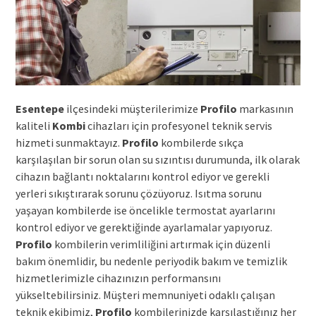
Esentepe
ilçesindeki müşterilerimize
Profilo
markasının
kaliteli
Kombi
cihazları için profesyonel teknik servis
hizmeti sunmaktayız.
Profilo
kombilerde sıkça
karşılaşılan bir sorun olan su sızıntısı durumunda, ilk olarak
cihazın bağlantı noktalarını kontrol ediyor ve gerekli
yerleri sıkıştırarak sorunu çözüyoruz. Isıtma sorunu
yaşayan kombilerde ise öncelikle termostat ayarlarını
kontrol ediyor ve gerektiğinde ayarlamalar yapıyoruz.
Profilo
kombilerin verimliliğini artırmak için düzenli
bakım önemlidir, bu nedenle periyodik bakım ve temizlik
hizmetlerimizle cihazınızın performansını
yükseltebilirsiniz. Müşteri memnuniyeti odaklı çalışan
teknik ekibimiz,
Profilo
kombilerinizde karşılaştığınız her