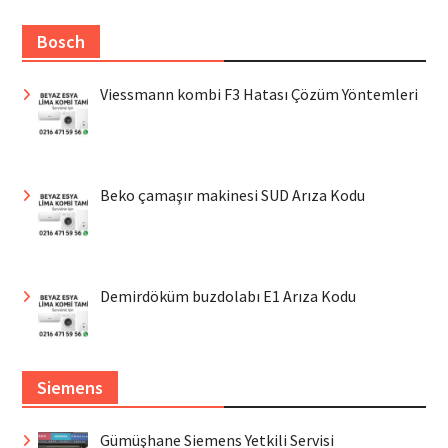
Bosch
Viessmann kombi F3 Hatası Çözüm Yöntemleri
Beko çamaşır makinesi SUD Arıza Kodu
Demirdöküm buzdolabı E1 Arıza Kodu
Siemens
Gümüşhane Siemens Yetkili Servisi