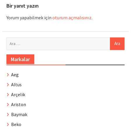
Bir yanıt yazın
Yorum yapabilmek için
oturum açmalısınız
.
Arama:
Markalar
Aeg
Altus
Arçelik
Ariston
Baymak
Beko