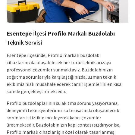
Esentepe
İlçesi
Profilo
Markalı
Buzdolabı
Teknik Servisi
Esentepe ilçesinde, Profilo markalı buzdolabı
cihazlarınızda oluşabilecek her türlü teknik arızaya
profesyonel çözümler sunmaktayız. Buzdolabınızın
soğutma sorunlarıyla karşılaştığınızda, uzman teknik
ekibimiz hızlı müdahale ederek tamir işlemlerini en kısa
sürede gerçekleştirmektedir.
Profilo buzdolaplarının su akıtma sorunu yaşıyorsanız,
deneyimli teknisyenlerimiz su tesisatında oluşabilecek
sorunları titizlikle inceleyerek kalıcı çözümler
üretmektedir. Buzdolabınızın kapı contası sızdırıyor ise,
Profilo markalı cihazlar için özel olarak tasarlanmış