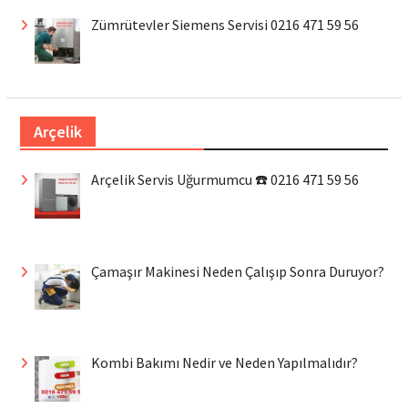
Zümrütevler Siemens Servisi 0216 471 59 56
Arçelik
Arçelik Servis Uğurmumcu ☎️ 0216 471 59 56
Çamaşır Makinesi Neden Çalışıp Sonra Duruyor?
Kombi Bakımı Nedir ve Neden Yapılmalıdır?