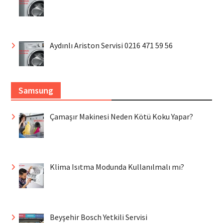
Aydınlı Ariston Servisi 0216 471 59 56
Samsung
Çamaşır Makinesi Neden Kötü Koku Yapar?
Klima Isıtma Modunda Kullanılmalı mı?
Beyşehir Bosch Yetkili Servisi