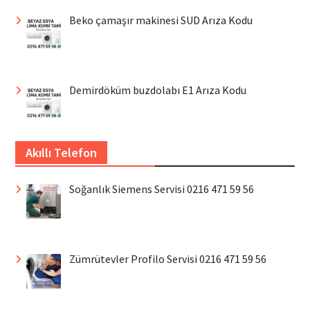
Beko çamaşır makinesi SUD Arıza Kodu
Demirdöküm buzdolabı E1 Arıza Kodu
Akıllı Telefon
Soğanlık Siemens Servisi 0216 471 59 56
Zümrütevler Profilo Servisi 0216 471 59 56