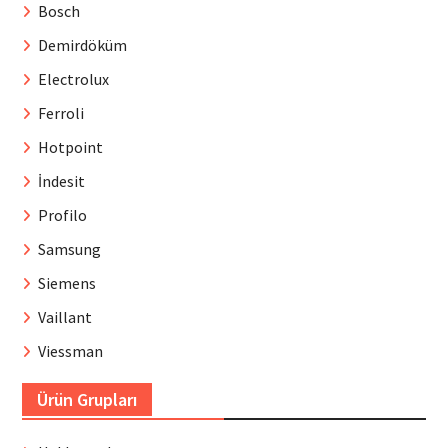
Bosch
Demirdöküm
Electrolux
Ferroli
Hotpoint
İndesit
Profilo
Samsung
Siemens
Vaillant
Viessman
Ürün Grupları