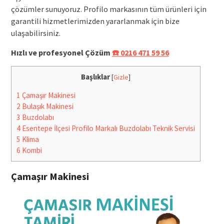
çözümler sunuyoruz. Profilo markasının tüm ürünleri için
garantili hizmetlerimizden yararlanmak için bize
ulaşabilirsiniz.
Hızlı ve profesyonel Çözüm
☎️ 0216 471 59 56
Başlıklar
[
Gizle
]
1
Çamaşır Makinesi
2
Bulaşık Makinesi
3
Buzdolabı
4
Esentepe İlçesi Profilo Markalı Buzdolabı Teknik Servisi
5
Klima
6
Kombi
Çamaşır Makinesi