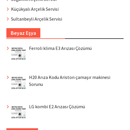
Küçükyalı Arçelik Servisi
Sultanbeyli Arçelik Servisi
Beyaz Eşya
Ferroli klima E3 Arızası Çözümü
H20 Arıza Kodu Ariston çamaşır makinesi
Sorunu
LG kombi E2 Arızası Çözümü