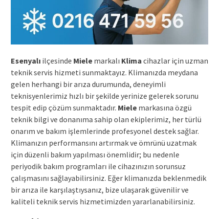
Esenyalı
ilçesinde
Miele
markalı
Klima
cihazlar için uzman
teknik servis hizmeti sunmaktayız. Klimanızda meydana
gelen herhangi bir arıza durumunda, deneyimli
teknisyenlerimiz hızlı bir şekilde yerinize gelerek sorunu
tespit edip çözüm sunmaktadır.
Miele
markasına özgü
teknik bilgi ve donanıma sahip olan ekiplerimiz, her türlü
onarım ve bakım işlemlerinde profesyonel destek sağlar.
Klimanızın performansını artırmak ve ömrünü uzatmak
için düzenli bakım yapılması önemlidir; bu nedenle
periyodik bakım programları ile cihazınızın sorunsuz
çalışmasını sağlayabilirsiniz. Eğer klimanızda beklenmedik
bir arıza ile karşılaştıysanız, bize ulaşarak güvenilir ve
kaliteli teknik servis hizmetimizden yararlanabilirsiniz.