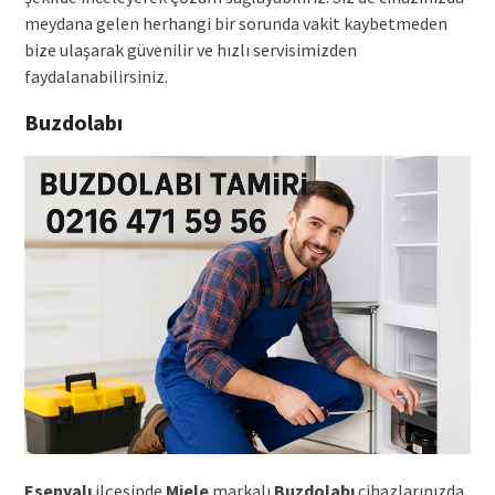
meydana gelen herhangi bir sorunda vakit kaybetmeden
bize ulaşarak güvenilir ve hızlı servisimizden
faydalanabilirsiniz.
Buzdolabı
Esenyalı
ilçesinde
Miele
markalı
Buzdolabı
cihazlarınızda