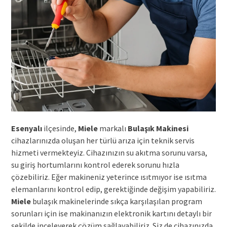
Esenyalı
ilçesinde,
Miele
markalı
Bulaşık Makinesi
cihazlarınızda oluşan her türlü arıza için teknik servis
hizmeti vermekteyiz. Cihazınızın su akıtma sorunu varsa,
su giriş hortumlarını kontrol ederek sorunu hızla
çözebiliriz. Eğer makineniz yeterince ısıtmıyor ise ısıtma
elemanlarını kontrol edip, gerektiğinde değişim yapabiliriz.
Miele
bulaşık makinelerinde sıkça karşılaşılan program
sorunları için ise makinanızın elektronik kartını detaylı bir
şekilde inceleyerek çözüm sağlayabiliriz. Siz de cihazınızda