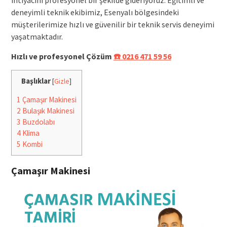
deneyimli teknik ekibimiz, Esenyalı bölgesindeki
müşterilerimize hızlı ve güvenilir bir teknik servis deneyimi
yaşatmaktadır.
Hızlı ve profesyonel Çözüm
☎️ 0216 471 59 56
Başlıklar
[
Gizle
]
1
Çamaşır Makinesi
2
Bulaşık Makinesi
3
Buzdolabı
4
Klima
5
Kombi
Çamaşır Makinesi