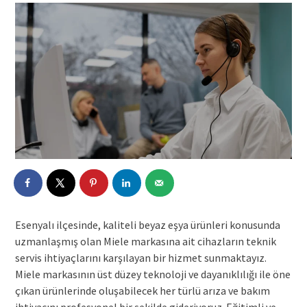
Esenyalı ilçesinde, kaliteli beyaz eşya ürünleri konusunda
uzmanlaşmış olan Miele markasına ait cihazların teknik
servis ihtiyaçlarını karşılayan bir hizmet sunmaktayız.
Miele markasının üst düzey teknoloji ve dayanıklılığı ile öne
çıkan ürünlerinde oluşabilecek her türlü arıza ve bakım
ihtiyacını profesyonel bir şekilde gideriyoruz. Eğitimli ve