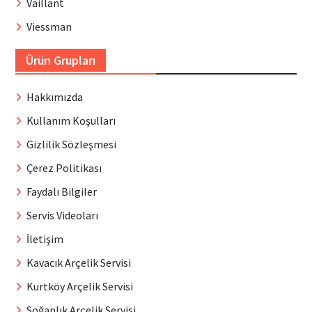
Vaillant
Viessman
Ürün Grupları
Hakkımızda
Kullanım Koşulları
Gizlilik Sözleşmesi
Çerez Politikası
Faydalı Bilgiler
Servis Videoları
İletişim
Kavacık Arçelik Servisi
Kurtköy Arçelik Servisi
Soğanlık Arçelik Servisi