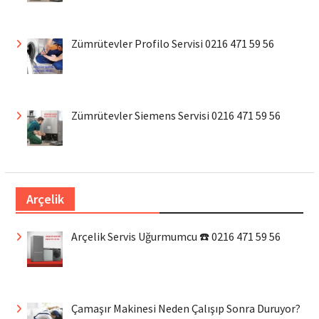
Zümrütevler Profilo Servisi 0216 471 59 56
Zümrütevler Siemens Servisi 0216 471 59 56
Arçelik
Arçelik Servis Uğurmumcu ☎️ 0216 471 59 56
Çamaşır Makinesi Neden Çalışıp Sonra Duruyor?