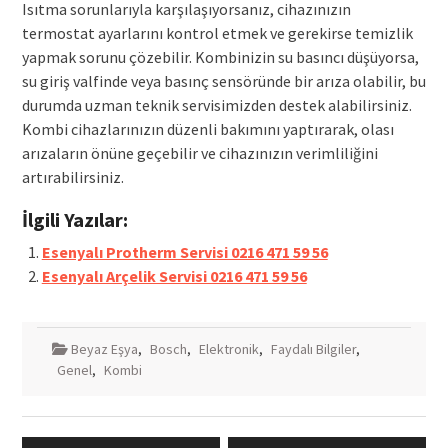
Isıtma sorunlarıyla karşılaşıyorsanız, cihazınızın
termostat ayarlarını kontrol etmek ve gerekirse temizlik
yapmak sorunu çözebilir. Kombinizin su basıncı düşüyorsa,
su giriş valfinde veya basınç sensöründe bir arıza olabilir, bu
durumda uzman teknik servisimizden destek alabilirsiniz.
Kombi cihazlarınızın düzenli bakımını yaptırarak, olası
arızaların önüne geçebilir ve cihazınızın verimliliğini
artırabilirsiniz.
İlgili Yazılar:
Esenyalı Protherm Servisi 0216 471 59 56
Esenyalı Arçelik Servisi 0216 471 59 56
Beyaz Eşya
,
Bosch
,
Elektronik
,
Faydalı Bilgiler
,
Genel
,
Kombi
Yazı