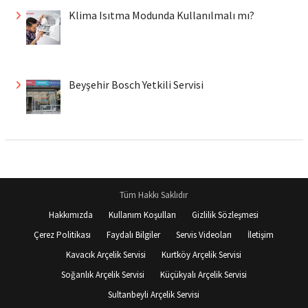
Klima Isıtma Modunda Kullanılmalı mı?
Beyşehir Bosch Yetkili Servisi
Tüm Hakkı Saklıdır
Hakkımızda
Kullanım Koşulları
Gizlilik Sözleşmesi
Çerez Politikası
Faydalı Bilgiler
Servis Videoları
İletişim
Kavacık Arçelik Servisi
Kurtköy Arçelik Servisi
Soğanlık Arçelik Servisi
Küçükyalı Arçelik Servisi
Sultanbeyli Arçelik Servisi