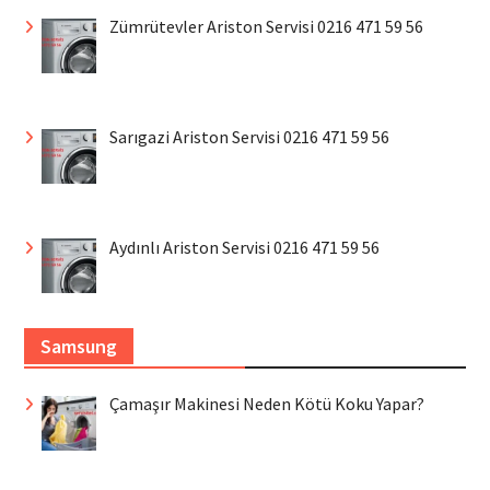
Zümrütevler Ariston Servisi 0216 471 59 56
Sarıgazi Ariston Servisi 0216 471 59 56
Aydınlı Ariston Servisi 0216 471 59 56
Samsung
Çamaşır Makinesi Neden Kötü Koku Yapar?