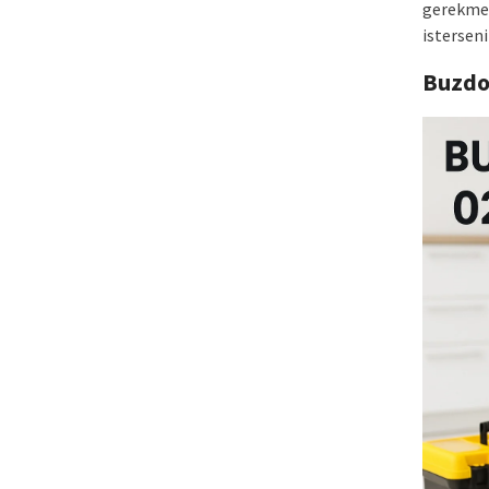
gerekmek
isterseni
Buzdo