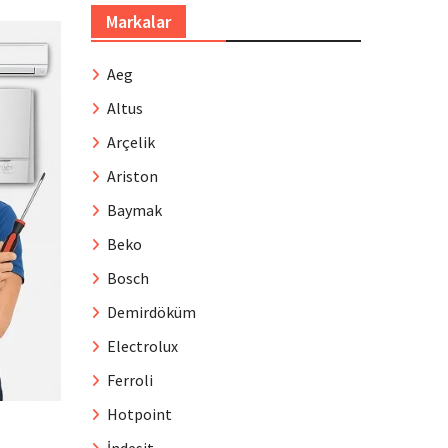
Markalar
Aeg
Altus
Arçelik
Ariston
Baymak
Beko
Bosch
Demirdöküm
Electrolux
Ferroli
Hotpoint