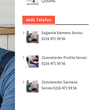
Çözümü
Akıllı Telefon
Soğanlık Siemens Servisi
0216 471 59 56
Zümrütevler Profilo Servisi
0216 471 59 56
Zümrütevler Siemens
Servisi 0216 471 59 56