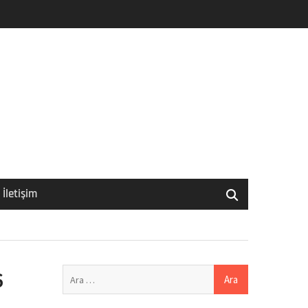
İletişim
Arama:
6