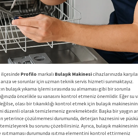
ilçesinde
Profilo
markalı
Bulaşık Makinesi
cihazlarınızda karşıla
 arıza ve sorunlar için uzman teknik servis hizmeti sunmaktayız.
ın bulaşık yıkama işlemi sırasında su almaması gibi bir sorunla
ığınızda öncelikle su vanasını kontrol etmeniz önemlidir. Eğer su 
eğilse, olası bir tıkanıklığı kontrol etmek için bulaşık makinesinin
rini düzenli olarak temizlemeniz gerekmektedir. Başka bir yaygın ar
ın yeterince çözülmemesi durumunda, deterjan haznesini ve püsk
 temizleyerek bu sorunu çözebilirsiniz. Ayrıca, bulaşık makinesinin
e ısıtmaması durumunda ısıtma elementini kontrol ettirmeniz