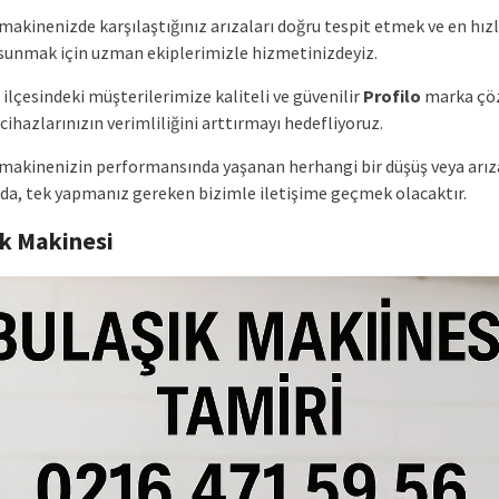
akinenizde karşılaştığınız arızaları doğru tespit etmek ve en hızl
unmak için uzman ekiplerimizle hizmetinizdeyiz.
ilçesindeki müşterilerimize kaliteli ve güvenilir
Profilo
marka çö
cihazlarınızın verimliliğini arttırmayı hedefliyoruz.
makinenizin performansında yaşanan herhangi bir düşüş veya arız
a, tek yapmanız gereken bizimle iletişime geçmek olacaktır.
ık Makinesi