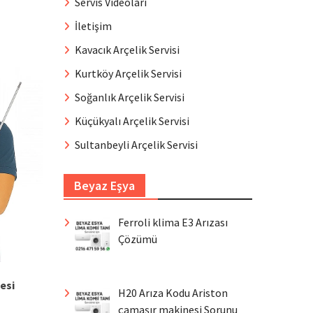
Servis Videoları
İletişim
Kavacık Arçelik Servisi
Kurtköy Arçelik Servisi
Soğanlık Arçelik Servisi
Küçükyalı Arçelik Servisi
Sultanbeyli Arçelik Servisi
Beyaz Eşya
Ferroli klima E3 Arızası
Çözümü
esi
H20 Arıza Kodu Ariston
çamaşır makinesi Sorunu