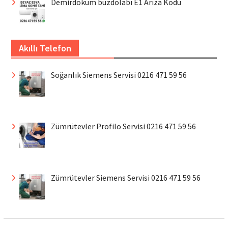
Demirdöküm buzdolabı E1 Arıza Kodu
Akıllı Telefon
Soğanlık Siemens Servisi 0216 471 59 56
Zümrütevler Profilo Servisi 0216 471 59 56
Zümrütevler Siemens Servisi 0216 471 59 56