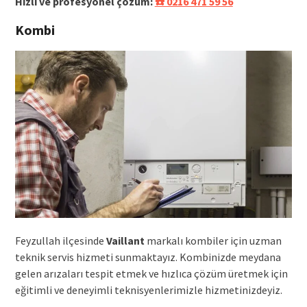
Hızlı ve profesyonel çözüm:
☎️ 0216 471 59 56
Kombi
Feyzullah ilçesinde
Vaillant
markalı kombiler için uzman
teknik servis hizmeti sunmaktayız. Kombinizde meydana
gelen arızaları tespit etmek ve hızlıca çözüm üretmek için
eğitimli ve deneyimli teknisyenlerimizle hizmetinizdeyiz.