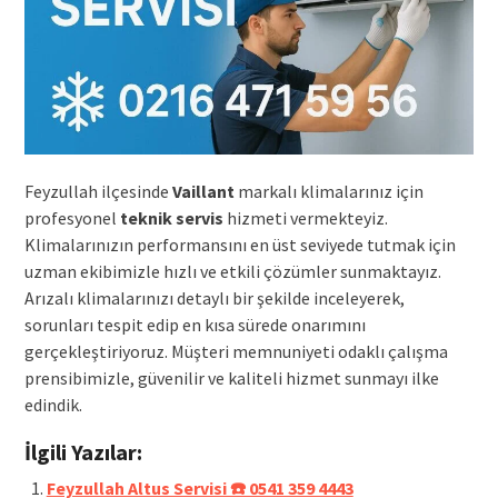
Feyzullah ilçesinde
Vaillant
markalı klimalarınız için
profesyonel
teknik servis
hizmeti vermekteyiz.
Klimalarınızın performansını en üst seviyede tutmak için
uzman ekibimizle hızlı ve etkili çözümler sunmaktayız.
Arızalı klimalarınızı detaylı bir şekilde inceleyerek,
sorunları tespit edip en kısa sürede onarımını
gerçekleştiriyoruz. Müşteri memnuniyeti odaklı çalışma
prensibimizle, güvenilir ve kaliteli hizmet sunmayı ilke
edindik.
İlgili Yazılar:
Feyzullah Altus Servisi ☎️ 0541 359 4443