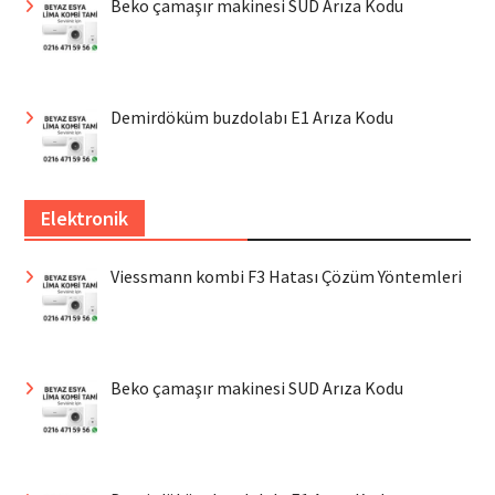
Beko çamaşır makinesi SUD Arıza Kodu
Demirdöküm buzdolabı E1 Arıza Kodu
Elektronik
Viessmann kombi F3 Hatası Çözüm Yöntemleri
Beko çamaşır makinesi SUD Arıza Kodu