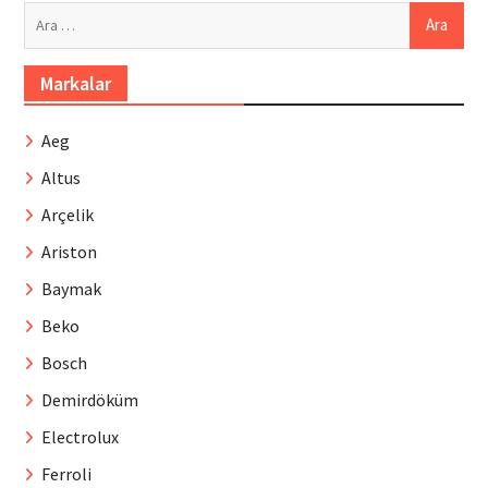
Arama:
Markalar
Aeg
Altus
Arçelik
Ariston
Baymak
Beko
Bosch
Demirdöküm
Electrolux
Ferroli