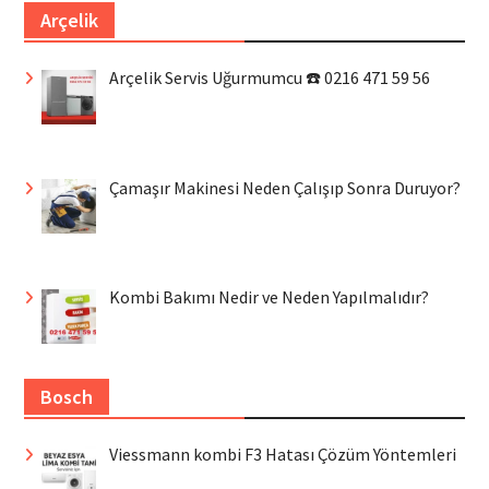
Arçelik
Arçelik Servis Uğurmumcu ☎️ 0216 471 59 56
Çamaşır Makinesi Neden Çalışıp Sonra Duruyor?
Kombi Bakımı Nedir ve Neden Yapılmalıdır?
Bosch
Viessmann kombi F3 Hatası Çözüm Yöntemleri