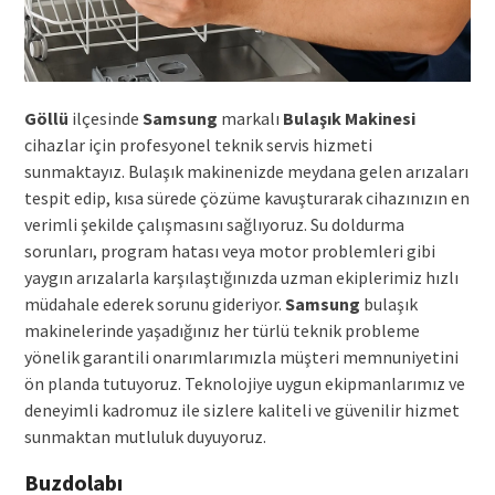
Göllü
ilçesinde
Samsung
markalı
Bulaşık Makinesi
cihazlar için profesyonel teknik servis hizmeti
sunmaktayız. Bulaşık makinenizde meydana gelen arızaları
tespit edip, kısa sürede çözüme kavuşturarak cihazınızın en
verimli şekilde çalışmasını sağlıyoruz. Su doldurma
sorunları, program hatası veya motor problemleri gibi
yaygın arızalarla karşılaştığınızda uzman ekiplerimiz hızlı
müdahale ederek sorunu gideriyor.
Samsung
bulaşık
makinelerinde yaşadığınız her türlü teknik probleme
yönelik garantili onarımlarımızla müşteri memnuniyetini
ön planda tutuyoruz. Teknolojiye uygun ekipmanlarımız ve
deneyimli kadromuz ile sizlere kaliteli ve güvenilir hizmet
sunmaktan mutluluk duyuyoruz.
Buzdolabı