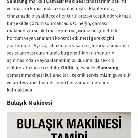
Samsung
markalı
Çamaşır Makinesi
cihazlarının bakımı
ve onarımı konusunda uzmanlaşmıştır. Ekiplerimiz,
cihazınızda oluşabilecek her türlü arızayı tespit ederek hızlı
bir şekilde çözüm sunmaktadır. Örneğin, çamaşır
makinenizin su akıtma sorunu yaşıyorsa bu genellikle
hortum veya vanaların kontrol edilmesi gerektiğini
gösterebilir. Ayrıca, cihazınızın yıkama işlemi sırasında aşırı
ses çıkarması durumunda bu genellikle rulmanların
aşınmasından kaynaklanabilir, bu durumu da teknik
ekibimiz hızlıca çözebilir.
Göllü
ilçesindeki
Samsung
çamaşır makinesi kullanıcıları, teknik servisimizin güvenilir
ve profesyonel hizmetinden her zaman memnun
kalmaktadır.
Bulaşık Makinesi