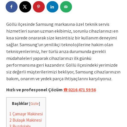
Göllü ilçesinde Samsung markasına özel teknik servis
hizmetleri sunan uzman ekibimiz, sorunlu cihazlarınızı en
kısa sürede onararak size kesintisiz bir kullanım deneyimi
sağlar. Samsung’un yenilikçi teknolojilerine hakim olan
teknisyenlerimiz, her türlü arıza durumunda gerekli
müdahaleleri yaparak cihazlarınızı ilk günkü
performansına geri kazandırır. Göllü ilçesindeki yerimizde
siz değerli müşterilerimizi bekliyor, Samsung cihazlarınızın
bakım, onarım ve yedek parça ihtiyaçlarını karşılıyoruz.
Hızlı ve profesyonel Çözüm
☎️ 0216 471 59 56
Başlıklar
[
Gizle
]
1
Çamaşır Makinesi
2
Bulaşık Makinesi
3
Buzdolabı