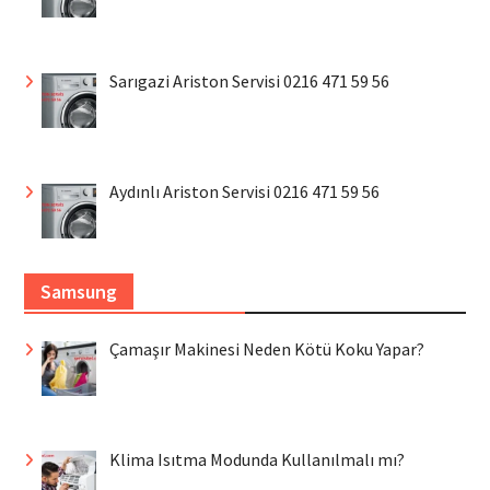
Sarıgazi Ariston Servisi 0216 471 59 56
Aydınlı Ariston Servisi 0216 471 59 56
Samsung
Çamaşır Makinesi Neden Kötü Koku Yapar?
Klima Isıtma Modunda Kullanılmalı mı?