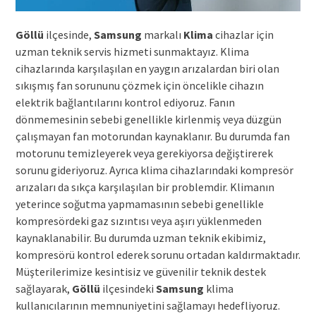
Göllü
ilçesinde,
Samsung
markalı
Klima
cihazlar için
uzman teknik servis hizmeti sunmaktayız. Klima
cihazlarında karşılaşılan en yaygın arızalardan biri olan
sıkışmış fan sorununu çözmek için öncelikle cihazın
elektrik bağlantılarını kontrol ediyoruz. Fanın
dönmemesinin sebebi genellikle kirlenmiş veya düzgün
çalışmayan fan motorundan kaynaklanır. Bu durumda fan
motorunu temizleyerek veya gerekiyorsa değiştirerek
sorunu gideriyoruz. Ayrıca klima cihazlarındaki kompresör
arızaları da sıkça karşılaşılan bir problemdir. Klimanın
yeterince soğutma yapmamasının sebebi genellikle
kompresördeki gaz sızıntısı veya aşırı yüklenmeden
kaynaklanabilir. Bu durumda uzman teknik ekibimiz,
kompresörü kontrol ederek sorunu ortadan kaldırmaktadır.
Müşterilerimize kesintisiz ve güvenilir teknik destek
sağlayarak,
Göllü
ilçesindeki
Samsung
klima
kullanıcılarının memnuniyetini sağlamayı hedefliyoruz.