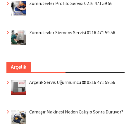
Zümrütevler Profilo Servisi 0216 471 59 56
Zümrütevler Siemens Servisi 0216 471 59 56
Arçelik
Arçelik Servis Uğurmumcu ☎️ 0216 471 59 56
Çamaşır Makinesi Neden Çalışıp Sonra Duruyor?