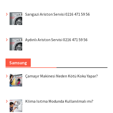
Sarıgazi Ariston Servisi 0216 471 59 56
Aydınlı Ariston Servisi 0216 471 59 56
Samsung
Çamaşır Makinesi Neden Kötü Koku Yapar?
Klima Isıtma Modunda Kullanılmalı mı?