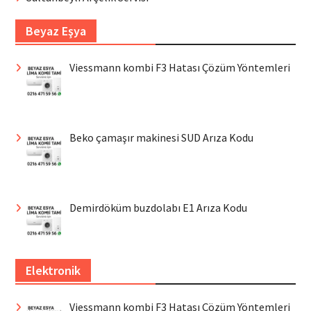
Beyaz Eşya
Viessmann kombi F3 Hatası Çözüm Yöntemleri
Beko çamaşır makinesi SUD Arıza Kodu
Demirdöküm buzdolabı E1 Arıza Kodu
Elektronik
Viessmann kombi F3 Hatası Çözüm Yöntemleri