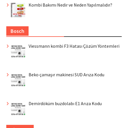
Kombi Bakımı Nedir ve Neden Yapılmalıdır?
Bosch
Viessmann kombi F3 Hatası Çözüm Yöntemleri
Beko çamaşır makinesi SUD Arıza Kodu
Demirdöküm buzdolabı E1 Arıza Kodu