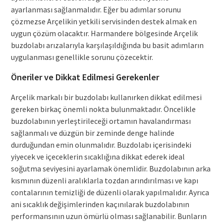
ayarlanması sağlanmalıdır. Eğer bu adımlar sorunu
çözmezse Arçelikin yetkili servisinden destek almak en
uygun çözüm olacaktır. Harmandere bölgesinde Arçelik
buzdolabı arızalarıyla karşılaşıldığında bu basit adımların
uygulanması genellikle sorunu çözecektir.
Öneriler ve Dikkat Edilmesi Gerekenler
Arçelik markalı bir buzdolabı kullanırken dikkat edilmesi
gereken birkaç önemli nokta bulunmaktadır. Öncelikle
buzdolabının yerleştirileceği ortamın havalandırması
sağlanmalı ve düzgün bir zeminde denge halinde
durduğundan emin olunmalıdır. Buzdolabı içerisindeki
yiyecek ve içeceklerin sıcaklığına dikkat ederek ideal
soğutma seviyesini ayarlamak önemlidir. Buzdolabının arka
kısmının düzenli aralıklarla tozdan arındırılması ve kapı
contalarının temizliği de düzenli olarak yapılmalıdır. Ayrıca
ani sıcaklık değişimlerinden kaçınılarak buzdolabının
performansının uzun ömürlü olması sağlanabilir. Bunların