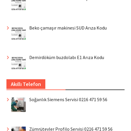
Beko çamaşır makinesi SUD Arıza Kodu
Demirdöküm buzdolabı E1 Arıza Kodu
Akıllı Telefon
Soğanlık Siemens Servisi 0216 471 59 56
Zümrütevler Profilo Servisi 0216 471 59 56