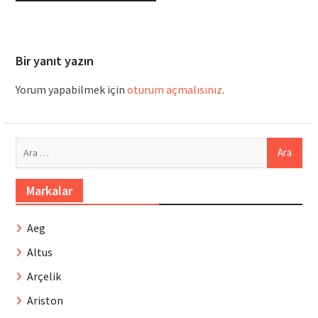
Bir yanıt yazın
Yorum yapabilmek için
oturum açmalısınız
.
Arama:
Markalar
Aeg
Altus
Arçelik
Ariston