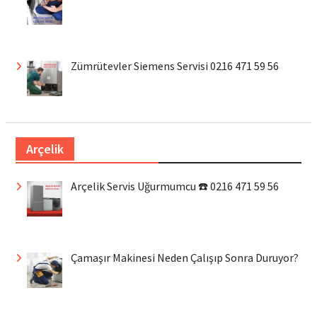
Zümrütevler Siemens Servisi 0216 471 59 56
Arçelik
Arçelik Servis Uğurmumcu ☎️ 0216 471 59 56
Çamaşır Makinesi Neden Çalışıp Sonra Duruyor?