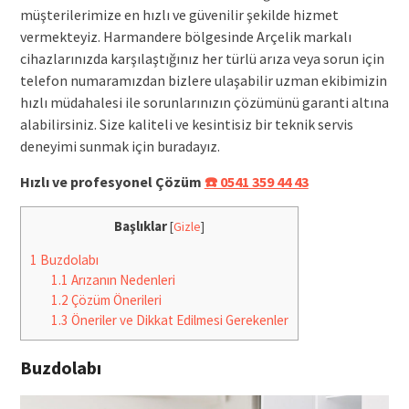
müşterilerimize en hızlı ve güvenilir şekilde hizmet
vermekteyiz. Harmandere bölgesinde Arçelik markalı
cihazlarınızda karşılaştığınız her türlü arıza veya sorun için
telefon numaramızdan bizlere ulaşabilir uzman ekibimizin
hızlı müdahalesi ile sorunlarınızın çözümünü garanti altına
alabilirsiniz. Size kaliteli ve kesintisiz bir teknik servis
deneyimi sunmak için buradayız.
Hızlı ve profesyonel Çözüm
☎️ 0541 359 44 43
Başlıklar
[
Gizle
]
1
Buzdolabı
1.1
Arızanın Nedenleri
1.2
Çözüm Önerileri
1.3
Öneriler ve Dikkat Edilmesi Gerekenler
Buzdolabı