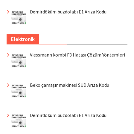
Demirdöküm buzdolabı E1 Arıza Kodu
Elektronik
Viessmann kombi F3 Hatası Çözüm Yöntemleri
Beko çamaşır makinesi SUD Arıza Kodu
Demirdöküm buzdolabı E1 Arıza Kodu