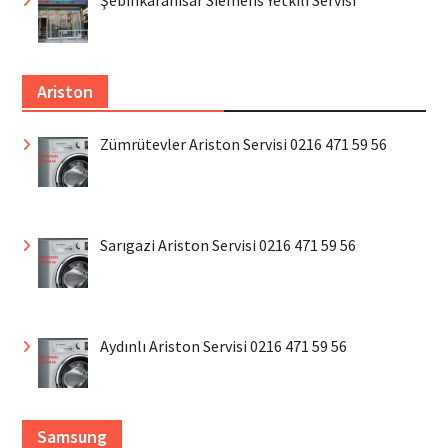
Şebinkarahisar Siemens Yetkili Servisi
Ariston
Zümrütevler Ariston Servisi 0216 471 59 56
Sarıgazi Ariston Servisi 0216 471 59 56
Aydınlı Ariston Servisi 0216 471 59 56
Samsung