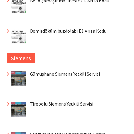
Beko çamaşır makinesi SUD Arıza Kodu
Demirdöküm buzdolabı E1 Arıza Kodu
Siemens
Gümüşhane Siemens Yetkili Servisi
Tirebolu Siemens Yetkili Servisi