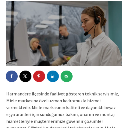
Harmandere ilçesinde faaliyet gösteren teknik servisimiz,
Miele markasına özel uzman kadromuzla hizmet
vermektedir. Miele markasının kaliteli ve dayanıklı beyaz
eşya ürünleri için sunduğumuz bakım, onarım ve montaj
hizmetleriyle müşterilerimize güvenilir çözümler
sunuyoruz. Eğitimli ve deneyimli teknisyenlerimiz, Miele