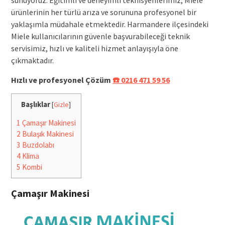
ürünlerinin her türlü arıza ve sorununa profesyonel bir
yaklaşımla müdahale etmektedir. Harmandere ilçesindeki
Miele kullanıcılarının güvenle başvurabileceği teknik
servisimiz, hızlı ve kaliteli hizmet anlayışıyla öne
çıkmaktadır.
Hızlı ve profesyonel Çözüm
☎️ 0216 471 59 56
Başlıklar
[
Gizle
]
1
Çamaşır Makinesi
2
Bulaşık Makinesi
3
Buzdolabı
4
Klima
5
Kombi
Çamaşır Makinesi