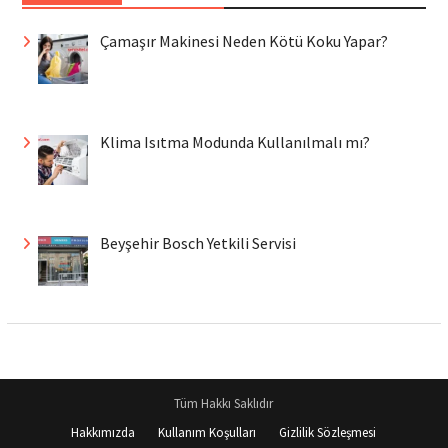
Çamaşır Makinesi Neden Kötü Koku Yapar?
Klima Isıtma Modunda Kullanılmalı mı?
Beyşehir Bosch Yetkili Servisi
Tüm Hakkı Saklıdır
Hakkımızda
Kullanım Koşulları
Gizlilik Sözleşmesi