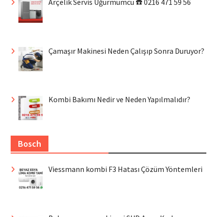
Arçelik Servis Uğurmumcu ☎️ 0216 471 59 56
Çamaşır Makinesi Neden Çalışıp Sonra Duruyor?
Kombi Bakımı Nedir ve Neden Yapılmalıdır?
Bosch
Viessmann kombi F3 Hatası Çözüm Yöntemleri