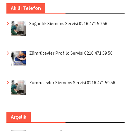
Akıllı Telefon
Soğanlık Siemens Servisi 0216 471 59 56
Zümrütevler Profilo Servisi 0216 471 59 56
Zümrütevler Siemens Servisi 0216 471 59 56
Arçelik