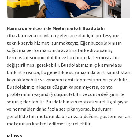
Harmadere
ilçesinde
Miele
markalı
Buzdolabı
cihazlarınızda meydana gelen arızalar için profesyonel
teknik servis hizmeti sunmaktayız. Eğer buzdolabınızın
soğutma performansında azalma fark ediyorsanız,
termostat sorunu olabilir ve bu durumda termostatın
değiştirilmesi gerekebilir. Buzdolabınızın iç kısmında su
birikintisi varsa, bu genellikle su vanasında bir tıkanıklıktan
kaynaklanabilir ve vananın temizlenmesi sorunu çözebilir.
Buzdolabınızın kapısı düzgün kapanmıyorsa, conta
probleminin yaşandığı düşünülebilir ve conta değişimi ile
sorun giderilebilir. Buzdolabınızın motoru sürekli çalışıyor
ve normalden daha fazla ses çıkarıyorsa, bu durum
genellikle fan motorunda bir arıza olduğunu gösterir ve fan
motorunun kontrol edilmesi gerekebilir.
Klima