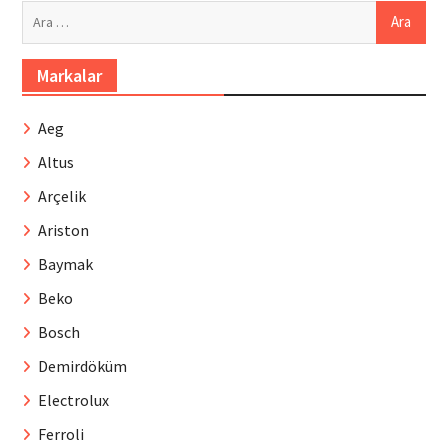
Arama:
Markalar
Aeg
Altus
Arçelik
Ariston
Baymak
Beko
Bosch
Demirdöküm
Electrolux
Ferroli