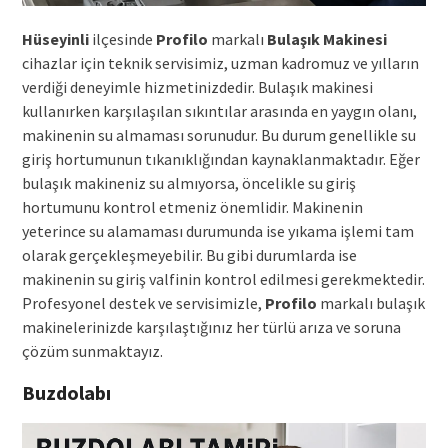
Hüseyinli
ilçesinde
Profilo
markalı
Bulaşık Makinesi
cihazlar için teknik servisimiz, uzman kadromuz ve yılların
verdiği deneyimle hizmetinizdedir. Bulaşık makinesi
kullanırken karşılaşılan sıkıntılar arasında en yaygın olanı,
makinenin su almaması sorunudur. Bu durum genellikle su
giriş hortumunun tıkanıklığından kaynaklanmaktadır. Eğer
bulaşık makineniz su almıyorsa, öncelikle su giriş
hortumunu kontrol etmeniz önemlidir. Makinenin
yeterince su alamaması durumunda ise yıkama işlemi tam
olarak gerçekleşmeyebilir. Bu gibi durumlarda ise
makinenin su giriş valfinin kontrol edilmesi gerekmektedir.
Profesyonel destek ve servisimizle,
Profilo
markalı bulaşık
makinelerinizde karşılaştığınız her türlü arıza ve soruna
çözüm sunmaktayız.
Buzdolabı