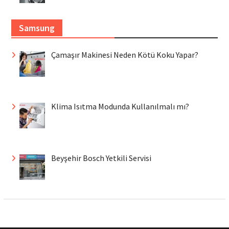
Samsung
Çamaşır Makinesi Neden Kötü Koku Yapar?
Klima Isıtma Modunda Kullanılmalı mı?
Beyşehir Bosch Yetkili Servisi