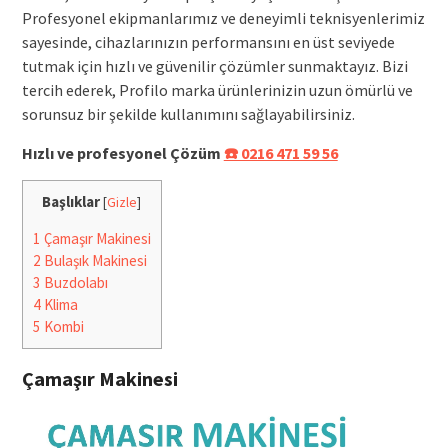
Profesyonel ekipmanlarımız ve deneyimli teknisyenlerimiz
sayesinde, cihazlarınızın performansını en üst seviyede
tutmak için hızlı ve güvenilir çözümler sunmaktayız. Bizi
tercih ederek, Profilo marka ürünlerinizin uzun ömürlü ve
sorunsuz bir şekilde kullanımını sağlayabilirsiniz.
Hızlı ve profesyonel Çözüm
☎️ 0216 471 59 56
Başlıklar
[
Gizle
]
1
Çamaşır Makinesi
2
Bulaşık Makinesi
3
Buzdolabı
4
Klima
5
Kombi
Çamaşır Makinesi