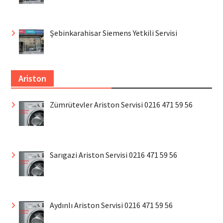
Şebinkarahisar Siemens Yetkili Servisi
Ariston
Zümrütevler Ariston Servisi 0216 471 59 56
Sarıgazi Ariston Servisi 0216 471 59 56
Aydınlı Ariston Servisi 0216 471 59 56