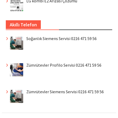
LG kombi E2 Arızası Çözümü
Akıllı Telefon
Soğanlık Siemens Servisi 0216 471 59 56
Zümrütevler Profilo Servisi 0216 471 59 56
Zümrütevler Siemens Servisi 0216 471 59 56