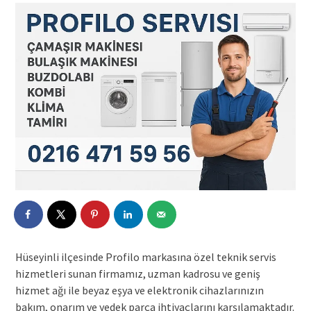
Hüseyinli ilçesinde Profilo markasına özel teknik servis
hizmetleri sunan firmamız, uzman kadrosu ve geniş
hizmet ağı ile beyaz eşya ve elektronik cihazlarınızın
bakım, onarım ve yedek parça ihtiyaçlarını karşılamaktadır.