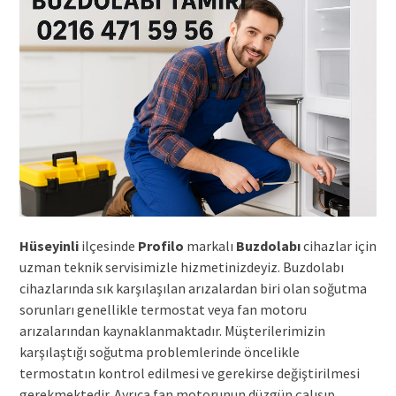
Hüseyinli
ilçesinde
Profilo
markalı
Buzdolabı
cihazlar için
uzman teknik servisimizle hizmetinizdeyiz. Buzdolabı
cihazlarında sık karşılaşılan arızalardan biri olan soğutma
sorunları genellikle termostat veya fan motoru
arızalarından kaynaklanmaktadır. Müşterilerimizin
karşılaştığı soğutma problemlerinde öncelikle
termostatın kontrol edilmesi ve gerekirse değiştirilmesi
gerekmektedir. Ayrıca fan motorunun düzgün çalışıp