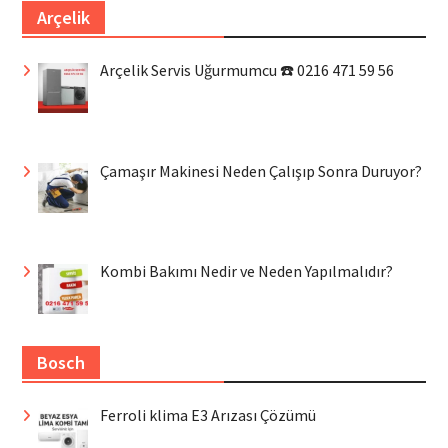
Arçelik
Arçelik Servis Uğurmumcu ☎️ 0216 471 59 56
Çamaşır Makinesi Neden Çalışıp Sonra Duruyor?
Kombi Bakımı Nedir ve Neden Yapılmalıdır?
Bosch
Ferroli klima E3 Arızası Çözümü