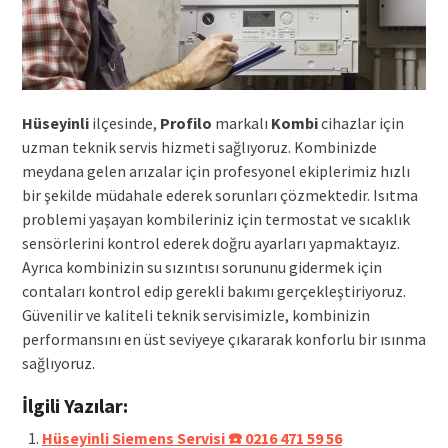
Hüseyinli
ilçesinde,
Profilo
markalı
Kombi
cihazlar için
uzman teknik servis hizmeti sağlıyoruz. Kombinizde
meydana gelen arızalar için profesyonel ekiplerimiz hızlı
bir şekilde müdahale ederek sorunları çözmektedir. Isıtma
problemi yaşayan kombileriniz için termostat ve sıcaklık
sensörlerini kontrol ederek doğru ayarları yapmaktayız.
Ayrıca kombinizin su sızıntısı sorununu gidermek için
contaları kontrol edip gerekli bakımı gerçekleştiriyoruz.
Güvenilir ve kaliteli teknik servisimizle, kombinizin
performansını en üst seviyeye çıkararak konforlu bir ısınma
sağlıyoruz.
İlgili Yazılar:
Hüseyinli Siemens Servisi ☎️ 0216 471 59 56