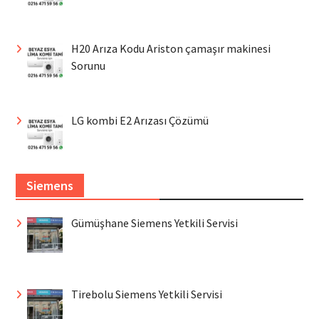
H20 Arıza Kodu Ariston çamaşır makinesi
Sorunu
LG kombi E2 Arızası Çözümü
Siemens
Gümüşhane Siemens Yetkili Servisi
Tirebolu Siemens Yetkili Servisi