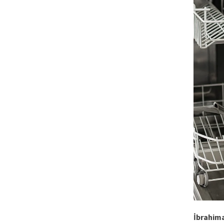
İbrahim