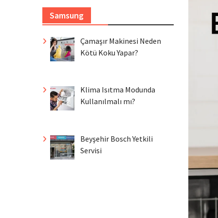
Samsung
Çamaşır Makinesi Neden
Kötü Koku Yapar?
Klima Isıtma Modunda
Kullanılmalı mı?
Beyşehir Bosch Yetkili
Servisi