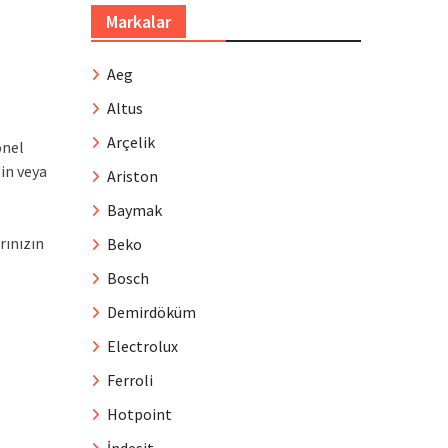
Markalar
Aeg
Altus
Arçelik
onel
in veya
Ariston
Baymak
rınızın
Beko
Bosch
Demirdöküm
Electrolux
Ferroli
Hotpoint