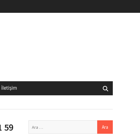
İletişim
Arama:
1 59