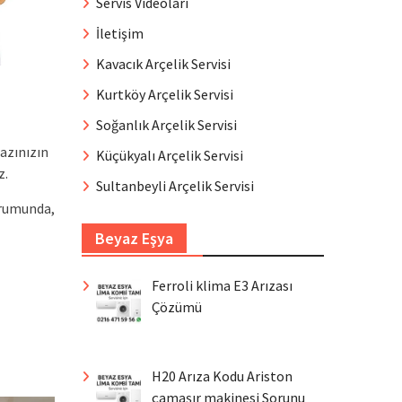
Servis Videoları
İletişim
Kavacık Arçelik Servisi
Kurtköy Arçelik Servisi
Soğanlık Arçelik Servisi
azınızın
Küçükyalı Arçelik Servisi
z.
Sultanbeyli Arçelik Servisi
urumunda,
Beyaz Eşya
Ferroli klima E3 Arızası
Çözümü
H20 Arıza Kodu Ariston
çamaşır makinesi Sorunu