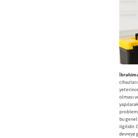
İbrahim
cihazları
yeterinc
olması v
yapılarak
problemi
bu genel
ilgilidir
devreye g