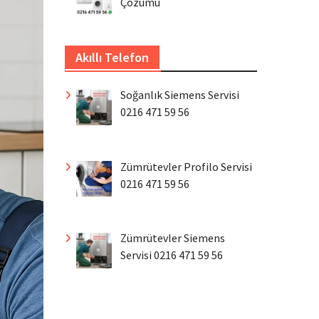
Çözümü
Akıllı Telefon
Soğanlık Siemens Servisi
0216 471 59 56
Zümrütevler Profilo Servisi
0216 471 59 56
Zümrütevler Siemens
Servisi 0216 471 59 56