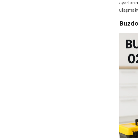
ayarların
ulaşmakt
Buzdo