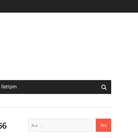
İletişim
Arama:
56