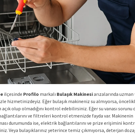
pe
ilçesinde
Profilo
markalı
Bulaşık Makinesi
arızalarında uzman 
izle hizmetinizdeyiz. Eğer bulaşık makineniz su almıyorsa, öncelikl
 açık olup olmadığını kontrol edebilirsiniz. Eğer su vanası sorunu d
ağlantılarını ve filtreleri kontrol etmenizde fayda var. Makinenin
ası durumunda ise, elektrik bağlantılarını ve prize erişimini kontr
iniz. Veya bulaşıklarınız yeterince temiz çıkmıyorsa, deterjan dozaj