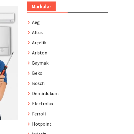
Markalar
Aeg
Altus
Arçelik
Ariston
Baymak
Beko
Bosch
Demirdöküm
Electrolux
Ferroli
Hotpoint