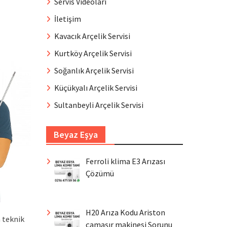
Servis Videoları
İletişim
Kavacık Arçelik Servisi
Kurtköy Arçelik Servisi
Soğanlık Arçelik Servisi
Küçükyalı Arçelik Servisi
Sultanbeyli Arçelik Servisi
Beyaz Eşya
Ferroli klima E3 Arızası
Çözümü
H20 Arıza Kodu Ariston
 teknik
çamaşır makinesi Sorunu