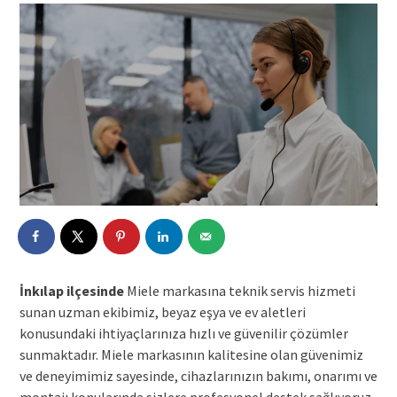
İnkılap ilçesinde
Miele markasına teknik servis hizmeti
sunan uzman ekibimiz, beyaz eşya ve ev aletleri
konusundaki ihtiyaçlarınıza hızlı ve güvenilir çözümler
sunmaktadır. Miele markasının kalitesine olan güvenimiz
ve deneyimimiz sayesinde, cihazlarınızın bakımı, onarımı ve
montajı konularında sizlere profesyonel destek sağlıyoruz.