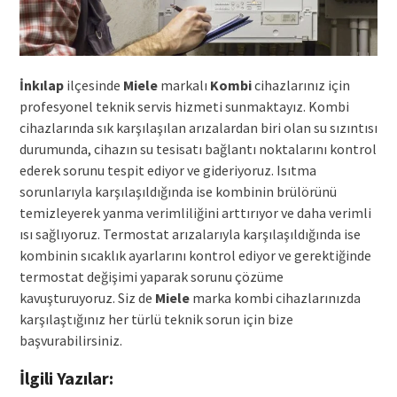
İnkılap
ilçesinde
Miele
markalı
Kombi
cihazlarınız için
profesyonel teknik servis hizmeti sunmaktayız. Kombi
cihazlarında sık karşılaşılan arızalardan biri olan su sızıntısı
durumunda, cihazın su tesisatı bağlantı noktalarını kontrol
ederek sorunu tespit ediyor ve gideriyoruz. Isıtma
sorunlarıyla karşılaşıldığında ise kombinin brülörünü
temizleyerek yanma verimliliğini arttırıyor ve daha verimli
ısı sağlıyoruz. Termostat arızalarıyla karşılaşıldığında ise
kombinin sıcaklık ayarlarını kontrol ediyor ve gerektiğinde
termostat değişimi yaparak sorunu çözüme
kavuşturuyoruz. Siz de
Miele
marka kombi cihazlarınızda
karşılaştığınız her türlü teknik sorun için bize
başvurabilirsiniz.
İlgili Yazılar: