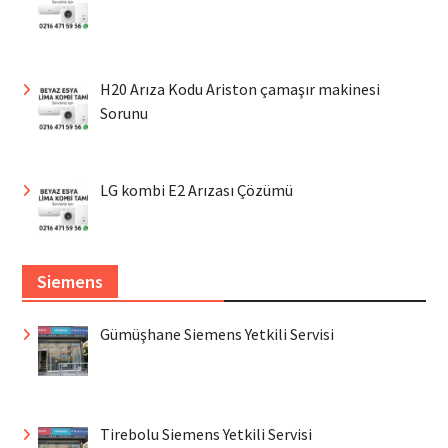
H20 Arıza Kodu Ariston çamaşır makinesi
Sorunu
LG kombi E2 Arızası Çözümü
Siemens
Gümüşhane Siemens Yetkili Servisi
Tirebolu Siemens Yetkili Servisi