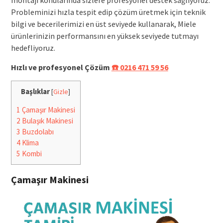
Probleminizi hızla tespit edip çözüm üretmek için teknik
bilgi ve becerilerimizi en üst seviyede kullanarak, Miele
ürünlerinizin performansını en yüksek seviyede tutmayı
hedefliyoruz.
Hızlı ve profesyonel Çözüm
☎️ 0216 471 59 56
Başlıklar
[
Gizle
]
1
Çamaşır Makinesi
2
Bulaşık Makinesi
3
Buzdolabı
4
Klima
5
Kombi
Çamaşır Makinesi