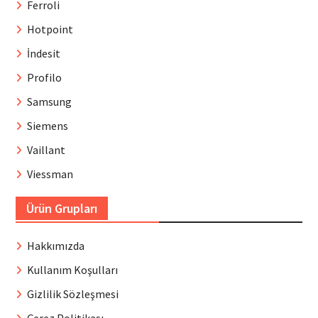
Ferroli
Hotpoint
İndesit
Profilo
Samsung
Siemens
Vaillant
Viessman
Ürün Grupları
Hakkımızda
Kullanım Koşulları
Gizlilik Sözleşmesi
Çerez Politikası