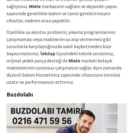
sağlıyoruz.
Miele
markasının sağlam ve dayanıklı yapısı
sayesinde genellikle bakım ve tamir gerektirmeyen
cihazlar, nadiren arıza yapabilir.
Özellikle su akıntısı problemi, yıkama programlarının
çalışmaması veya makinenin su alıp vermemesi gibi
sorunlarla karşılaştığınızda vakit kaybetmeden bize
başvurmalısınız.
İnkılap
ilçesindeki teknik servisimiz,
orijinal yedek parça desteği ile
Miele
markalı bulaşık
makinelerinin sorunsuz çalışmasını sağlar. Aynı zamanda
düzenli bakım hizmetimiz sayesinde cihazınızın ömrünü
uzatır ve performansını arttırırız.
Buzdolabı