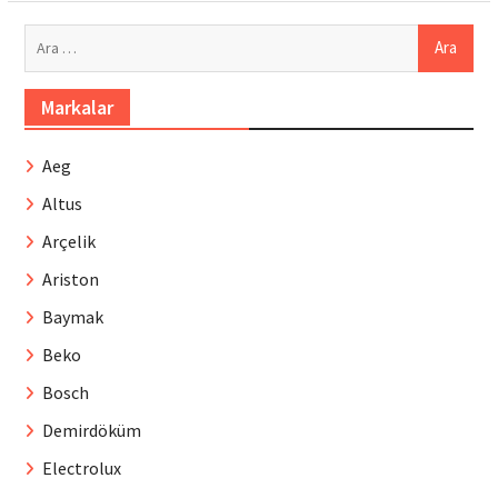
Arama:
Markalar
Aeg
Altus
Arçelik
Ariston
Baymak
Beko
Bosch
Demirdöküm
Electrolux