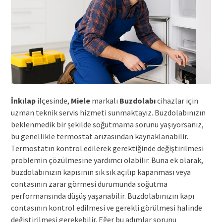
İnkılap
ilçesinde,
Miele
markalı
Buzdolabı
cihazlar için
uzman teknik servis hizmeti sunmaktayız. Buzdolabınızın
beklenmedik bir şekilde soğutmama sorunu yaşıyorsanız,
bu genellikle termostat arızasından kaynaklanabilir.
Termostatın kontrol edilerek gerektiğinde değiştirilmesi
problemin çözülmesine yardımcı olabilir. Buna ek olarak,
buzdolabınızın kapısının sık sık açılıp kapanması veya
contasının zarar görmesi durumunda soğutma
performansında düşüş yaşanabilir. Buzdolabınızın kapı
contasının kontrol edilmesi ve gerekli görülmesi halinde
değiştirilmesi gerekebilir. Eğer bu adımlar sorunu