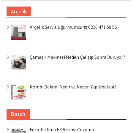
Arçelik
Arçelik Servis Uğurmumcu ☎️ 0216 471 59 56
Çamaşır Makinesi Neden Çalışıp Sonra Duruyor?
Kombi Bakımı Nedir ve Neden Yapılmalıdır?
Bosch
Ferroli klima E3 Arızası Çözümü