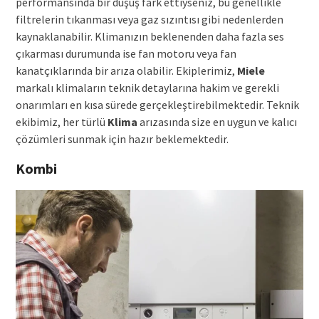
performansında bir düşüş fark ettiyseniz, bu genellikle
filtrelerin tıkanması veya gaz sızıntısı gibi nedenlerden
kaynaklanabilir. Klimanızın beklenenden daha fazla ses
çıkarması durumunda ise fan motoru veya fan
kanatçıklarında bir arıza olabilir. Ekiplerimiz,
Miele
markalı klimaların teknik detaylarına hakim ve gerekli
onarımları en kısa sürede gerçekleştirebilmektedir. Teknik
ekibimiz, her türlü
Klima
arızasında size en uygun ve kalıcı
çözümleri sunmak için hazır beklemektedir.
Kombi