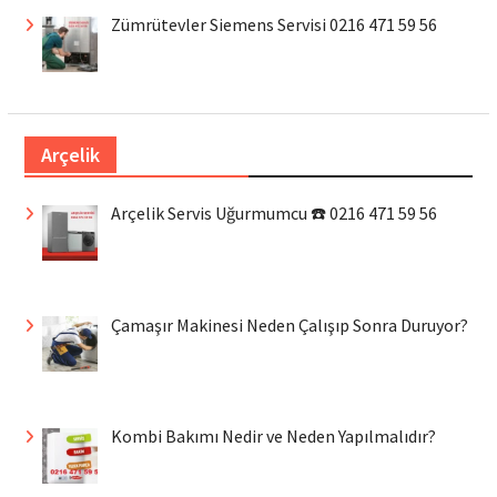
Zümrütevler Siemens Servisi 0216 471 59 56
Arçelik
Arçelik Servis Uğurmumcu ☎️ 0216 471 59 56
Çamaşır Makinesi Neden Çalışıp Sonra Duruyor?
Kombi Bakımı Nedir ve Neden Yapılmalıdır?