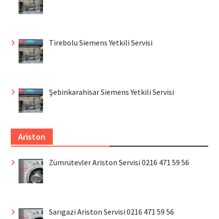
Tirebolu Siemens Yetkili Servisi
Şebinkarahisar Siemens Yetkili Servisi
Ariston
Zümrütevler Ariston Servisi 0216 471 59 56
Sarıgazi Ariston Servisi 0216 471 59 56