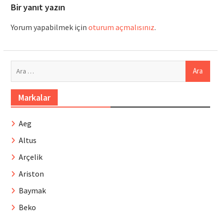
Bir yanıt yazın
Yorum yapabilmek için
oturum açmalısınız
.
Arama:
Markalar
Aeg
Altus
Arçelik
Ariston
Baymak
Beko