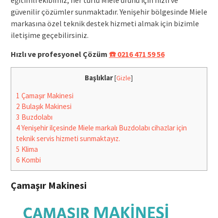
güvenilir çözümler sunmaktadır. Yenişehir bölgesinde Miele
markasına özel teknik destek hizmeti almak için bizimle
iletişime geçebilirsiniz.
Hızlı ve profesyonel Çözüm
☎️ 0216 471 59 56
Başlıklar
[
Gizle
]
1
Çamaşır Makinesi
2
Bulaşık Makinesi
3
Buzdolabı
4
Yenişehir ilçesinde Miele markalı Buzdolabı cihazlar için
teknik servis hizmeti sunmaktayız.
5
Klima
6
Kombi
Çamaşır Makinesi