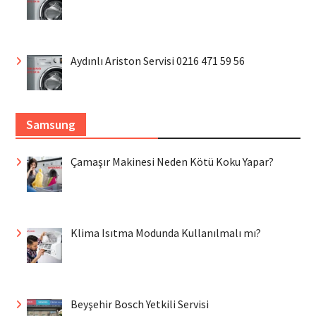
Aydınlı Ariston Servisi 0216 471 59 56
Samsung
Çamaşır Makinesi Neden Kötü Koku Yapar?
Klima Isıtma Modunda Kullanılmalı mı?
Beyşehir Bosch Yetkili Servisi