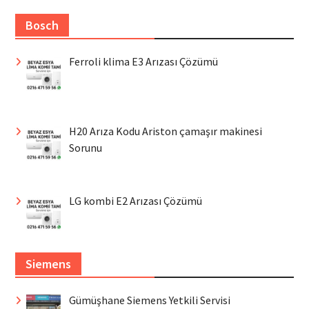
Bosch
Ferroli klima E3 Arızası Çözümü
H20 Arıza Kodu Ariston çamaşır makinesi
Sorunu
LG kombi E2 Arızası Çözümü
Siemens
Gümüşhane Siemens Yetkili Servisi