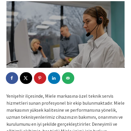
Yenişehir ilçesinde, Miele markasına özel teknik servis
hizmetleri sunan profesyonel bir ekip bulunmaktadır. Miele
markasının yüksek kalitesine ve performansına yönelik,
uzman teknisyenlerimiz cihazınızın bakımını, onarımını ve
kurulumunu en iyi şekilde gerçekleştirirler. Deneyimli ve
eğitimli ekibimiz, her türlü Miele ürünü için hızlı ve