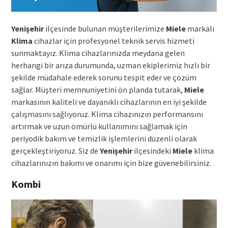
Yenişehir
ilçesinde bulunan müşterilerimize
Miele
markalı
Klima
cihazlar için profesyonel teknik servis hizmeti
sunmaktayız. Klima cihazlarınızda meydana gelen
herhangi bir arıza durumunda, uzman ekiplerimiz hızlı bir
şekilde müdahale ederek sorunu tespit eder ve çözüm
sağlar. Müşteri memnuniyetini ön planda tutarak,
Miele
markasının kaliteli ve dayanıklı cihazlarının en iyi şekilde
çalışmasını sağlıyoruz. Klima cihazınızın performansını
artırmak ve uzun ömürlü kullanımını sağlamak için
periyodik bakım ve temizlik işlemlerini düzenli olarak
gerçekleştiriyoruz. Siz de
Yenişehir
ilçesindeki
Miele
klima
cihazlarınızın bakımı ve onarımı için bize güvenebilirsiniz.
Kombi