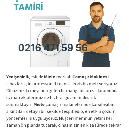
Yenişehir
ilçesinde
Miele
markalı
Çamaşır Makinesi
cihazları için profesyonel teknik servis hizmeti veriyoruz.
Cihazınızda meydana gelen herhangi bir arıza durumunda
uzman ekiplerimiz ile hızlı ve güvenilir destek
sunmaktayız.
Miele
çamaşır makinelerinde karşılaşılan
sıkıntıları detaylı bir şekilde tespit edip, en etkili çözüm
yöntemlerini uyguluyoruz. Müşteri memnuniyetini her
zaman ön planda tutarak, cihazınızın en kısa sürede tekrar