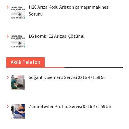
H20 Arıza Kodu Ariston çamaşır makinesi
Sorunu
LG kombi E2 Arızası Çözümü
Akıllı Telefon
Soğanlık Siemens Servisi 0216 471 59 56
Zümrütevler Profilo Servisi 0216 471 59 56