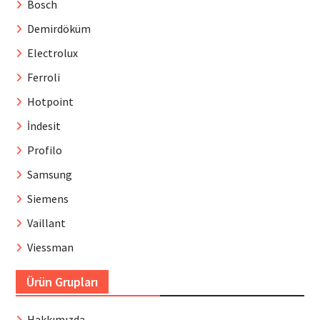
Bosch
Demirdöküm
Electrolux
Ferroli
Hotpoint
İndesit
Profilo
Samsung
Siemens
Vaillant
Viessman
Ürün Grupları
Hakkımızda