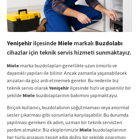
Yenişehir
ilçesinde
Miele
markalı
Buzdolabı
cihazlar için teknik servis hizmeti sunmaktayız.
Miele
marka buzdolapları genellikle uzun ömürlü ve
dayanıklı yapıları ile bilinir. Ancak zamanla yaşanabilecek
arızaları da göz ardı etmemek gerekir. Bu nedenle biz
teknik servis olarak
Yenişehir
ilçesinde hızlı ve güvenilir bir
şekilde
Miele
buzdolaplarının bakımını yapmaktayız.
Birçok kullanıcı, buzdolabının soğutmaması veya anormal
sesler çıkarması gibi sorunlarla karşılaşabilir. Bu durumda
yapılması gereken ilk adım, uzman bir teknik servisten
yardım almaktır. Biz ekiplerimizle
Miele
buzdolaplarının
her türlü arızasını tespit edip doğru bir şekilde onarımını