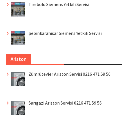
Tirebolu Siemens Yetkili Servisi
Şebinkarahisar Siemens Yetkili Servisi
Ariston
Zümrütevler Ariston Servisi 0216 471 59 56
Sarıgazi Ariston Servisi 0216 471 59 56