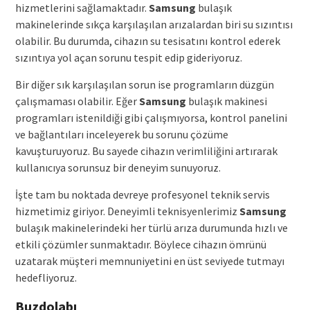
hizmetlerini sağlamaktadır.
Samsung
bulaşık
makinelerinde sıkça karşılaşılan arızalardan biri su sızıntısı
olabilir. Bu durumda, cihazın su tesisatını kontrol ederek
sızıntıya yol açan sorunu tespit edip gideriyoruz.
Bir diğer sık karşılaşılan sorun ise programların düzgün
çalışmaması olabilir. Eğer
Samsung
bulaşık makinesi
programları istenildiği gibi çalışmıyorsa, kontrol panelini
ve bağlantıları inceleyerek bu sorunu çözüme
kavuşturuyoruz. Bu sayede cihazın verimliliğini artırarak
kullanıcıya sorunsuz bir deneyim sunuyoruz.
İşte tam bu noktada devreye profesyonel teknik servis
hizmetimiz giriyor. Deneyimli teknisyenlerimiz
Samsung
bulaşık makinelerindeki her türlü arıza durumunda hızlı ve
etkili çözümler sunmaktadır. Böylece cihazın ömrünü
uzatarak müşteri memnuniyetini en üst seviyede tutmayı
hedefliyoruz.
Buzdolabı