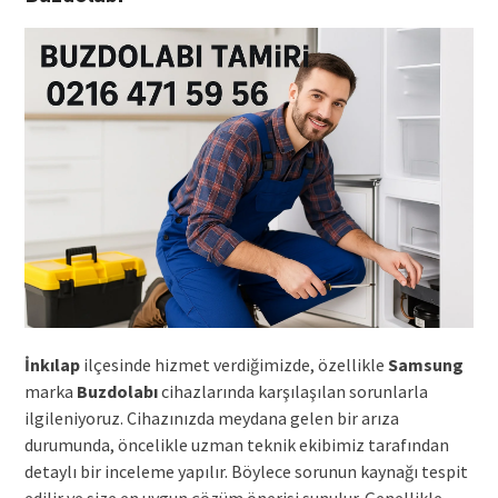
İnkılap
ilçesinde hizmet verdiğimizde, özellikle
Samsung
marka
Buzdolabı
cihazlarında karşılaşılan sorunlarla
ilgileniyoruz. Cihazınızda meydana gelen bir arıza
durumunda, öncelikle uzman teknik ekibimiz tarafından
detaylı bir inceleme yapılır. Böylece sorunun kaynağı tespit
edilir ve size en uygun çözüm önerisi sunulur. Genellikle