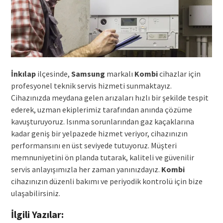
İnkılap
ilçesinde,
Samsung
markalı
Kombi
cihazlar için
profesyonel teknik servis hizmeti sunmaktayız.
Cihazınızda meydana gelen arızaları hızlı bir şekilde tespit
ederek, uzman ekiplerimiz tarafından anında çözüme
kavuşturuyoruz. Isınma sorunlarından gaz kaçaklarına
kadar geniş bir yelpazede hizmet veriyor, cihazınızın
performansını en üst seviyede tutuyoruz. Müşteri
memnuniyetini ön planda tutarak, kaliteli ve güvenilir
servis anlayışımızla her zaman yanınızdayız.
Kombi
cihazınızın düzenli bakımı ve periyodik kontrolü için bize
ulaşabilirsiniz.
İlgili Yazılar: