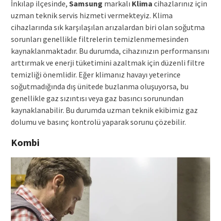
İnkılap ilçesinde,
Samsung
markalı
Klima
cihazlarınız için
uzman teknik servis hizmeti vermekteyiz. Klima
cihazlarında sık karşılaşılan arızalardan biri olan soğutma
sorunları genellikle filtrelerin temizlenmemesinden
kaynaklanmaktadır. Bu durumda, cihazınızın performansını
arttırmak ve enerji tüketimini azaltmak için düzenli filtre
temizliği önemlidir. Eğer klimanız havayı yeterince
soğutmadığında dış ünitede buzlanma oluşuyorsa, bu
genellikle gaz sızıntısı veya gaz basıncı sorunundan
kaynaklanabilir. Bu durumda uzman teknik ekibimiz gaz
dolumu ve basınç kontrolü yaparak sorunu çözebilir.
Kombi