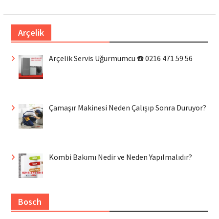
Arçelik
Arçelik Servis Uğurmumcu ☎️ 0216 471 59 56
Çamaşır Makinesi Neden Çalışıp Sonra Duruyor?
Kombi Bakımı Nedir ve Neden Yapılmalıdır?
Bosch