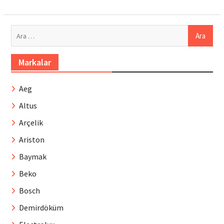
Arama:
Markalar
Aeg
Altus
Arçelik
Ariston
Baymak
Beko
Bosch
Demirdöküm