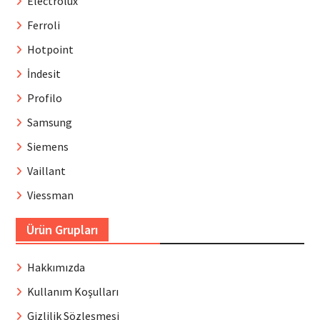
Electrolux
Ferroli
Hotpoint
İndesit
Profilo
Samsung
Siemens
Vaillant
Viessman
Ürün Grupları
Hakkımızda
Kullanım Koşulları
Gizlilik Sözleşmesi