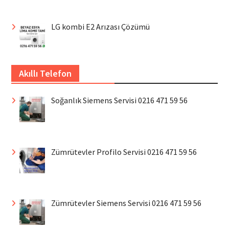
LG kombi E2 Arızası Çözümü
Akıllı Telefon
Soğanlık Siemens Servisi 0216 471 59 56
Zümrütevler Profilo Servisi 0216 471 59 56
Zümrütevler Siemens Servisi 0216 471 59 56