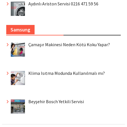
Aydınlı Ariston Servisi 0216 471 59 56
Samsung
Çamaşır Makinesi Neden Kötü Koku Yapar?
Klima Isıtma Modunda Kullanılmalı mı?
Beyşehir Bosch Yetkili Servisi