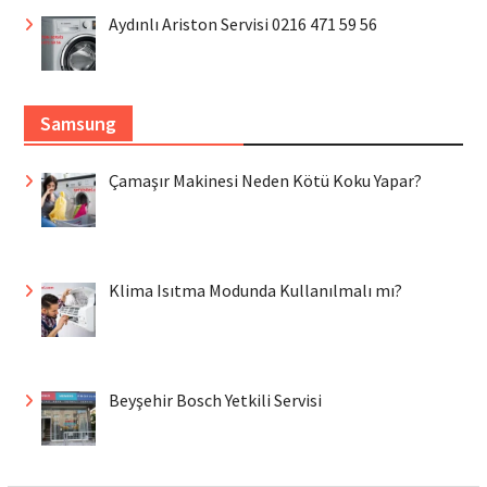
Aydınlı Ariston Servisi 0216 471 59 56
Samsung
Çamaşır Makinesi Neden Kötü Koku Yapar?
Klima Isıtma Modunda Kullanılmalı mı?
Beyşehir Bosch Yetkili Servisi