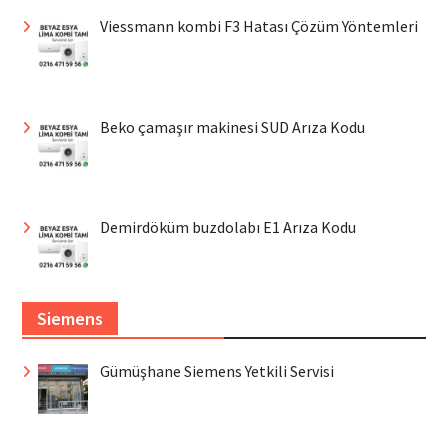
Viessmann kombi F3 Hatası Çözüm Yöntemleri
Beko çamaşır makinesi SUD Arıza Kodu
Demirdöküm buzdolabı E1 Arıza Kodu
Siemens
Gümüşhane Siemens Yetkili Servisi