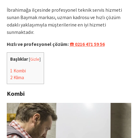
İbrahimağa ilçesinde profesyonel teknik servis hizmeti
sunan Baymak markası, uzman kadrosu ve hızlı çözüm
odaklı yaklaşımıyla müşterilerine en iyi hizmeti
sunmaktadır.
Hızlı ve profesyonel çözüm:
☎️ 0216 471 59 56
Başlıklar
[
Gizle
]
1
Kombi
2
Klima
Kombi