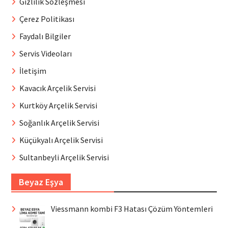
Gizlilik Sözleşmesi
Çerez Politikası
Faydalı Bilgiler
Servis Videoları
İletişim
Kavacık Arçelik Servisi
Kurtköy Arçelik Servisi
Soğanlık Arçelik Servisi
Küçükyalı Arçelik Servisi
Sultanbeyli Arçelik Servisi
Beyaz Eşya
Viessmann kombi F3 Hatası Çözüm Yöntemleri