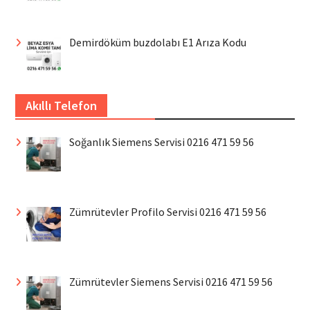
Demirdöküm buzdolabı E1 Arıza Kodu
Akıllı Telefon
Soğanlık Siemens Servisi 0216 471 59 56
Zümrütevler Profilo Servisi 0216 471 59 56
Zümrütevler Siemens Servisi 0216 471 59 56