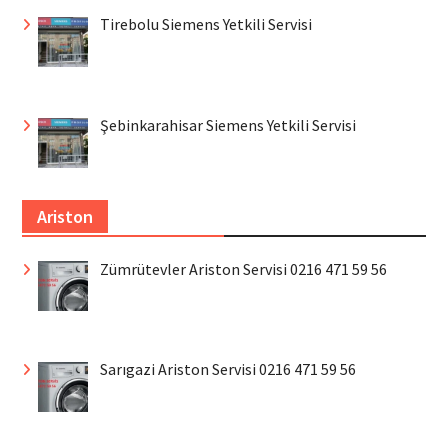
Tirebolu Siemens Yetkili Servisi
Şebinkarahisar Siemens Yetkili Servisi
Ariston
Zümrütevler Ariston Servisi 0216 471 59 56
Sarıgazi Ariston Servisi 0216 471 59 56