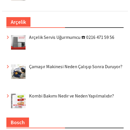
Arçelik
Arçelik Servis Uğurmumcu ☎️ 0216 471 59 56
Çamaşır Makinesi Neden Çalışıp Sonra Duruyor?
Kombi Bakımı Nedir ve Neden Yapılmalıdır?
Bosch