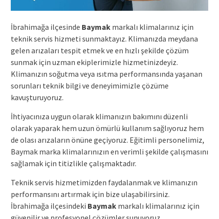
İbrahimağa ilçesinde
Baymak
markalı klimalarınız için
teknik servis hizmeti sunmaktayız. Klimanızda meydana
gelen arızaları tespit etmek ve en hızlı şekilde çözüm
sunmak için uzman ekiplerimizle hizmetinizdeyiz.
Klimanızın soğutma veya ısıtma performansında yaşanan
sorunları teknik bilgi ve deneyimimizle çözüme
kavuşturuyoruz.
İhtiyacınıza uygun olarak klimanızın bakımını düzenli
olarak yaparak hem uzun ömürlü kullanım sağlıyoruz hem
de olası arızaların önüne geçiyoruz. Eğitimli personelimiz,
Baymak marka klimalarınızın en verimli şekilde çalışmasını
sağlamak için titizlikle çalışmaktadır.
Teknik servis hizmetimizden faydalanmak ve klimanızın
performansını artırmak için bize ulaşabilirsiniz.
İbrahimağa ilçesindeki
Baymak
markalı klimalarınız için
güvenilir ve profesyonel çözümler sunuyoruz.