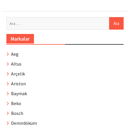
Arama:
Markalar
Aeg
Altus
Arçelik
Ariston
Baymak
Beko
Bosch
Demirdöküm