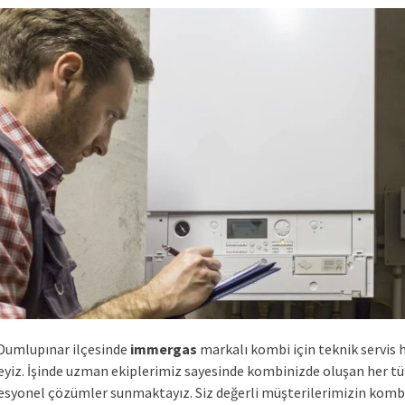
Dumlupınar ilçesinde
immergas
markalı kombi için teknik servis 
yiz. İşinde uzman ekiplerimiz sayesinde kombinizde oluşan her tür
fesyonel çözümler sunmaktayız. Siz değerli müşterilerimizin komb