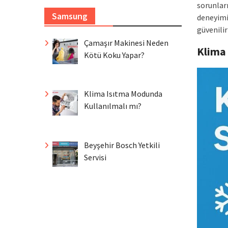
sorunlar
Samsung
deneyimi 
güvenilir
Çamaşır Makinesi Neden
Klima
Kötü Koku Yapar?
Klima Isıtma Modunda
Kullanılmalı mı?
Beyşehir Bosch Yetkili
Servisi