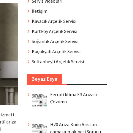
Servis Videoları
İletişim
Kavacık Arçelik Servisi
Kurtköy Arçelik Servisi
Soğanlık Arçelik Servisi
Küçükyalı Arçelik Servisi
Sultanbeyli Arçelik Servisi
Beyaz Eşya
Ferroli klima E3 Arızası
Çözümü
hizmeti
lü arıza
H20 Arıza Kodu Ariston
i
çamaşır makinesi Sorunu