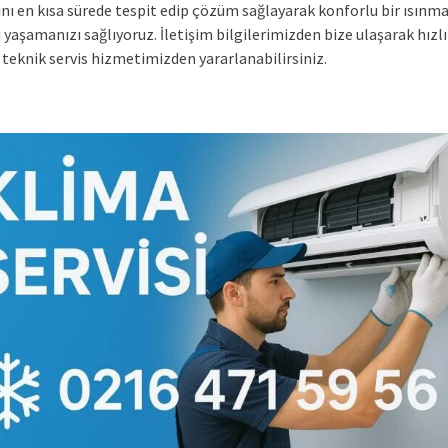
ını en kısa sürede tespit edip çözüm sağlayarak konforlu bir ısınm
yaşamanızı sağlıyoruz. İletişim bilgilerimizden bize ulaşarak hızlı
 teknik servis hizmetimizden yararlanabilirsiniz.