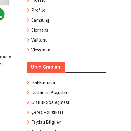
İndesit
Profilo
Samsung
Siemens
Vaillant
Viessman
imizle
er
Ürün Grupları
Hakkımızda
Kullanım Koşulları
Gizlilik Sözleşmesi
Çerez Politikası
Faydalı Bilgiler