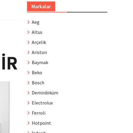
Markalar
Aeg
Altus
Arçelik
Ariston
Baymak
Beko
Bosch
Demirdöküm
Electrolux
Ferroli
Hotpoint