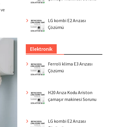
a
 ve
LG kombi E2 Arızası
Çözümü
Elektronik
Ferroli klima E3 Arızası
Çözümü
H20 Arıza Kodu Ariston
çamaşır makinesi Sorunu
LG kombi E2 Arızası