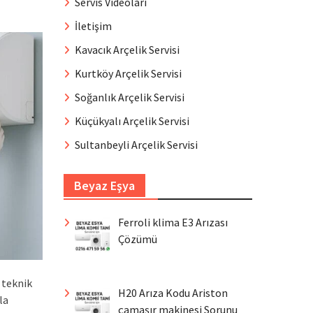
Servis Videoları
İletişim
Kavacık Arçelik Servisi
Kurtköy Arçelik Servisi
Soğanlık Arçelik Servisi
Küçükyalı Arçelik Servisi
Sultanbeyli Arçelik Servisi
Beyaz Eşya
Ferroli klima E3 Arızası
Çözümü
 teknik
H20 Arıza Kodu Ariston
la
çamaşır makinesi Sorunu