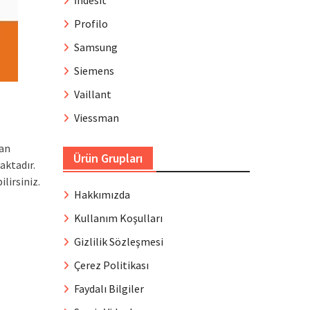
İndesit
Profilo
Samsung
Siemens
Vaillant
Viessman
nan
Ürün Grupları
aktadır.
ilirsiniz.
Hakkımızda
Kullanım Koşulları
Gizlilik Sözleşmesi
Çerez Politikası
Faydalı Bilgiler