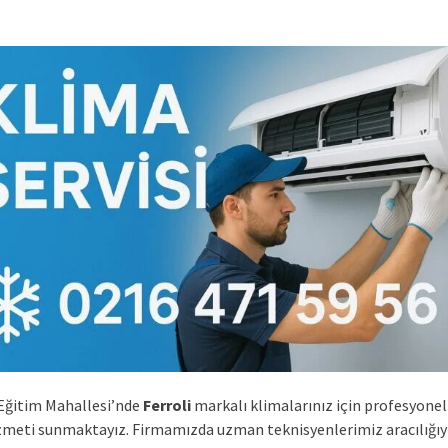
Eğitim Mahallesi’nde
Ferroli
markalı klimalarınız için profesyonel
izmeti sunmaktayız. Firmamızda uzman teknisyenlerimiz aracılığıy