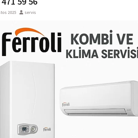
 471 59 56
stos 2025
servis