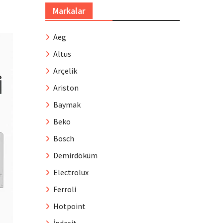
Markalar
Aeg
Altus
Arçelik
Ariston
Baymak
Beko
Bosch
Demirdöküm
Electrolux
Ferroli
Hotpoint