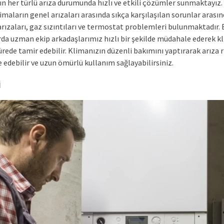
n her türlü arıza durumunda hızlı ve etkili çözümler sunmaktayız. 
maların genel arızaları arasında sıkça karşılaşılan sorunlar arasın
rızaları, gaz sızıntıları ve termostat problemleri bulunmaktadır. 
da uzman ekip arkadaşlarımız hızlı bir şekilde müdahale ederek k
ürede tamir edebilir. Klimanızın düzenli bakımını yaptırarak arıza r
 edebilir ve uzun ömürlü kullanım sağlayabilirsiniz.
i