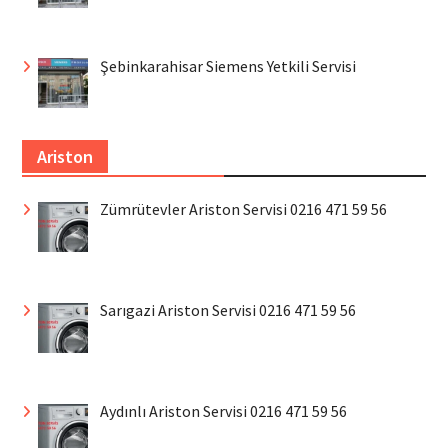
Şebinkarahisar Siemens Yetkili Servisi
Ariston
Zümrütevler Ariston Servisi 0216 471 59 56
Sarıgazi Ariston Servisi 0216 471 59 56
Aydınlı Ariston Servisi 0216 471 59 56