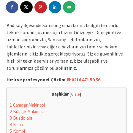
Kadıköy ilçesinde Samsung cihazlarınızla ilgili her türlü
teknik sorunu çözmek için hizmetinizdeyiz. Deneyimli ve
uzman kadromuzla, Samsung telefonlarınızın,
tabletlerinizin veya diğer cihazlarınızın tamir ve bakım
işlemlerini titizlikle gerçekleştiriyoruz. Siz de güvenilir ve
hızlı bir teknik servis arıyorsanız, bize ulaşabilir ve
sorunlarınıza çözüm bulabilirsiniz.
Hızlı ve profesyonel Çözüm
☎️ 0216 471 59 56
Başlıklar
[
Gizle
]
1
Çamaşır Makinesi
2
Bulaşık Makinesi
3
Buzdolabı
4
Klima
5
Kombi