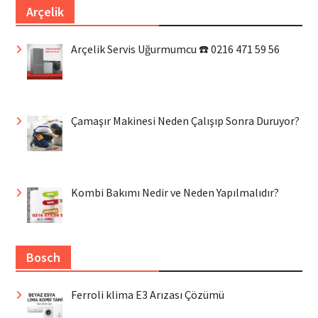
Arçelik
Arçelik Servis Uğurmumcu ☎️ 0216 471 59 56
Çamaşır Makinesi Neden Çalışıp Sonra Duruyor?
Kombi Bakımı Nedir ve Neden Yapılmalıdır?
Bosch
Ferroli klima E3 Arızası Çözümü