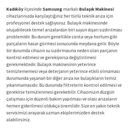
Kadıköy
ilçesinde
Samsung
markalı
Bulaşık Makinesi
cihazlarınızda karşılaştığınız her türlü teknik arıza için
profesyonel destek sağlıyoruz. Bulaşık makinesinde
oluşabilecek temel arızalardan biri suyun dışarı sızdırılması
problemidir. Bu durum genellikle conta veya hortum gibi
parçaların hasar görmesi sonucunda meydana gelir. Böyle
bir durumda cihazın su sızdırmasına neden olan parçanın
kontrol edilmesi ve gerekiyorsa değiştirilmesi
gerekmektedir. Bulaşık makinesinin yeterince
temizlememesi veya deterjanın yeterince etkili olmaması
durumunda yaşanan bir diğer arıza ise bulaşıkların temiz
yıkanmamasıdır. Bu durumda filtrelerin kontrol edilmesi ve
gerekirse temizlenmesi gerekebilir. Cihazınızın düzgün
çalışması için düzenli bakım yapılması ve olası arızaların
hemen giderilmesi oldukça önemlidir. Size en yakın teknik
servisimizi arayarak uzman ekiplerimizden destek
alabilirsiniz.