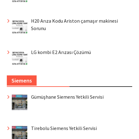
H20 Arıza Kodu Ariston çamaşır makinesi
Sorunu
LG kombi E2 Arızası Çözümü
Siemens
Gümüşhane Siemens Yetkili Servisi
Tirebolu Siemens Yetkili Servisi