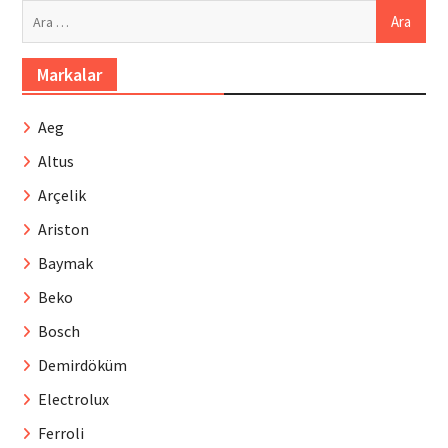
Arama:
Markalar
Aeg
Altus
Arçelik
Ariston
Baymak
Beko
Bosch
Demirdöküm
Electrolux
Ferroli