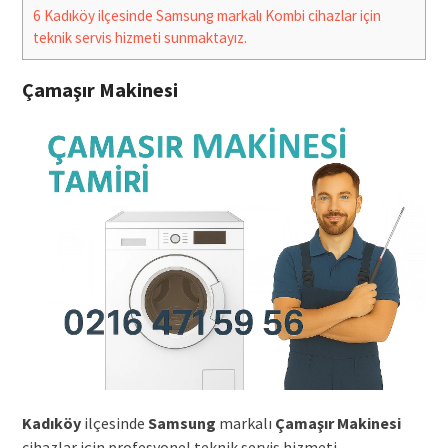
6
Kadıköy ilçesinde Samsung markalı Kombi cihazlar için
teknik servis hizmeti sunmaktayız.
Çamaşır Makinesi
Kadıköy
ilçesinde
Samsung
markalı
Çamaşır Makinesi
cihazlar için profesyonel teknik servis hizmeti