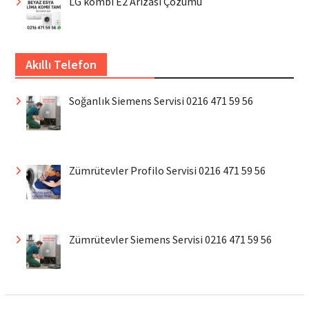
LG kombi E2 Arızası Çözümü
Akıllı Telefon
Soğanlık Siemens Servisi 0216 471 59 56
Zümrütevler Profilo Servisi 0216 471 59 56
Zümrütevler Siemens Servisi 0216 471 59 56