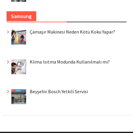
Samsung
Çamaşır Makinesi Neden Kötü Koku Yapar?
Klima Isıtma Modunda Kullanılmalı mı?
Beyşehir Bosch Yetkili Servisi