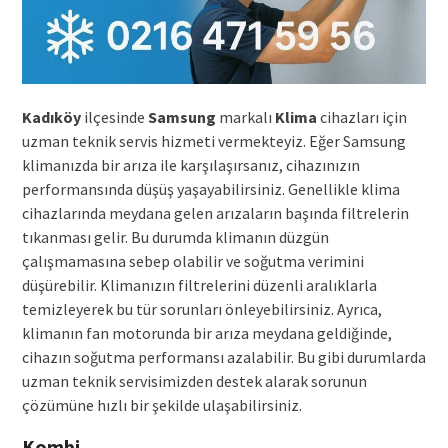
Kadıköy
ilçesinde
Samsung
markalı
Klima
cihazları için
uzman teknik servis hizmeti vermekteyiz. Eğer Samsung
klimanızda bir arıza ile karşılaşırsanız, cihazınızın
performansında düşüş yaşayabilirsiniz. Genellikle klima
cihazlarında meydana gelen arızaların başında filtrelerin
tıkanması gelir. Bu durumda klimanın düzgün
çalışmamasına sebep olabilir ve soğutma verimini
düşürebilir. Klimanızın filtrelerini düzenli aralıklarla
temizleyerek bu tür sorunları önleyebilirsiniz. Ayrıca,
klimanın fan motorunda bir arıza meydana geldiğinde,
cihazın soğutma performansı azalabilir. Bu gibi durumlarda
uzman teknik servisimizden destek alarak sorunun
çözümüne hızlı bir şekilde ulaşabilirsiniz.
Kombi