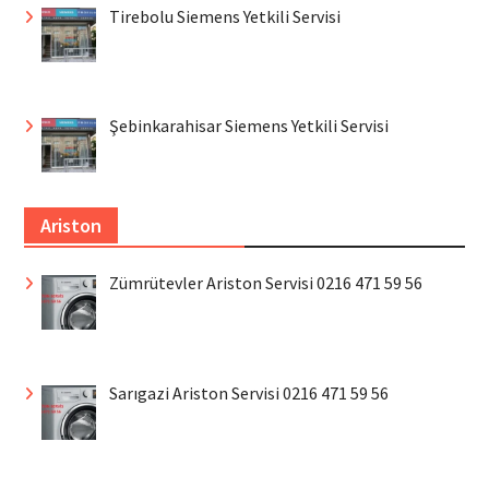
Tirebolu Siemens Yetkili Servisi
Şebinkarahisar Siemens Yetkili Servisi
Ariston
Zümrütevler Ariston Servisi 0216 471 59 56
Sarıgazi Ariston Servisi 0216 471 59 56