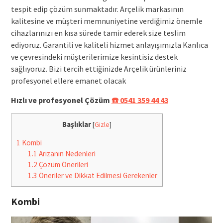
tespit edip çözüm sunmaktadır. Arçelik markasının
kalitesine ve müşteri memnuniyetine verdiğimiz önemle
cihazlarınızı en kısa sürede tamir ederek size teslim
ediyoruz. Garantili ve kaliteli hizmet anlayışımızla Kanlıca
ve çevresindeki müşterilerimize kesintisiz destek
sağlıyoruz. Bizi tercih ettiğinizde Arçelik ürünleriniz
profesyonel ellere emanet olacak
Hızlı ve profesyonel Çözüm
☎️ 0541 359 44 43
Başlıklar
[
Gizle
]
1
Kombi
1.1
Arızanın Nedenleri
1.2
Çözüm Önerileri
1.3
Öneriler ve Dikkat Edilmesi Gerekenler
Kombi