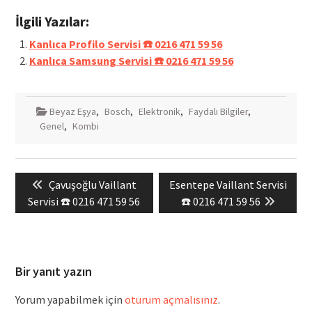
İlgili Yazılar:
Kanlıca Profilo Servisi ☎️ 0216 471 59 56
Kanlıca Samsung Servisi ☎️ 0216 471 59 56
Beyaz Eşya
,
Bosch
,
Elektronik
,
Faydalı Bilgiler
,
Genel
,
Kombi
Yazı
Previous
Next
Çavuşoğlu Vaillant
Esentepe Vaillant Servisi
gezinmesi
post:
post:
Servisi ☎️ 0216 471 59 56
☎️ 0216 471 59 56
Bir yanıt yazın
Yorum yapabilmek için
oturum açmalısınız
.