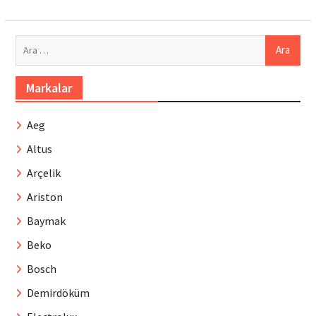
Arama:
Markalar
Aeg
Altus
Arçelik
Ariston
Baymak
Beko
Bosch
Demirdöküm