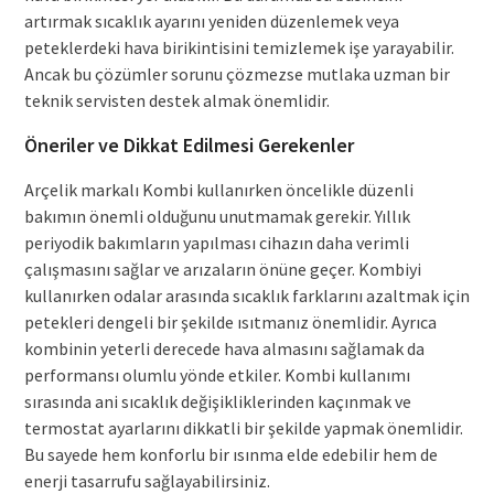
artırmak sıcaklık ayarını yeniden düzenlemek veya
peteklerdeki hava birikintisini temizlemek işe yarayabilir.
Ancak bu çözümler sorunu çözmezse mutlaka uzman bir
teknik servisten destek almak önemlidir.
Öneriler ve Dikkat Edilmesi Gerekenler
Arçelik markalı Kombi kullanırken öncelikle düzenli
bakımın önemli olduğunu unutmamak gerekir. Yıllık
periyodik bakımların yapılması cihazın daha verimli
çalışmasını sağlar ve arızaların önüne geçer. Kombiyi
kullanırken odalar arasında sıcaklık farklarını azaltmak için
petekleri dengeli bir şekilde ısıtmanız önemlidir. Ayrıca
kombinin yeterli derecede hava almasını sağlamak da
performansı olumlu yönde etkiler. Kombi kullanımı
sırasında ani sıcaklık değişikliklerinden kaçınmak ve
termostat ayarlarını dikkatli bir şekilde yapmak önemlidir.
Bu sayede hem konforlu bir ısınma elde edebilir hem de
enerji tasarrufu sağlayabilirsiniz.