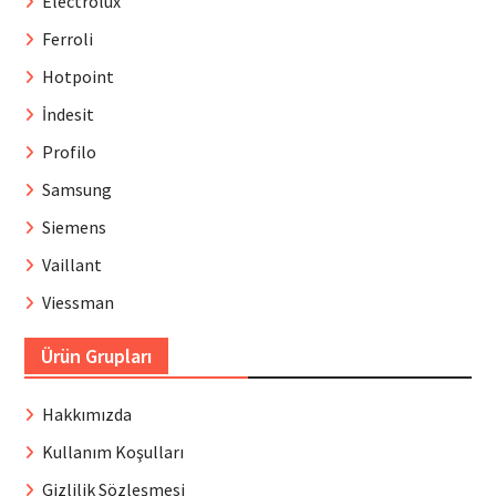
Electrolux
Ferroli
Hotpoint
İndesit
Profilo
Samsung
Siemens
Vaillant
Viessman
Ürün Grupları
Hakkımızda
Kullanım Koşulları
Gizlilik Sözleşmesi