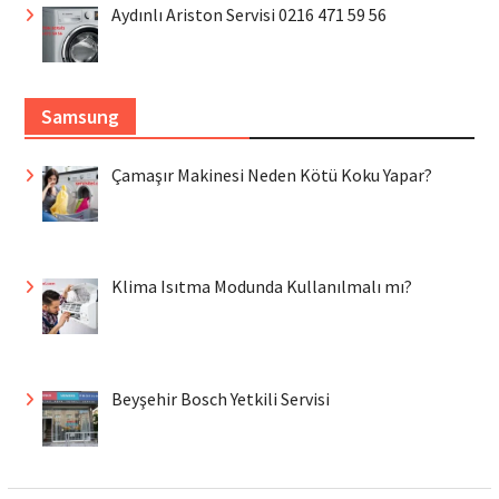
Aydınlı Ariston Servisi 0216 471 59 56
Samsung
Çamaşır Makinesi Neden Kötü Koku Yapar?
Klima Isıtma Modunda Kullanılmalı mı?
Beyşehir Bosch Yetkili Servisi