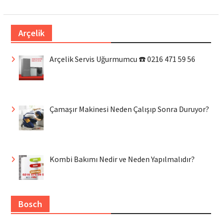
Arçelik
Arçelik Servis Uğurmumcu ☎️ 0216 471 59 56
Çamaşır Makinesi Neden Çalışıp Sonra Duruyor?
Kombi Bakımı Nedir ve Neden Yapılmalıdır?
Bosch