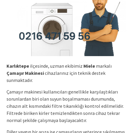
Karlıktepe
ilçesinde, uzman ekibimiz
Miele
markalı
Çamaşır Makinesi
cihazlarınız için teknik destek
sunmaktadır.
Çamaşır makinesi kullanıcıları genellikle karşılaştıkları
sorunlardan biri olan suyun boşalmaması durumunda,
cihazın alt kısmındaki filtre tıkanıklığı kontrol edilmelidir.
Filtrede biriken kirler temizlendikten sonra cihaz tekrar
normal şekilde çalışmaya başlayacaktır.
Diğer yaygın bir arıza ise çamaşırların yeterince sıkılmamış