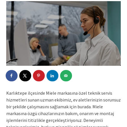
Karlıktepe ilçesinde Miele markasına özel teknik servis
hizmetleri sunan uzman ekibimiz, ev aletlerinizin sorunsuz
bir şekilde çalışmasını sağlamak için burada. Miele
markasına özgü cihazlarınızın bakım, onarım ve montaj
işlemlerini titizlikle gerçekleştiriyoruz. Deneyimli
teknisyenlerimiz, hızlı ve güvenilir çözümler sunarak