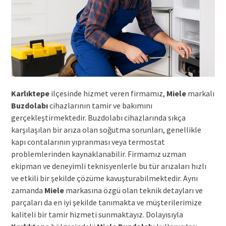
Karlıktepe
ilçesinde hizmet veren firmamız,
Miele
markalı
Buzdolabı
cihazlarının tamir ve bakımını
gerçekleştirmektedir. Buzdolabı cihazlarında sıkça
karşılaşılan bir arıza olan soğutma sorunları, genellikle
kapı contalarının yıpranması veya termostat
problemlerinden kaynaklanabilir. Firmamız uzman
ekipman ve deneyimli teknisyenlerle bu tür arızaları hızlı
ve etkili bir şekilde çözüme kavuşturabilmektedir. Aynı
zamanda
Miele
markasına özgü olan teknik detayları ve
parçaları da en iyi şekilde tanımakta ve müşterilerimize
kaliteli bir tamir hizmeti sunmaktayız. Dolayısıyla