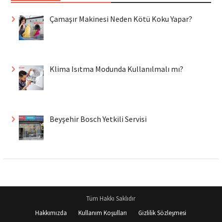
Çamaşır Makinesi Neden Kötü Koku Yapar?
Klima Isıtma Modunda Kullanılmalı mı?
Beyşehir Bosch Yetkili Servisi
Tüm Hakkı Saklıdır
Hakkımızda
Kullanım Koşulları
Gizlilik Sözleşmesi