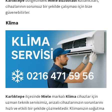
Karlıktepe
bölgesindeki
Miele
Buzdolabı
kullanıcıları,
cihazlarının sorunsuz bir şekilde çalışması için bize
güvenebilirler.
Klima
Karlıktepe
ilçesinde
Miele
markalı
Klima
cihazlar için
uzman teknik servisimiz, arızalı cihazlarınızın sorunlarını
hızlı ve etkili bir şekilde çözmektedir. Klimanızın soğutma