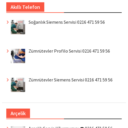
Akıllı Telefon
Soğanlık Siemens Servisi 0216 471 59 56
Zümrütevler Profilo Servisi 0216 471 59 56
Zümrütevler Siemens Servisi 0216 471 59 56
Arçelik