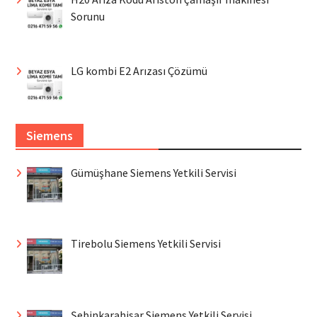
Sorunu
LG kombi E2 Arızası Çözümü
Siemens
Gümüşhane Siemens Yetkili Servisi
Tirebolu Siemens Yetkili Servisi
Şebinkarahisar Siemens Yetkili Servisi