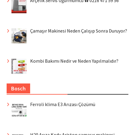
Arçelik Servis Uğurmumcu ☎️ 0216 471 59 56
Çamaşır Makinesi Neden Çalışıp Sonra Duruyor?
Kombi Bakımı Nedir ve Neden Yapılmalıdır?
Bosch
Ferroli klima E3 Arızası Çözümü
H20 Arıza Kodu Ariston çamaşır makinesi