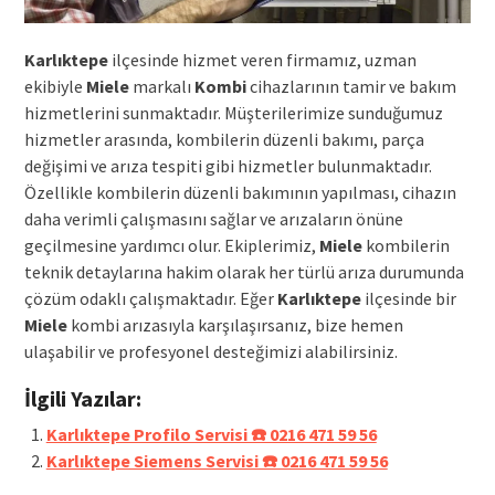
Karlıktepe
ilçesinde hizmet veren firmamız, uzman
ekibiyle
Miele
markalı
Kombi
cihazlarının tamir ve bakım
hizmetlerini sunmaktadır. Müşterilerimize sunduğumuz
hizmetler arasında, kombilerin düzenli bakımı, parça
değişimi ve arıza tespiti gibi hizmetler bulunmaktadır.
Özellikle kombilerin düzenli bakımının yapılması, cihazın
daha verimli çalışmasını sağlar ve arızaların önüne
geçilmesine yardımcı olur. Ekiplerimiz,
Miele
kombilerin
teknik detaylarına hakim olarak her türlü arıza durumunda
çözüm odaklı çalışmaktadır. Eğer
Karlıktepe
ilçesinde bir
Miele
kombi arızasıyla karşılaşırsanız, bize hemen
ulaşabilir ve profesyonel desteğimizi alabilirsiniz.
İlgili Yazılar:
Karlıktepe Profilo Servisi ☎️ 0216 471 59 56
Karlıktepe Siemens Servisi ☎️ 0216 471 59 56