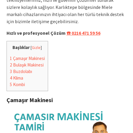
sizlere kolaylık sağlıyor. Karlıktepe bölgesinde Miele
markalı cihazlarınızın ihtiyacı olan her türlü teknik destek
için bizimle iletişime geçebilirsiniz.
Hızlı ve profesyonel Çözüm
☎️ 0216 471 59 56
Başlıklar
[
Gizle
]
1
Çamaşır Makinesi
2
Bulaşık Makinesi
3
Buzdolabı
4
Klima
5
Kombi
Çamaşır Makinesi