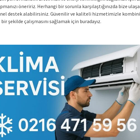
pmanızı öneririz. Herhangi bir sorunla karşılaştığınızda bize ulaş
el destek alabilirsiniz. Güvenilir ve kaliteli hizmetimizle kombin
bir şekilde çalışmasını sağlamak için buradayız.