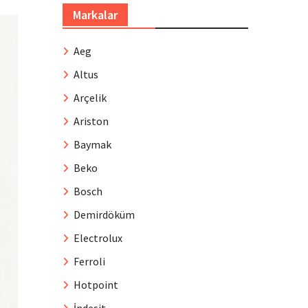
Markalar
Aeg
Altus
Arçelik
Ariston
Baymak
Beko
Bosch
Demirdöküm
Electrolux
Ferroli
Hotpoint