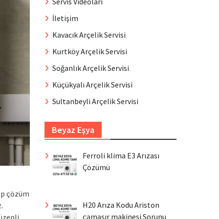
Servis Videoları
İletişim
Kavacık Arçelik Servisi
Kurtköy Arçelik Servisi
Soğanlık Arçelik Servisi
Küçükyalı Arçelik Servisi
Sultanbeyli Arçelik Servisi
Beyaz Eşya
Ferroli klima E3 Arızası
Çözümü
dip çözüm
H20 Arıza Kodu Ariston
.
çamaşır makinesi Sorunu
üzenli