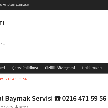
u Ariston çamaşır
unu
Arızası Çözümü
rı
labı F5 Hatası Çözüm
şır makinesi E03 Arıza
r –
 E3 Arızası Çözümü
eri
Çerez Politikası
Gizlilik Sözleşmesi
Hakkımızda
☎️ 0216 471 59 56
al Baymak Servisi ☎️ 0216 471 59 56
stos 2025
servis