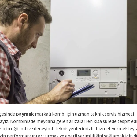
çesinde
Baymak
markalı kombi için uzman teknik servis hizmeti
yız. Kombinizde meydana gelen arızaları en kısa sürede tespit e
 için eğitimli ve deneyimli teknisyenlerimizle hizmet vermekteyiz
in performansını arttırmak ve enerji verimliliğini sağlamak için d