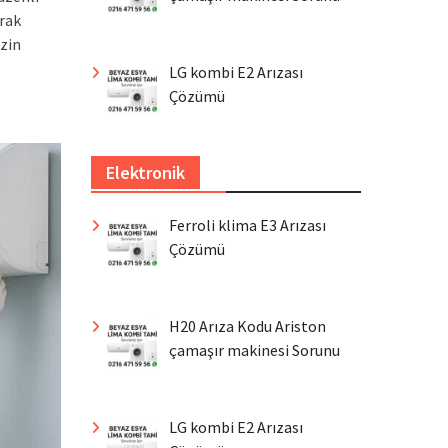
arak
izin
LG kombi E2 Arızası
Çözümü
Elektronik
Ferroli klima E3 Arızası
Çözümü
H20 Arıza Kodu Ariston
çamaşır makinesi Sorunu
LG kombi E2 Arızası