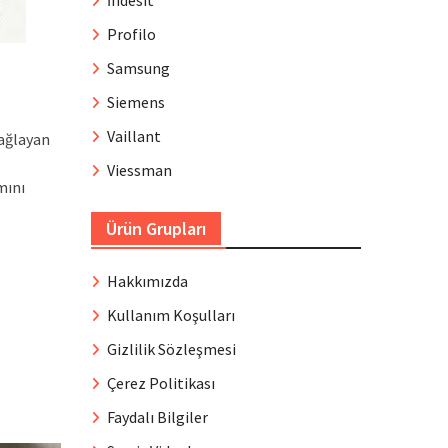
İndesit
Profilo
Samsung
Siemens
Vaillant
sağlayan
Viessman
mını
Ürün Grupları
Hakkımızda
Kullanım Koşulları
Gizlilik Sözleşmesi
Çerez Politikası
Faydalı Bilgiler