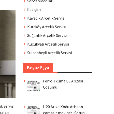
Servis Videoları
İletişim
Kavacık Arçelik Servisi
Kurtköy Arçelik Servisi
Soğanlık Arçelik Servisi
Küçükyalı Arçelik Servisi
Sultanbeyli Arçelik Servisi
Beyaz Eşya
Ferroli klima E3 Arızası
Çözümü
k servis
H20 Arıza Kodu Ariston
zaları
çamaşır makinesi Sorunu