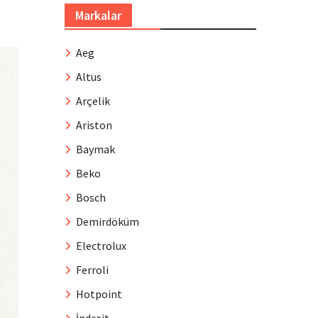
Markalar
Aeg
Altus
Arçelik
Ariston
Baymak
Beko
Bosch
Demirdöküm
Electrolux
Ferroli
Hotpoint