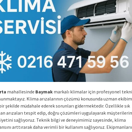
rta
mahallesinde
Baymak
markalı klimalar için profesyonel tekni
sunmaktayız. Klima arızalarının çözümü konusunda uzman ekibimiz
 bir şekilde müdahale ederek sorunları gidermektedir. Özellikle sık
lan arızaları tespit edip, doğru çözümleri uygulayarak müşterileri
etini sağlıyoruz. Teknik bilgi ve deneyimimiz sayesinde, klima
nsını arttırarak daha verimli bir kullanım sağlıyoruz. Ekipmanlar