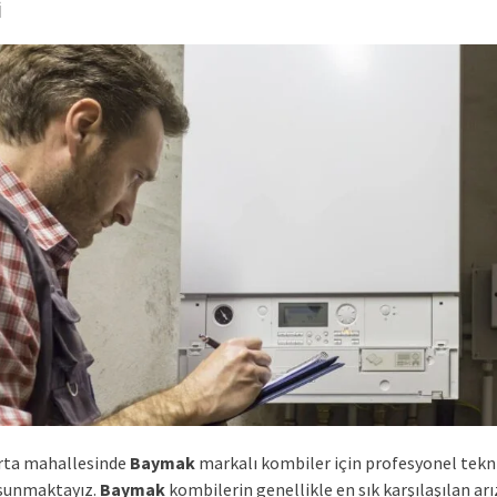
i
rta mahallesinde
Baymak
markalı kombiler için profesyonel tekni
sunmaktayız.
Baymak
kombilerin genellikle en sık karşılaşılan arı