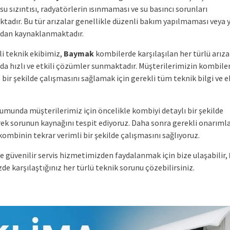
su sızıntısı, radyatörlerin ısınmaması ve su basıncı sorunları
tadır. Bu tür arızalar genellikle düzenli bakım yapılmaması veya y
dan kaynaklanmaktadır.
i teknik ekibimiz,
Baymak
kombilerde karşılaşılan her türlü arıza
a hızlı ve etkili çözümler sunmaktadır. Müşterilerimizin kombile
 bir şekilde çalışmasını sağlamak için gerekli tüm teknik bilgi ve
rumunda müşterilerimiz için öncelikle kombiyi detaylı bir şekilde
rek sorunun kaynağını tespit ediyoruz. Daha sonra gerekli onarımla
ombinin tekrar verimli bir şekilde çalışmasını sağlıyoruz.
ve güvenilir servis hizmetimizden faydalanmak için bize ulaşabilir,
e karşılaştığınız her türlü teknik sorunu çözebilirsiniz.