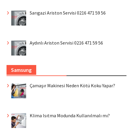
Sarıgazi Ariston Servisi 0216 471 59 56
Aydınlı Ariston Servisi 0216 471 59 56
Samsung
Çamaşır Makinesi Neden Kötü Koku Yapar?
Klima Isıtma Modunda Kullanılmalı mı?