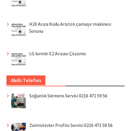
H20 Arıza Kodu Ariston çamaşır makinesi
Sorunu
LG kombi E2 Arızası Çözümü
Akıllı Telefon
Soğanlık Siemens Servisi 0216 471 59 56
Zümrütevler Profilo Servisi 0216 471 59 56