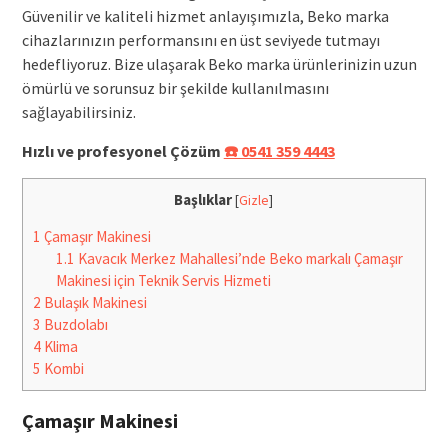
Güvenilir ve kaliteli hizmet anlayışımızla, Beko marka
cihazlarınızın performansını en üst seviyede tutmayı
hedefliyoruz. Bize ulaşarak Beko marka ürünlerinizin uzun
ömürlü ve sorunsuz bir şekilde kullanılmasını
sağlayabilirsiniz.
Hızlı ve profesyonel Çözüm
☎️ 0541 359 4443
Başlıklar
[
Gizle
]
1
Çamaşır Makinesi
1.1
Kavacık Merkez Mahallesi’nde Beko markalı Çamaşır
Makinesi için Teknik Servis Hizmeti
2
Bulaşık Makinesi
3
Buzdolabı
4
Klima
5
Kombi
Çamaşır Makinesi