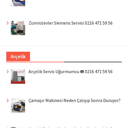
Zümrütevler Siemens Servisi 0216 471 59 56
Arçelik
Arçelik Servis Uğurmumcu ☎️ 0216 471 59 56
Çamaşır Makinesi Neden Çalışıp Sonra Duruyor?