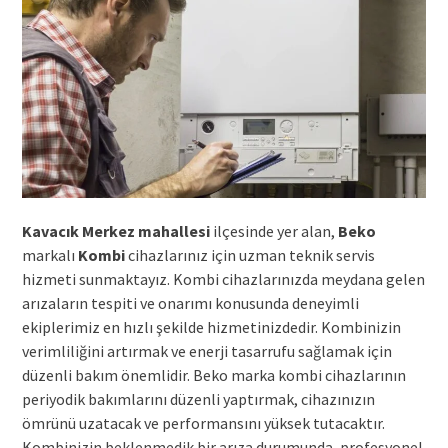
Kavacık Merkez mahallesi
ilçesinde yer alan,
Beko
markalı
Kombi
cihazlarınız için uzman teknik servis
hizmeti sunmaktayız. Kombi cihazlarınızda meydana gelen
arızaların tespiti ve onarımı konusunda deneyimli
ekiplerimiz en hızlı şekilde hizmetinizdedir. Kombinizin
verimliliğini artırmak ve enerji tasarrufu sağlamak için
düzenli bakım önemlidir. Beko marka kombi cihazlarının
periyodik bakımlarını düzenli yaptırmak, cihazınızın
ömrünü uzatacak ve performansını yüksek tutacaktır.
Kombinizin beklenmedik bir arıza durumunda, profesyonel