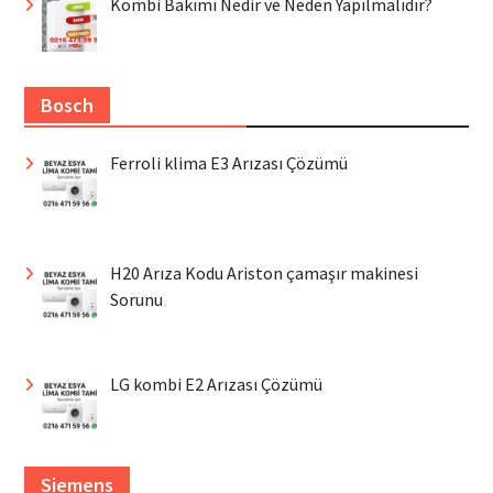
Kombi Bakımı Nedir ve Neden Yapılmalıdır?
Bosch
Ferroli klima E3 Arızası Çözümü
H20 Arıza Kodu Ariston çamaşır makinesi
Sorunu
LG kombi E2 Arızası Çözümü
Siemens