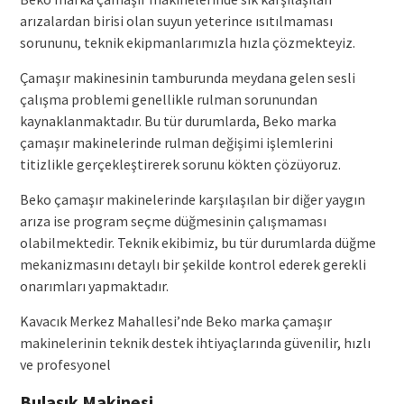
arızalardan birisi olan suyun yeterince ısıtılmaması
sorununu, teknik ekipmanlarımızla hızla çözmekteyiz.
Çamaşır makinesinin tamburunda meydana gelen sesli
çalışma problemi genellikle rulman sorunundan
kaynaklanmaktadır. Bu tür durumlarda, Beko marka
çamaşır makinelerinde rulman değişimi işlemlerini
titizlikle gerçekleştirerek sorunu kökten çözüyoruz.
Beko çamaşır makinelerinde karşılaşılan bir diğer yaygın
arıza ise program seçme düğmesinin çalışmaması
olabilmektedir. Teknik ekibimiz, bu tür durumlarda düğme
mekanizmasını detaylı bir şekilde kontrol ederek gerekli
onarımları yapmaktadır.
Kavacık Merkez Mahallesi’nde Beko marka çamaşır
makinelerinin teknik destek ihtiyaçlarında güvenilir, hızlı
ve profesyonel
Bulaşık Makinesi