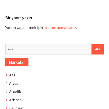
Bir yanıt yazın
Yorum yapabilmek için
oturum açmalısınız
.
Arama:
Markalar
Aeg
Altus
Arçelik
Ariston
Baymak