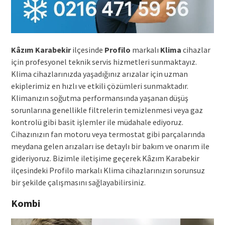
Kâzım Karabekir
ilçesinde
Profilo
markalı
Klima
cihazlar
için profesyonel teknik servis hizmetleri sunmaktayız.
Klima cihazlarınızda yaşadığınız arızalar için uzman
ekiplerimiz en hızlı ve etkili çözümleri sunmaktadır.
Klimanızın soğutma performansında yaşanan düşüş
sorunlarına genellikle filtrelerin temizlenmesi veya gaz
kontrolü gibi basit işlemler ile müdahale ediyoruz.
Cihazınızın fan motoru veya termostat gibi parçalarında
meydana gelen arızaları ise detaylı bir bakım ve onarım ile
gideriyoruz. Bizimle iletişime geçerek Kâzım Karabekir
ilçesindeki Profilo markalı Klima cihazlarınızın sorunsuz
bir şekilde çalışmasını sağlayabilirsiniz.
Kombi