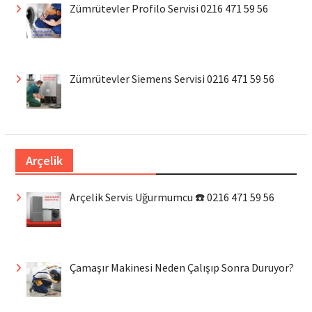
Zümrütevler Profilo Servisi 0216 471 59 56
Zümrütevler Siemens Servisi 0216 471 59 56
Arçelik
Arçelik Servis Uğurmumcu ☎️ 0216 471 59 56
Çamaşır Makinesi Neden Çalışıp Sonra Duruyor?