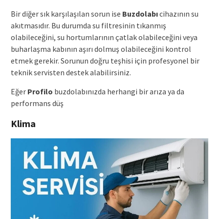
Bir diğer sık karşılaşılan sorun ise
Buzdolabı
cihazının su
akıtmasıdır. Bu durumda su filtresinin tıkanmış
olabileceğini, su hortumlarının çatlak olabileceğini veya
buharlaşma kabının aşırı dolmuş olabileceğini kontrol
etmek gerekir. Sorunun doğru teşhisi için profesyonel bir
teknik servisten destek alabilirsiniz.
Eğer
Profilo
buzdolabınızda herhangi bir arıza ya da
performans düş
Klima