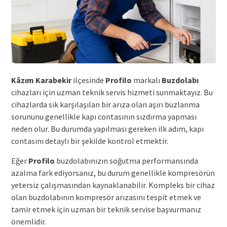
Kâzım Karabekir
ilçesinde
Profilo
markalı
Buzdolabı
cihazları için uzman teknik servis hizmeti sunmaktayız. Bu
cihazlarda sık karşılaşılan bir arıza olan aşırı buzlanma
sorununu genellikle kapı contasının sızdırma yapması
neden olur. Bu durumda yapılması gereken ilk adım, kapı
contasını detaylı bir şekilde kontrol etmektir.
Eğer
Profilo
buzdolabınızın soğutma performansında
azalma fark ediyorsanız, bu durum genellikle kompresörün
yetersiz çalışmasından kaynaklanabilir. Kompleks bir cihaz
olan buzdolabının kompresör arızasını tespit etmek ve
tamir etmek için uzman bir teknik servise başvurmanız
önemlidir.