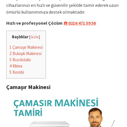
cihazlarınızı en hızlı ve güvenilir şekilde tamir ederek uzun
ömürlü kullanımınıza destek olmaktadır.
Hızlı ve profesyonel Çözüm
☎️ 0216 471 59 56
Başlıklar
[
Gizle
]
1
Çamaşır Makinesi
2
Bulaşık Makinesi
3
Buzdolabı
4
Klima
5
Kombi
Çamaşır Makinesi