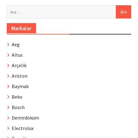
Arama:
Markalar
Aeg
Altus
Arçelik
Ariston
Baymak
Beko
Bosch
Demirdöküm
Electrolux