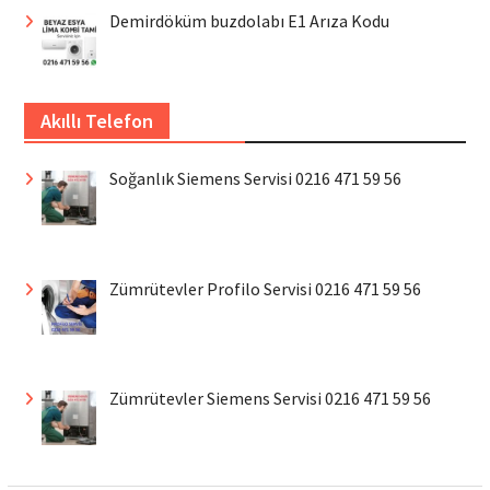
Demirdöküm buzdolabı E1 Arıza Kodu
Akıllı Telefon
Soğanlık Siemens Servisi 0216 471 59 56
Zümrütevler Profilo Servisi 0216 471 59 56
Zümrütevler Siemens Servisi 0216 471 59 56