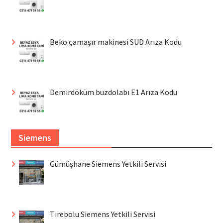
Beko çamaşır makinesi SUD Arıza Kodu
Demirdöküm buzdolabı E1 Arıza Kodu
Siemens
Gümüşhane Siemens Yetkili Servisi
Tirebolu Siemens Yetkili Servisi