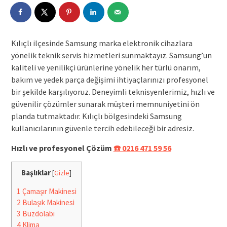
Kılıçlı ilçesinde Samsung marka elektronik cihazlara
yönelik teknik servis hizmetleri sunmaktayız. Samsung’un
kaliteli ve yenilikçi ürünlerine yönelik her türlü onarım,
bakım ve yedek parça değişimi ihtiyaçlarınızı profesyonel
bir şekilde karşılıyoruz. Deneyimli teknisyenlerimiz, hızlı ve
güvenilir çözümler sunarak müşteri memnuniyetini ön
planda tutmaktadır. Kılıçlı bölgesindeki Samsung
kullanıcılarının güvenle tercih edebileceği bir adresiz.
Hızlı ve profesyonel Çözüm
☎️ 0216 471 59 56
Başlıklar
[
Gizle
]
1
Çamaşır Makinesi
2
Bulaşık Makinesi
3
Buzdolabı
4
Klima