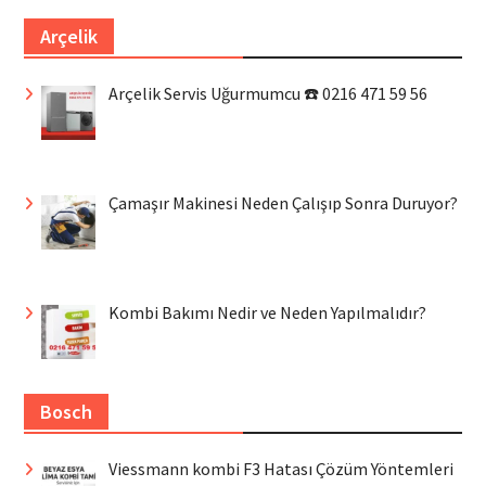
Arçelik
Arçelik Servis Uğurmumcu ☎️ 0216 471 59 56
Çamaşır Makinesi Neden Çalışıp Sonra Duruyor?
Kombi Bakımı Nedir ve Neden Yapılmalıdır?
Bosch
Viessmann kombi F3 Hatası Çözüm Yöntemleri