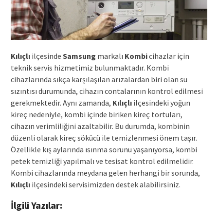
Kılıçlı
ilçesinde
Samsung
markalı
Kombi
cihazlar için
teknik servis hizmetimiz bulunmaktadır. Kombi
cihazlarında sıkça karşılaşılan arızalardan biri olan su
sızıntısı durumunda, cihazın contalarının kontrol edilmesi
gerekmektedir. Aynı zamanda,
Kılıçlı
ilçesindeki yoğun
kireç nedeniyle, kombi içinde biriken kireç tortuları,
cihazın verimliliğini azaltabilir. Bu durumda, kombinin
düzenli olarak kireç sökücü ile temizlenmesi önem taşır.
Özellikle kış aylarında ısınma sorunu yaşanıyorsa, kombi
petek temizliği yapılmalı ve tesisat kontrol edilmelidir.
Kombi cihazlarında meydana gelen herhangi bir sorunda,
Kılıçlı
ilçesindeki servisimizden destek alabilirsiniz.
İlgili Yazılar: