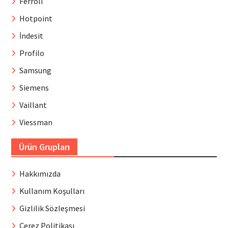
Ferroli
Hotpoint
İndesit
Profilo
Samsung
Siemens
Vaillant
Viessman
Ürün Grupları
Hakkımızda
Kullanım Koşulları
Gizlilik Sözleşmesi
Çerez Politikası