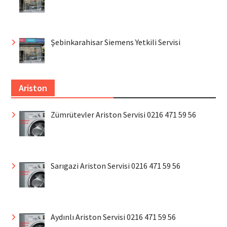
Şebinkarahisar Siemens Yetkili Servisi
Ariston
Zümrütevler Ariston Servisi 0216 471 59 56
Sarıgazi Ariston Servisi 0216 471 59 56
Aydınlı Ariston Servisi 0216 471 59 56