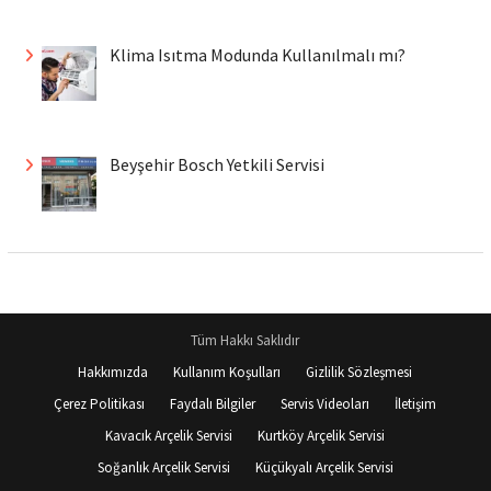
Klima Isıtma Modunda Kullanılmalı mı?
Beyşehir Bosch Yetkili Servisi
Tüm Hakkı Saklıdır
Hakkımızda
Kullanım Koşulları
Gizlilik Sözleşmesi
Çerez Politikası
Faydalı Bilgiler
Servis Videoları
İletişim
Kavacık Arçelik Servisi
Kurtköy Arçelik Servisi
Soğanlık Arçelik Servisi
Küçükyalı Arçelik Servisi