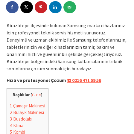
Kirazlıtepe ilçesinde bulunan Samsung marka cihazlarınız
için profesyonel teknik servis hizmeti sunuyoruz.
Deneyimli ve uzman ekibimiz ile Samsung telefonlarınızın,
tabletlerinizin ve diğer cihazlarınızın tamir, bakım ve
onarımını hızlı ve güvenilir bir şekilde gerçekleştiriyoruz.
Kirazlıtepe bölgesindeki Samsung kullanıcılarının teknik
sorunlarına çözüm sunmak için buradayız.
Hızlı ve profesyonel Çözüm
☎️ 0216 471 59 56
Başlıklar
[
Gizle
]
1
Çamaşır Makinesi
2
Bulaşık Makinesi
3
Buzdolabı
4
Klima
5
Kombi