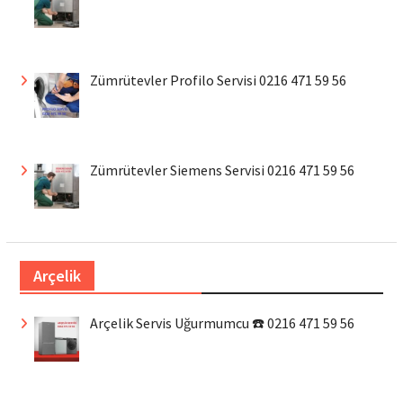
Zümrütevler Profilo Servisi 0216 471 59 56
Zümrütevler Siemens Servisi 0216 471 59 56
Arçelik
Arçelik Servis Uğurmumcu ☎️ 0216 471 59 56