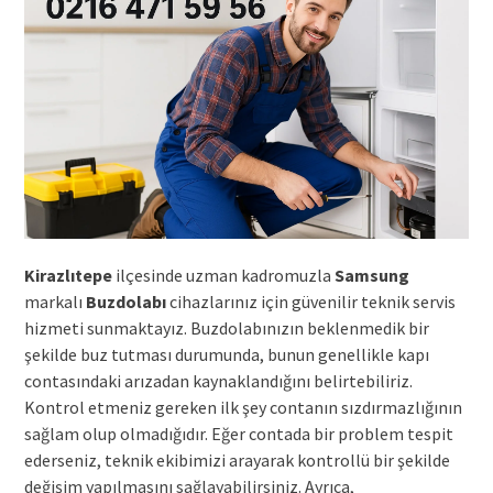
Kirazlıtepe
ilçesinde uzman kadromuzla
Samsung
markalı
Buzdolabı
cihazlarınız için güvenilir teknik servis
hizmeti sunmaktayız. Buzdolabınızın beklenmedik bir
şekilde buz tutması durumunda, bunun genellikle kapı
contasındaki arızadan kaynaklandığını belirtebiliriz.
Kontrol etmeniz gereken ilk şey contanın sızdırmazlığının
sağlam olup olmadığıdır. Eğer contada bir problem tespit
ederseniz, teknik ekibimizi arayarak kontrollü bir şekilde
değişim yapılmasını sağlayabilirsiniz. Ayrıca,