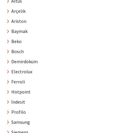
Altus
Arçelik
Ariston
Baymak
Beko
Bosch
Demirdöküm
Electrolux
Ferroli
Hotpoint
İndesit
Profilo
Samsung
Siemens