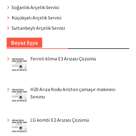
Soğanlık Arçelik Servisi
Küçükyalı Arçelik Servisi
Sultanbeyli Arçelik Servisi
Beyaz Eşya
Ferroli klima E3 Arızası Çözümü
H20 Arıza Kodu Ariston çamaşır makinesi
Sorunu
LG kombi E2 Arızası Çözümü