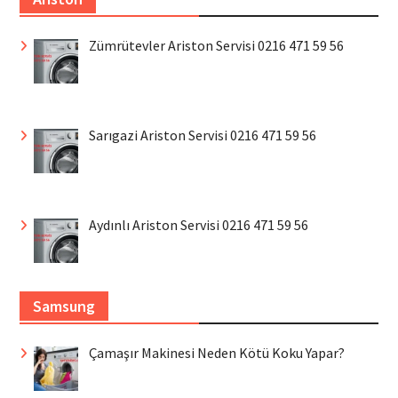
Zümrütevler Ariston Servisi 0216 471 59 56
Sarıgazi Ariston Servisi 0216 471 59 56
Aydınlı Ariston Servisi 0216 471 59 56
Samsung
Çamaşır Makinesi Neden Kötü Koku Yapar?