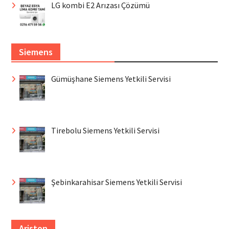
LG kombi E2 Arızası Çözümü
Siemens
Gümüşhane Siemens Yetkili Servisi
Tirebolu Siemens Yetkili Servisi
Şebinkarahisar Siemens Yetkili Servisi
Ariston