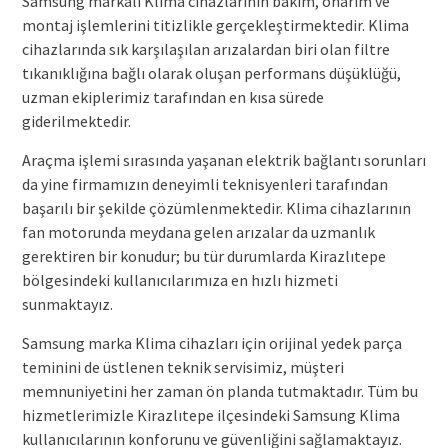
Samsung markalı Klima cihazlarının bakım, onarım ve
montaj işlemlerini titizlikle gerçekleştirmektedir. Klima
cihazlarında sık karşılaşılan arızalardan biri olan filtre
tıkanıklığına bağlı olarak oluşan performans düşüklüğü,
uzman ekiplerimiz tarafından en kısa sürede
giderilmektedir.
Araçma işlemi sırasında yaşanan elektrik bağlantı sorunları
da yine firmamızın deneyimli teknisyenleri tarafından
başarılı bir şekilde çözümlenmektedir. Klima cihazlarının
fan motorunda meydana gelen arızalar da uzmanlık
gerektiren bir konudur; bu tür durumlarda Kirazlıtepe
bölgesindeki kullanıcılarımıza en hızlı hizmeti
sunmaktayız.
Samsung marka Klima cihazları için orijinal yedek parça
teminini de üstlenen teknik servisimiz, müşteri
memnuniyetini her zaman ön planda tutmaktadır. Tüm bu
hizmetlerimizle Kirazlıtepe ilçesindeki Samsung Klima
kullanıcılarının konforunu ve güvenliğini sağlamaktayız.