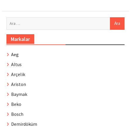
Arama:
Markalar
Aeg
Altus
Arçelik
Ariston
Baymak
Beko
Bosch
Demirdöküm