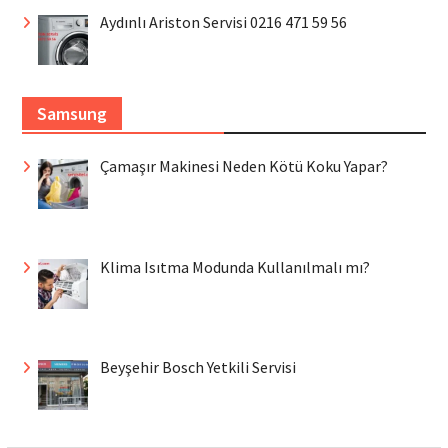
Aydınlı Ariston Servisi 0216 471 59 56
Samsung
Çamaşır Makinesi Neden Kötü Koku Yapar?
Klima Isıtma Modunda Kullanılmalı mı?
Beyşehir Bosch Yetkili Servisi