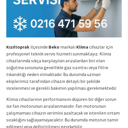
Kızıltoprak
ilçesinde
Beko
markalı
Klima
cihazlar için
profesyonel teknik servis hizmeti sunmaktayız. Klima
cihazlarında sıkça karşılaşılan arızalardan biri olan
soğutma sorununa genellikle gaz sızıntısı veya filtre
tıkanıklığı neden olmaktadır. Bu durumda uzman
ekiplerimiz tarafından cihazın detaylı bir şekilde
incelenmesi ve gerekli bakımın yapılması gerekmektedir.
Klima cihazlarının performansını düşüren bir diğer sorun
ise fan motorunun arızalanmasıdır. Fan motorunun
çalışmaması cihazın verimini azaltacak ve istenilen ortam
sıcaklığını sağlayamayacaktır. Bu durumda motorun tamir
edilmesi veya değiştirilmesi gerekebilir.