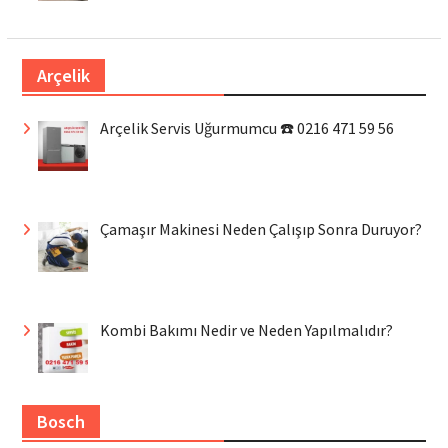
Arçelik
Arçelik Servis Uğurmumcu ☎️ 0216 471 59 56
Çamaşır Makinesi Neden Çalışıp Sonra Duruyor?
Kombi Bakımı Nedir ve Neden Yapılmalıdır?
Bosch