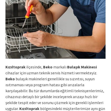
Kızıltoprak
ilçesinde,
Beko
markalı
Bulaşık Makinesi
cihazlar için uzman teknik servis hizmeti vermekteyiz.
Beko
bulaşık makineleri genellikle su sızıntısı, suyun
ısıtmaması veya program hatası gibi arızalarla
karşılaşabilir. Bu tür durumlarda eğitimli teknisyenlerimiz,
cihazınızı detaylı bir şekilde inceleyerek arızayı hızlı bir
şekilde tespit eder ve sorunu çözmek için gerekli işlemleri
uygular.
Kızıltoprak
bölgesindeki müşterilerimize aynı gün