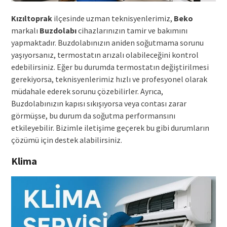
Kızıltoprak
ilçesinde uzman teknisyenlerimiz,
Beko
markalı
Buzdolabı
cihazlarınızın tamir ve bakımını
yapmaktadır. Buzdolabınızın aniden soğutmama sorunu
yaşıyorsanız, termostatın arızalı olabileceğini kontrol
edebilirsiniz. Eğer bu durumda termostatın değiştirilmesi
gerekiyorsa, teknisyenlerimiz hızlı ve profesyonel olarak
müdahale ederek sorunu çözebilirler. Ayrıca,
Buzdolabınızın kapısı sıkışıyorsa veya contası zarar
görmüşse, bu durum da soğutma performansını
etkileyebilir. Bizimle iletişime geçerek bu gibi durumların
çözümü için destek alabilirsiniz.
Klima