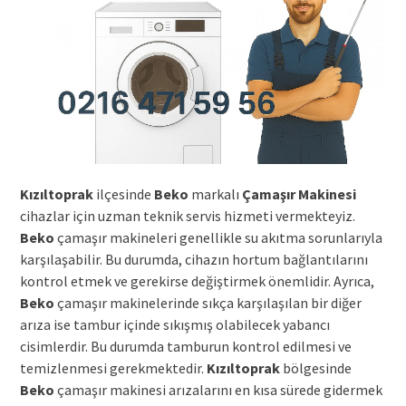
Kızıltoprak
ilçesinde
Beko
markalı
Çamaşır Makinesi
cihazlar için uzman teknik servis hizmeti vermekteyiz.
Beko
çamaşır makineleri genellikle su akıtma sorunlarıyla
karşılaşabilir. Bu durumda, cihazın hortum bağlantılarını
kontrol etmek ve gerekirse değiştirmek önemlidir. Ayrıca,
Beko
çamaşır makinelerinde sıkça karşılaşılan bir diğer
arıza ise tambur içinde sıkışmış olabilecek yabancı
cisimlerdir. Bu durumda tamburun kontrol edilmesi ve
temizlenmesi gerekmektedir.
Kızıltoprak
bölgesinde
Beko
çamaşır makinesi arızalarını en kısa sürede gidermek