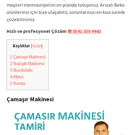
müşteri memnuniyetini ön planda tutuyoruz. Arızalı Beko
ürünleriniz için bize ulaşabilir, sorunlarınızı en kısa sürede
çözebilirsiniz.
Hızlı ve profesyonel Çözüm
☎️ 0541 359 4443
Başlıklar
[
Gizle
]
1
Çamaşır Makinesi
2
Bulaşık Makinesi
3
Buzdolabı
4
Klima
5
Kombi
Çamaşır Makinesi