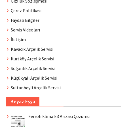
Gizlilik Sözleşmesi
Çerez Politikası
Faydalı Bilgiler
Servis Videoları
İletişim
Kavacık Arçelik Servisi
Kurtköy Arçelik Servisi
Soğanlık Arçelik Servisi
Küçükyalı Arçelik Servisi
Sultanbeyli Arçelik Servisi
Beyaz Eşya
Ferroli klima E3 Arızası Çözümü