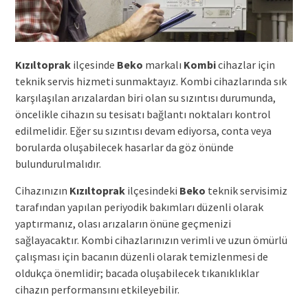
Kızıltoprak
ilçesinde
Beko
markalı
Kombi
cihazlar için
teknik servis hizmeti sunmaktayız. Kombi cihazlarında sık
karşılaşılan arızalardan biri olan su sızıntısı durumunda,
öncelikle cihazın su tesisatı bağlantı noktaları kontrol
edilmelidir. Eğer su sızıntısı devam ediyorsa, conta veya
borularda oluşabilecek hasarlar da göz önünde
bulundurulmalıdır.
Cihazınızın
Kızıltoprak
ilçesindeki
Beko
teknik servisimiz
tarafından yapılan periyodik bakımları düzenli olarak
yaptırmanız, olası arızaların önüne geçmenizi
sağlayacaktır. Kombi cihazlarınızın verimli ve uzun ömürlü
çalışması için bacanın düzenli olarak temizlenmesi de
oldukça önemlidir; bacada oluşabilecek tıkanıklıklar
cihazın performansını etkileyebilir.