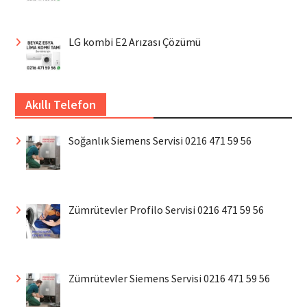
LG kombi E2 Arızası Çözümü
Akıllı Telefon
Soğanlık Siemens Servisi 0216 471 59 56
Zümrütevler Profilo Servisi 0216 471 59 56
Zümrütevler Siemens Servisi 0216 471 59 56