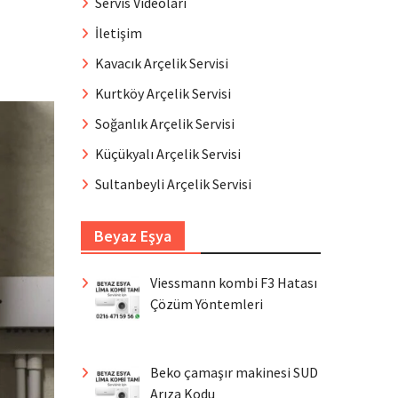
Servis Videoları
İletişim
Kavacık Arçelik Servisi
Kurtköy Arçelik Servisi
Soğanlık Arçelik Servisi
Küçükyalı Arçelik Servisi
Sultanbeyli Arçelik Servisi
Beyaz Eşya
Viessmann kombi F3 Hatası
Çözüm Yöntemleri
Beko çamaşır makinesi SUD
Arıza Kodu