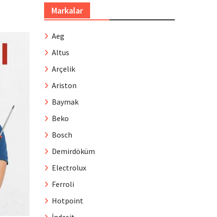
Markalar
Aeg
Altus
Arçelik
Ariston
Baymak
Beko
Bosch
Demirdöküm
Electrolux
Ferroli
Hotpoint