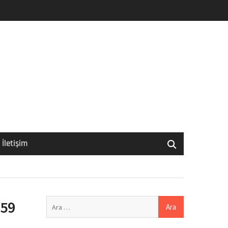
İletişim
Arama:
359