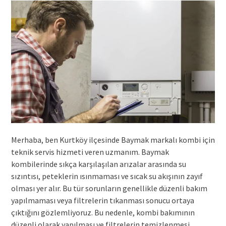
Merhaba, ben Kurtköy ilçesinde Baymak markalı kombi için
teknik servis hizmeti veren uzmanım. Baymak
kombilerinde sıkça karşılaşılan arızalar arasında su
sızıntısı, peteklerin ısınmaması ve sıcak su akışının zayıf
olması yer alır. Bu tür sorunların genellikle düzenli bakım
yapılmaması veya filtrelerin tıkanması sonucu ortaya
çıktığını gözlemliyoruz. Bu nedenle, kombi bakımının
düzenli olarak yapılması ve filtrelerin temizlenmesi