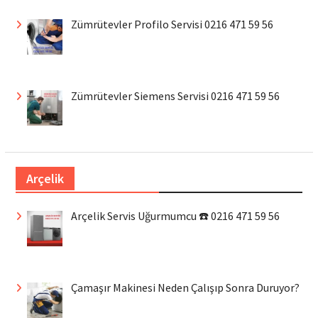
Zümrütevler Profilo Servisi 0216 471 59 56
Zümrütevler Siemens Servisi 0216 471 59 56
Arçelik
Arçelik Servis Uğurmumcu ☎️ 0216 471 59 56
Çamaşır Makinesi Neden Çalışıp Sonra Duruyor?