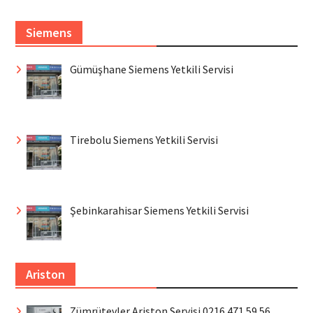
Siemens
Gümüşhane Siemens Yetkili Servisi
Tirebolu Siemens Yetkili Servisi
Şebinkarahisar Siemens Yetkili Servisi
Ariston
Zümrütevler Ariston Servisi 0216 471 59 56