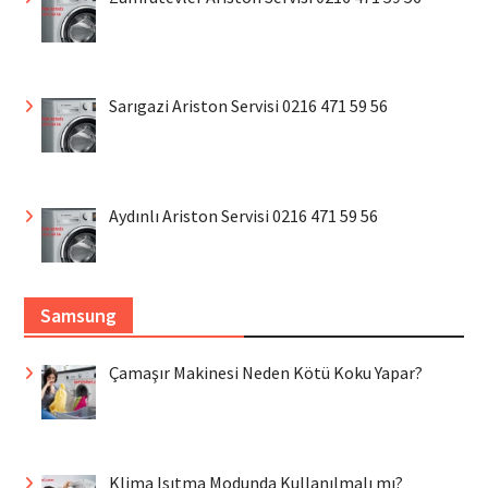
Sarıgazi Ariston Servisi 0216 471 59 56
Aydınlı Ariston Servisi 0216 471 59 56
Samsung
Çamaşır Makinesi Neden Kötü Koku Yapar?
Klima Isıtma Modunda Kullanılmalı mı?