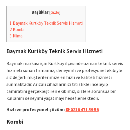
Başlıklar
[
Gizle
]
1
Baymak Kurtköy Teknik Servis Hizmeti
2
Kombi
3
Klima
Baymak Kurtköy Teknik Servis Hizmeti
Baymak markası için Kurtköy ilçesinde uzman teknik servis
hizmeti sunan firmamız, deneyimli ve profesyonel ekibiyle
siz değerli müşterilerimize en hızlı ve kaliteli hizmeti
sunmaktadır. Arızalı cihazlarınızı titizlikle inceleyip
tamiratını gerçekleştiren ekibimiz, sizlere sorunsuz bir
kullanım deneyimi yaşatmayı hedeflemektedir.
Hızlı ve profesyonel çözüm:
☎️ 0216 471 59 56
Kombi