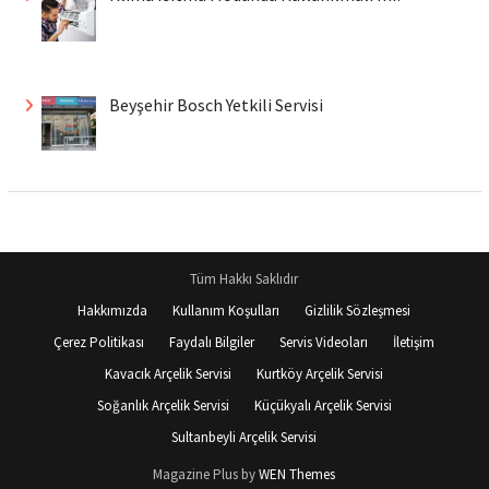
Beyşehir Bosch Yetkili Servisi
Tüm Hakkı Saklıdır
Hakkımızda
Kullanım Koşulları
Gizlilik Sözleşmesi
Çerez Politikası
Faydalı Bilgiler
Servis Videoları
İletişim
Kavacık Arçelik Servisi
Kurtköy Arçelik Servisi
Soğanlık Arçelik Servisi
Küçükyalı Arçelik Servisi
Sultanbeyli Arçelik Servisi
Magazine Plus by
WEN Themes