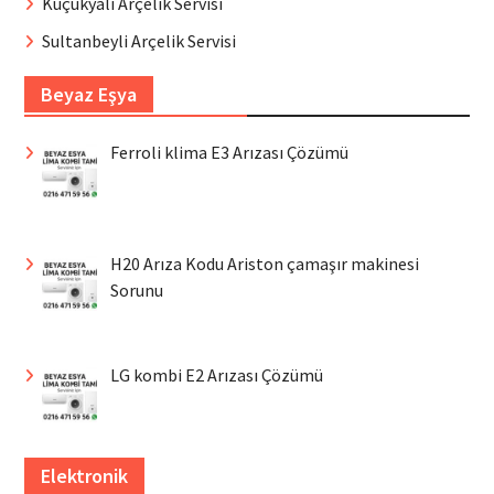
Küçükyalı Arçelik Servisi
Sultanbeyli Arçelik Servisi
Beyaz Eşya
Ferroli klima E3 Arızası Çözümü
H20 Arıza Kodu Ariston çamaşır makinesi
Sorunu
LG kombi E2 Arızası Çözümü
Elektronik