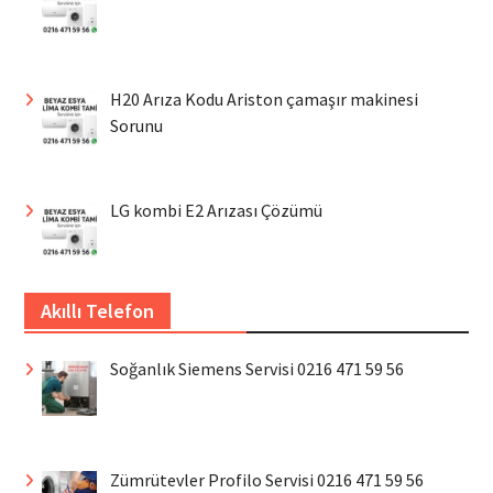
H20 Arıza Kodu Ariston çamaşır makinesi
Sorunu
LG kombi E2 Arızası Çözümü
Akıllı Telefon
Soğanlık Siemens Servisi 0216 471 59 56
Zümrütevler Profilo Servisi 0216 471 59 56