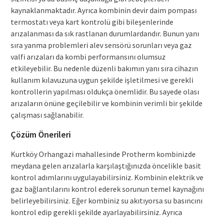
kaynaklanmaktadır. Ayrıca kombinin devir daim pompası
termostatı veya kart kontrolü gibi bileşenlerinde
arızalanması da sık rastlanan durumlardandır. Bunun yanı
sıra yanma problemleri alev sensörü sorunları veya gaz
valfi arızaları da kombi performansını olumsuz
etkileyebilir. Bu nedenle düzenli bakımın yanı sıra cihazın
kullanım kılavuzuna uygun şekilde işletilmesi ve gerekli
kontrollerin yapılması oldukça önemlidir. Bu sayede olası
arızaların önüne geçilebilir ve kombinin verimli bir şekilde
çalışması sağlanabilir.
Çözüm Önerileri
Kurtköy Orhangazi mahallesinde Protherm kombinizde
meydana gelen arızalarla karşılaştığınızda öncelikle basit
kontrol adımlarını uygulayabilirsiniz. Kombinin elektrik ve
gaz bağlantılarını kontrol ederek sorunun temel kaynağını
belirleyebilirsiniz. Eğer kombiniz su akıtıyorsa su basıncını
kontrol edip gerekli şekilde ayarlayabilirsiniz. Ayrıca