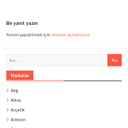
Bir yanıt yazın
Yorum yapabilmek için
oturum açmalısınız
.
Arama:
Markalar
Aeg
Altus
Arçelik
Ariston