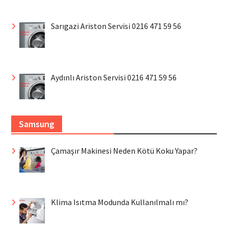
Sarıgazi Ariston Servisi 0216 471 59 56
Aydınlı Ariston Servisi 0216 471 59 56
Samsung
Çamaşır Makinesi Neden Kötü Koku Yapar?
Klima Isıtma Modunda Kullanılmalı mı?