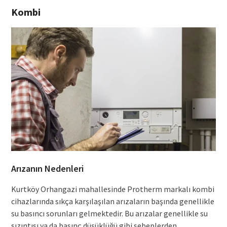
Kombi
Arızanın Nedenleri
Kurtköy Orhangazi mahallesinde Protherm markalı kombi
cihazlarında sıkça karşılaşılan arızaların başında genellikle
su basıncı sorunları gelmektedir. Bu arızalar genellikle su
sızıntısı ya da basınç düşüklüğü gibi sebeplerden