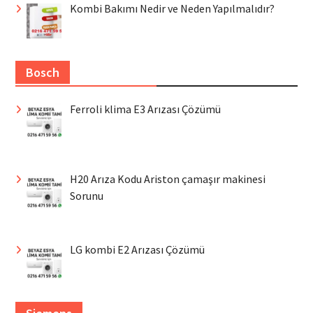
Kombi Bakımı Nedir ve Neden Yapılmalıdır?
Bosch
Ferroli klima E3 Arızası Çözümü
H20 Arıza Kodu Ariston çamaşır makinesi
Sorunu
LG kombi E2 Arızası Çözümü