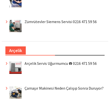
Zümrütevler Siemens Servisi 0216 471 59 56
Arçelik
Arçelik Servis Uğurmumcu ☎️ 0216 471 59 56
Çamaşır Makinesi Neden Çalışıp Sonra Duruyor?