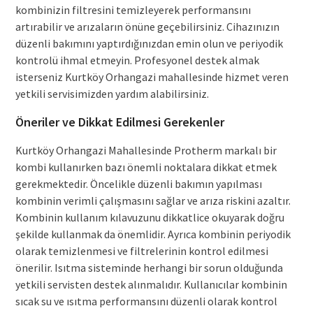
kombinizin filtresini temizleyerek performansını
artırabilir ve arızaların önüne geçebilirsiniz. Cihazınızın
düzenli bakımını yaptırdığınızdan emin olun ve periyodik
kontrolü ihmal etmeyin. Profesyonel destek almak
isterseniz Kurtköy Orhangazi mahallesinde hizmet veren
yetkili servisimizden yardım alabilirsiniz.
Öneriler ve Dikkat Edilmesi Gerekenler
Kurtköy Orhangazi Mahallesinde Protherm markalı bir
kombi kullanırken bazı önemli noktalara dikkat etmek
gerekmektedir. Öncelikle düzenli bakımın yapılması
kombinin verimli çalışmasını sağlar ve arıza riskini azaltır.
Kombinin kullanım kılavuzunu dikkatlice okuyarak doğru
şekilde kullanmak da önemlidir. Ayrıca kombinin periyodik
olarak temizlenmesi ve filtrelerinin kontrol edilmesi
önerilir. Isıtma sisteminde herhangi bir sorun olduğunda
yetkili servisten destek alınmalıdır. Kullanıcılar kombinin
sıcak su ve ısıtma performansını düzenli olarak kontrol