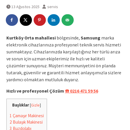
13 Ağustos 2025
servis
Kurtköy Orta mahallesi
bölgesinde,
Samsung
marka
elektronik cihazlarınıza profesyonel teknik servis hizmeti
sunmaktayız. Cihazlarınızda karşılaştığınız her türlü arıza
ve sorun için uzman ekiplerimiz ile hızlı ve kaliteli
çözümler sunuyoruz. Müşteri memnuniyetini ön planda
tutarak, güvenilir ve garantili hizmet anlayışımızla sizlere
yardımcı olmaktan mutluluk duyarız.
Hızlı ve profesyonel Çözüm
☎️ 0216 471 59 56
Başlıklar
[
Gizle
]
1
Çamaşır Makinesi
2
Bulaşık Makinesi
3
Buzdolabı