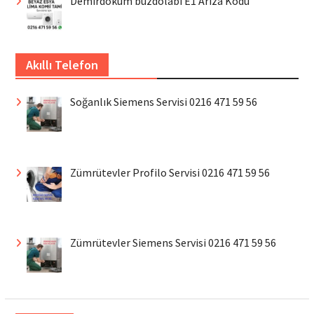
Demirdöküm buzdolabı E1 Arıza Kodu
Akıllı Telefon
Soğanlık Siemens Servisi 0216 471 59 56
Zümrütevler Profilo Servisi 0216 471 59 56
Zümrütevler Siemens Servisi 0216 471 59 56