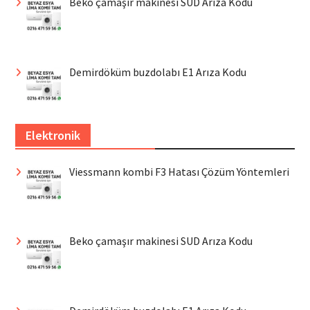
Beko çamaşır makinesi SUD Arıza Kodu
Demirdöküm buzdolabı E1 Arıza Kodu
Elektronik
Viessmann kombi F3 Hatası Çözüm Yöntemleri
Beko çamaşır makinesi SUD Arıza Kodu