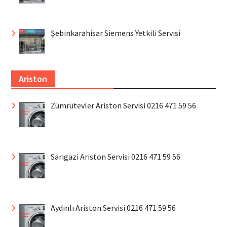
Şebinkarahisar Siemens Yetkili Servisi
Ariston
Zümrütevler Ariston Servisi 0216 471 59 56
Sarıgazi Ariston Servisi 0216 471 59 56
Aydınlı Ariston Servisi 0216 471 59 56