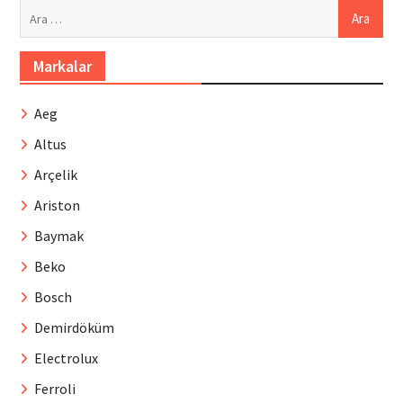
Arama:
Markalar
Aeg
Altus
Arçelik
Ariston
Baymak
Beko
Bosch
Demirdöküm
Electrolux
Ferroli