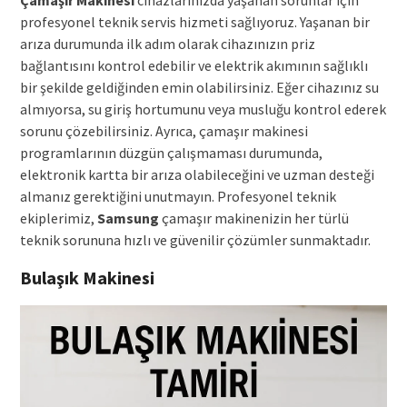
Çamaşır Makinesi
cihazlarınızda yaşanan sorunlar için
profesyonel teknik servis hizmeti sağlıyoruz. Yaşanan bir
arıza durumunda ilk adım olarak cihazınızın priz
bağlantısını kontrol edebilir ve elektrik akımının sağlıklı
bir şekilde geldiğinden emin olabilirsiniz. Eğer cihazınız su
almıyorsa, su giriş hortumunu veya musluğu kontrol ederek
sorunu çözebilirsiniz. Ayrıca, çamaşır makinesi
programlarının düzgün çalışmaması durumunda,
elektronik kartta bir arıza olabileceğini ve uzman desteği
almanız gerektiğini unutmayın. Profesyonel teknik
ekiplerimiz,
Samsung
çamaşır makinenizin her türlü
teknik sorununa hızlı ve güvenilir çözümler sunmaktadır.
Bulaşık Makinesi