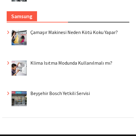
Samsung
Çamaşır Makinesi Neden Kötü Koku Yapar?
Klima Isıtma Modunda Kullanılmalı mı?
Beyşehir Bosch Yetkili Servisi