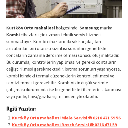
Kurtköy Orta mahallesi
bölgesinde,
Samsung
marka
Kombi
cihazları için uzman teknik servis hizmeti
sunmaktayız. Kombi cihazlarında sık karşılaşılan
arızalardan biri olan su sızıntısı sorunları genellikle
contaların zamanla deforme olması sonucu oluşmaktadır.
Bu durumda, kontrollerin yapılması ve gerekli contaların
değiştirilmesi gerekmektedir. Isıtma sorunları yaşanıyorsa,
kombi içindeki termal düzeneklerin kontrol edilmesi ve
temizlenmesi gerekebilir. Kombinizin düşük verimle
çalışması durumunda ise bu genellikle filtrelerin tıkanması
veya yanlış hava/gaz karışımı nedeniyle olabilir.
İlgili Yazılar:
Kurtköy Orta mahallesi Miele Servisi ☎️ 0216 471 59 56
Kurtköy Orta mahallesi Bosch Servisi ☎️ 0216 471 59