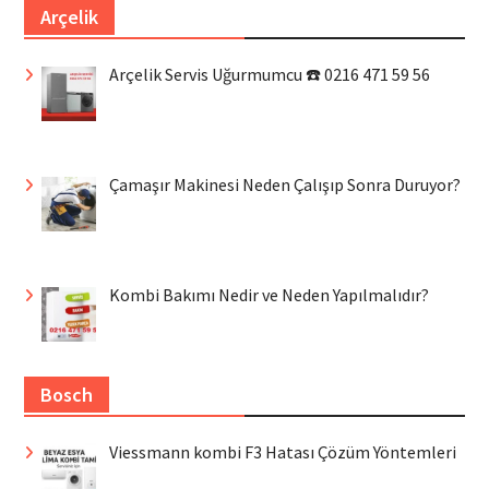
Arçelik
Arçelik Servis Uğurmumcu ☎️ 0216 471 59 56
Çamaşır Makinesi Neden Çalışıp Sonra Duruyor?
Kombi Bakımı Nedir ve Neden Yapılmalıdır?
Bosch
Viessmann kombi F3 Hatası Çözüm Yöntemleri