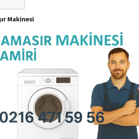
i
ır Makinesi