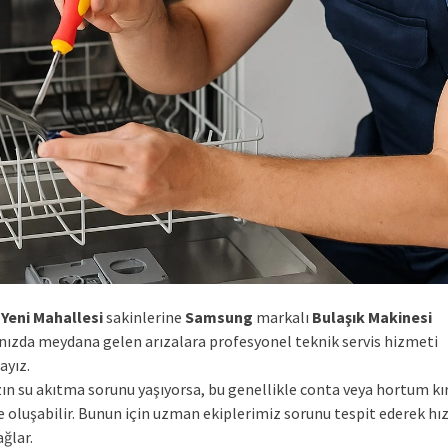
Yeni Mahallesi
sakinlerine
Samsung
markalı
Bulaşık Makinesi
ınızda meydana gelen arızalara profesyonel teknik servis hizmeti
yız.
zın su akıtma sorunu yaşıyorsa, bu genellikle conta veya hortum kı
 oluşabilir. Bunun için uzman ekiplerimiz sorunu tespit ederek hız
ğlar.