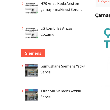
5
Komb
H20 Arıza Kodu Ariston
çamaşır makinesi Sorunu
Çamaş
LG kombi E2 Arızası
Çözümü
Siemens
Gümüşhane Siemens Yetkili
Servisi
Tirebolu Siemens Yetkili
Servisi