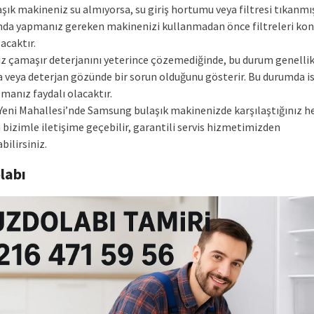
şık makineniz su almıyorsa, su giriş hortumu veya filtresi tıkanmış 
da yapmanız gereken makinenizi kullanmadan önce filtreleri kon
acaktır.
z çamaşır deterjanını yeterince çözemediğinde, bu durum genellik
veya deterjan gözünde bir sorun olduğunu gösterir. Bu durumda is
manız faydalı olacaktır.
Yeni Mahallesi’nde Samsung bulaşık makinenizde karşılaştığınız he
n bizimle iletişime geçebilir, garantili servis hizmetimizden
bilirsiniz.
labı