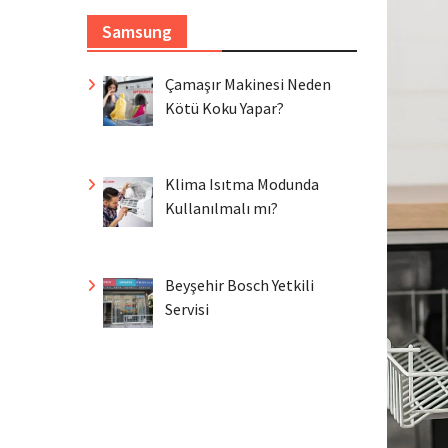
Samsung
Çamaşır Makinesi Neden
Kötü Koku Yapar?
Klima Isıtma Modunda
Kullanılmalı mı?
Beyşehir Bosch Yetkili
Servisi