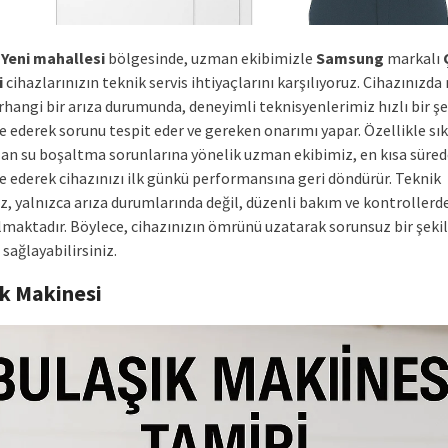
Yeni mahallesi
bölgesinde, uzman ekibimizle
Samsung
markalı
i
cihazlarınızın teknik servis ihtiyaçlarını karşılıyoruz. Cihazınızd
hangi bir arıza durumunda, deneyimli teknisyenlerimiz hızlı bir şe
 ederek sorunu tespit eder ve gereken onarımı yapar. Özellikle sık
ılan su boşaltma sorunlarına yönelik uzman ekibimiz, en kısa süre
 ederek cihazınızı ilk günkü performansına geri döndürür. Teknik
z, yalnızca arıza durumlarında değil, düzenli bakım ve kontrollerde
lmaktadır. Böylece, cihazınızın ömrünü uzatarak sorunsuz bir şeki
sağlayabilirsiniz.
ık Makinesi