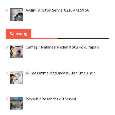
Aydınlı Ariston Servisi 0216 471 59 56
Samsung
Çamaşır Makinesi Neden Kötü Koku Yapar?
Klima Isıtma Modunda Kullanılmalı mı?
Beyşehir Bosch Yetkili Servisi