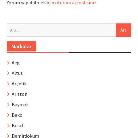
Yorum yapabilmek için
oturum açmalısınız
.
Arama:
Markalar
Aeg
Altus
Arçelik
Ariston
Baymak
Beko
Bosch
Demirdöküm