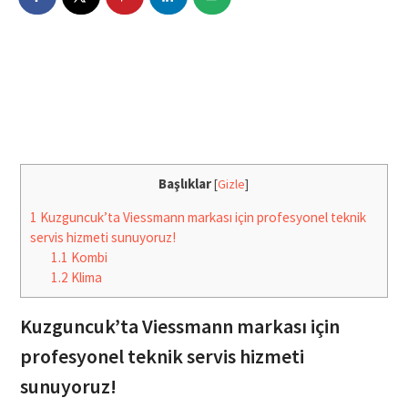
Başlıklar
[
Gizle
]
1
Kuzguncuk’ta Viessmann markası için profesyonel teknik
servis hizmeti sunuyoruz!
1.1
Kombi
1.2
Klima
Kuzguncuk’ta Viessmann markası için
profesyonel teknik servis hizmeti
sunuyoruz!