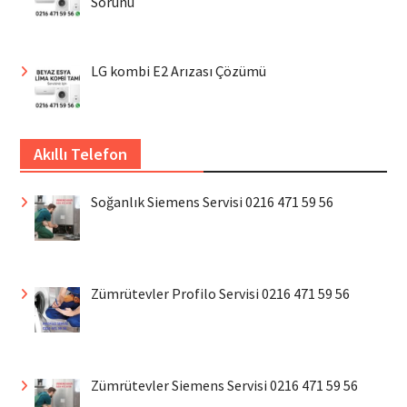
Sorunu
LG kombi E2 Arızası Çözümü
Akıllı Telefon
Soğanlık Siemens Servisi 0216 471 59 56
Zümrütevler Profilo Servisi 0216 471 59 56
Zümrütevler Siemens Servisi 0216 471 59 56