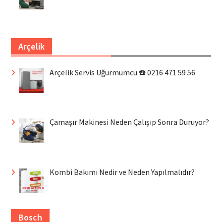
Arçelik
Arçelik Servis Uğurmumcu ☎️ 0216 471 59 56
Çamaşır Makinesi Neden Çalışıp Sonra Duruyor?
Kombi Bakımı Nedir ve Neden Yapılmalıdır?
Bosch