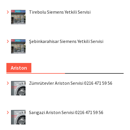
Tirebolu Siemens Yetkili Servisi
Şebinkarahisar Siemens Yetkili Servisi
Ariston
Zümrütevler Ariston Servisi 0216 471 59 56
Sarıgazi Ariston Servisi 0216 471 59 56