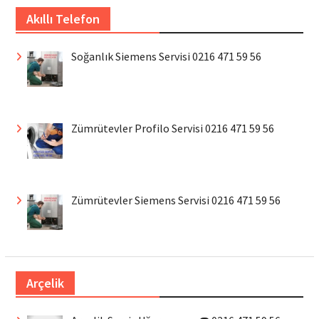
Akıllı Telefon
Soğanlık Siemens Servisi 0216 471 59 56
Zümrütevler Profilo Servisi 0216 471 59 56
Zümrütevler Siemens Servisi 0216 471 59 56
Arçelik