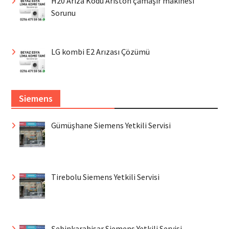
H20 Arıza Kodu Ariston çamaşır makinesi
Sorunu
LG kombi E2 Arızası Çözümü
Siemens
Gümüşhane Siemens Yetkili Servisi
Tirebolu Siemens Yetkili Servisi
Şebinkarahisar Siemens Yetkili Servisi