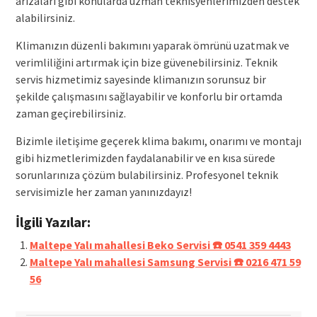
arızaları gibi konularda uzman teknisyenlerimizden destek
alabilirsiniz.
Klimanızın düzenli bakımını yaparak ömrünü uzatmak ve
verimliliğini artırmak için bize güvenebilirsiniz. Teknik
servis hizmetimiz sayesinde klimanızın sorunsuz bir
şekilde çalışmasını sağlayabilir ve konforlu bir ortamda
zaman geçirebilirsiniz.
Bizimle iletişime geçerek klima bakımı, onarımı ve montajı
gibi hizmetlerimizden faydalanabilir ve en kısa sürede
sorunlarınıza çözüm bulabilirsiniz. Profesyonel teknik
servisimizle her zaman yanınızdayız!
İlgili Yazılar:
Maltepe Yalı mahallesi Beko Servisi ☎️ 0541 359 4443
Maltepe Yalı mahallesi Samsung Servisi ☎️ 0216 471 59
56