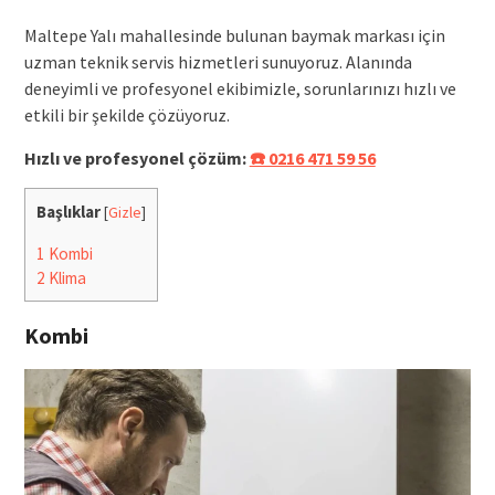
Maltepe Yalı mahallesinde bulunan baymak markası için
uzman teknik servis hizmetleri sunuyoruz. Alanında
deneyimli ve profesyonel ekibimizle, sorunlarınızı hızlı ve
etkili bir şekilde çözüyoruz.
Hızlı ve profesyonel çözüm:
☎️ 0216 471 59 56
Başlıklar
[
Gizle
]
1
Kombi
2
Klima
Kombi