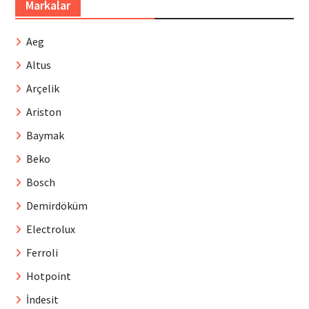
Markalar
Aeg
Altus
Arçelik
Ariston
Baymak
Beko
Bosch
Demirdöküm
Electrolux
Ferroli
Hotpoint
İndesit