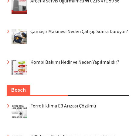
Arçelik Servis Uğurmumcu ☎️ 0216 471 59 56
Çamaşır Makinesi Neden Çalışıp Sonra Duruyor?
Kombi Bakımı Nedir ve Neden Yapılmalıdır?
Bosch
Ferroli klima E3 Arızası Çözümü