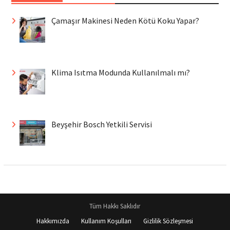
Çamaşır Makinesi Neden Kötü Koku Yapar?
Klima Isıtma Modunda Kullanılmalı mı?
Beyşehir Bosch Yetkili Servisi
Tüm Hakkı Saklıdır
Hakkımızda
Kullanım Koşulları
Gizlilik Sözleşmesi