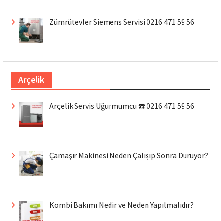
Zümrütevler Siemens Servisi 0216 471 59 56
Arçelik
Arçelik Servis Uğurmumcu ☎️ 0216 471 59 56
Çamaşır Makinesi Neden Çalışıp Sonra Duruyor?
Kombi Bakımı Nedir ve Neden Yapılmalıdır?