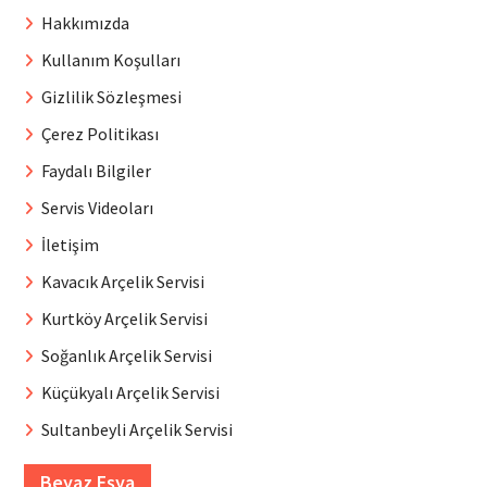
Hakkımızda
Kullanım Koşulları
Gizlilik Sözleşmesi
Çerez Politikası
Faydalı Bilgiler
Servis Videoları
İletişim
Kavacık Arçelik Servisi
Kurtköy Arçelik Servisi
Soğanlık Arçelik Servisi
Küçükyalı Arçelik Servisi
Sultanbeyli Arçelik Servisi
Beyaz Eşya