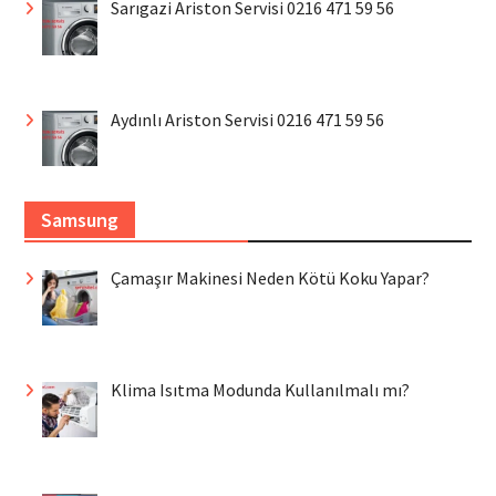
Sarıgazi Ariston Servisi 0216 471 59 56
Aydınlı Ariston Servisi 0216 471 59 56
Samsung
Çamaşır Makinesi Neden Kötü Koku Yapar?
Klima Isıtma Modunda Kullanılmalı mı?