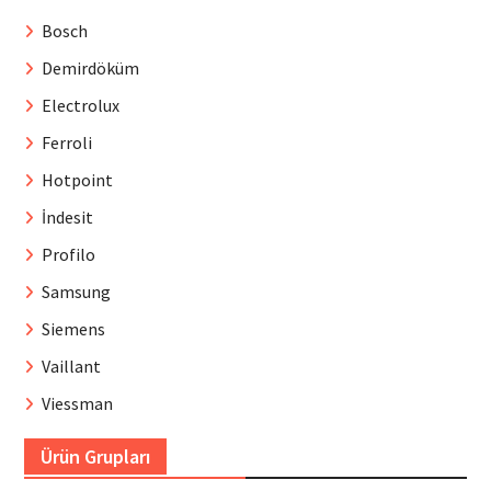
Bosch
Demirdöküm
Electrolux
Ferroli
Hotpoint
İndesit
Profilo
Samsung
Siemens
Vaillant
Viessman
Ürün Grupları