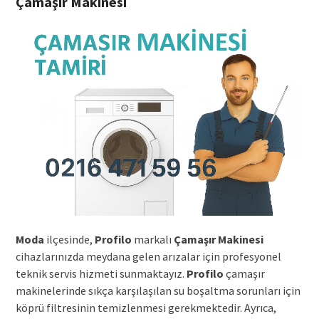
Çamaşır Makinesi
Moda
ilçesinde,
Profilo
markalı
Çamaşır Makinesi
cihazlarınızda meydana gelen arızalar için profesyonel
teknik servis hizmeti sunmaktayız.
Profilo
çamaşır
makinelerinde sıkça karşılaşılan su boşaltma sorunları için
köprü filtresinin temizlenmesi gerekmektedir. Ayrıca,