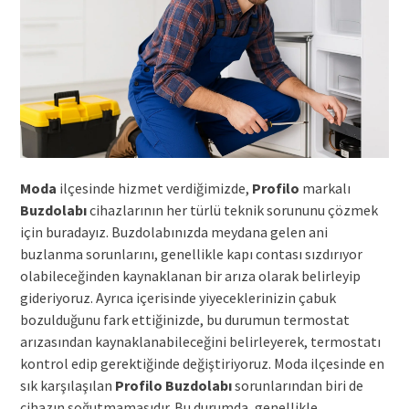
Moda
ilçesinde hizmet verdiğimizde,
Profilo
markalı
Buzdolabı
cihazlarının her türlü teknik sorununu çözmek
için buradayız. Buzdolabınızda meydana gelen ani
buzlanma sorunlarını, genellikle kapı contası sızdırıyor
olabileceğinden kaynaklanan bir arıza olarak belirleyip
gideriyoruz. Ayrıca içerisinde yiyeceklerinizin çabuk
bozulduğunu fark ettiğinizde, bu durumun termostat
arızasından kaynaklanabileceğini belirleyerek, termostatı
kontrol edip gerektiğinde değiştiriyoruz. Moda ilçesinde en
sık karşılaşılan
Profilo Buzdolabı
sorunlarından biri de
cihazın soğutmamasıdır. Bu durumda, genellikle