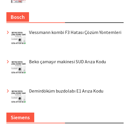
Bosch
Viessmann kombi F3 Hatası Çözüm Yöntemleri
Beko çamaşır makinesi SUD Arıza Kodu
Demirdöküm buzdolabı E1 Arıza Kodu
Siemens