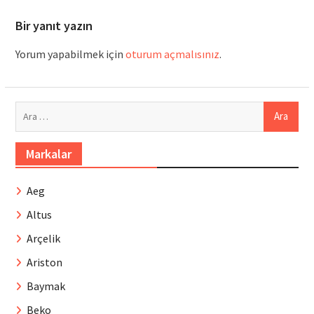
Bir yanıt yazın
Yorum yapabilmek için
oturum açmalısınız
.
Arama:
Markalar
Aeg
Altus
Arçelik
Ariston
Baymak
Beko