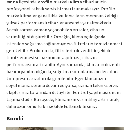
Moda
ilçesinde
Profilo
markalı
Klima
cihazlar için
profesyonel teknik servis hizmeti sunmaktayız. Profilo
marka klimalar genellikle kullanıcıların memnun kaldığı,
yüksek performanslı cihazlar arasında yer almaktadır.
Ancak zaman zaman yaşanabilen arızalar, cihazın
verimliliğini düşürebilir. Örneğin, klima açıldığında
istenilen soğutma sağlanmıyorsa filtrelerin temizlenmesi
gerekebilir. Bu durumda, filtrelerin düzenli bir şekilde
temizlenmesi ve bakımının yapılması, cihazın
performansını artırabilir. Aynı zamanda, klimanın düzenli
bakımı yapılmadığında, soğutma sorunlarına neden olan
kompresör arızaları da görülebilir. Eğer klimanızın
soğutmama sorunu devam ediyorsa, uzman teknik servis
ekiplerimiz tarafından detaylı bir kontrol yapılması önem
taşımaktadır. Bu sayede, klimanızın verimliliği artırılarak,
daha uzun ömürlü bir şekilde kullanabilirsiniz.
Kombi