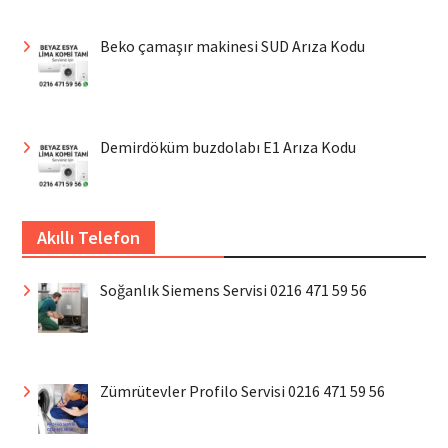
Beko çamaşır makinesi SUD Arıza Kodu
Demirdöküm buzdolabı E1 Arıza Kodu
Akıllı Telefon
Soğanlık Siemens Servisi 0216 471 59 56
Zümrütevler Profilo Servisi 0216 471 59 56