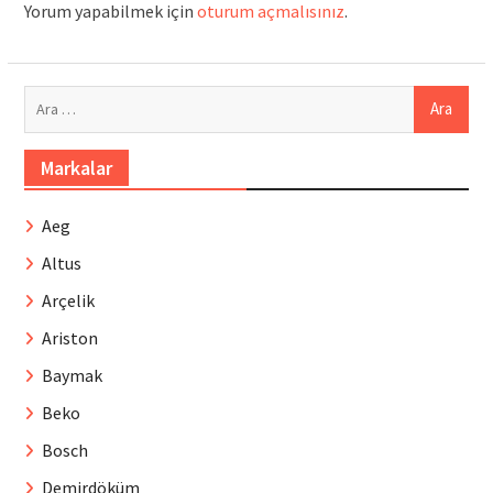
Yorum yapabilmek için
oturum açmalısınız
.
Arama:
Markalar
Aeg
Altus
Arçelik
Ariston
Baymak
Beko
Bosch
Demirdöküm