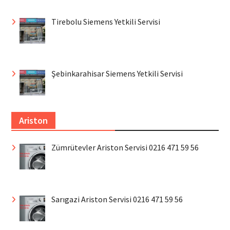
Tirebolu Siemens Yetkili Servisi
Şebinkarahisar Siemens Yetkili Servisi
Ariston
Zümrütevler Ariston Servisi 0216 471 59 56
Sarıgazi Ariston Servisi 0216 471 59 56