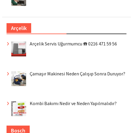
Arçelik
Arçelik Servis Uğurmumcu ☎️ 0216 471 59 56
Çamaşır Makinesi Neden Çalışıp Sonra Duruyor?
Kombi Bakımı Nedir ve Neden Yapılmalıdır?
Bosch