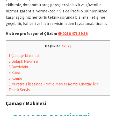
ekibimiz, donanımlı araç gereçleriyle hızlı ve güvenilir
hizmet garantisi vermektedir. Siz de Profilo ürünlerinizde
karşılaştığınız her türlü teknik sorunda bizimle iletişime
geçebilir, kaliteli ve hızlı servisimizden faydalanabilirsiniz.
Hızlı ve profesyonel Çözüm
☎️ 0216 471 59 56
Başlıklar
[
Gizle
]
1
Çamaşır Makinesi
2
Bulaşık Makinesi
3
Buzdolabı
4
Klima
5
Kombi
6
Muratreis İlçesinde Profilo Markalı Kombi Cihazlar İçin
Teknik Servis
Çamaşır Makinesi