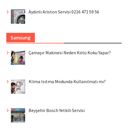
Aydınlı Ariston Servisi 0216 471 59 56
Samsung
Çamaşır Makinesi Neden Kötü Koku Yapar?
Klima Isıtma Modunda Kullanılmalı mı?
Beyşehir Bosch Yetkili Servisi