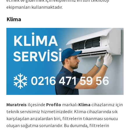
etmek ve gidermek için ekiplerimiz en son teknoloji
ekipmanları kullanmaktadır.
Klima
Muratreis
ilçesinde
Profilo
markalı
Klima
cihazlarınız için
teknik servisimiz hizmetinizdedir. Klima cihazlarında sık
karşılaşılan arızalardan biri, filtrelerin tıkanması sonucu
oluşan soğutma sorunlarıdır. Bu durumda, filtrelerin