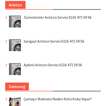
Ariston
Zümrütevler Ariston Servisi 0216 471 59 56
Sarıgazi Ariston Servisi 0216 471 59 56
Aydınlı Ariston Servisi 0216 471 59 56
Samsung
Çamaşır Makinesi Neden Kötü Koku Yapar?