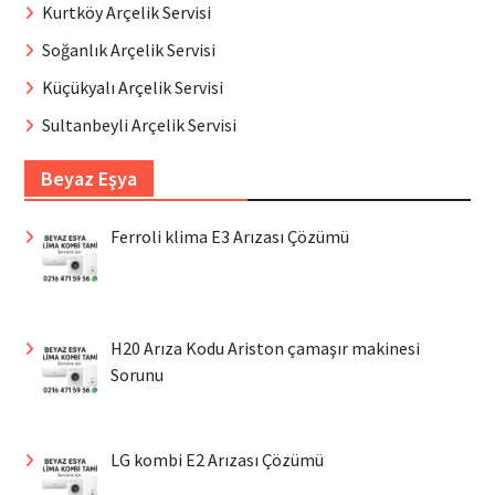
Kurtköy Arçelik Servisi
Soğanlık Arçelik Servisi
Küçükyalı Arçelik Servisi
Sultanbeyli Arçelik Servisi
Beyaz Eşya
Ferroli klima E3 Arızası Çözümü
H20 Arıza Kodu Ariston çamaşır makinesi
Sorunu
LG kombi E2 Arızası Çözümü