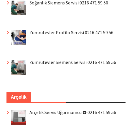
Soğanlık Siemens Servisi 0216 471 59 56
Zümrütevler Profilo Servisi 0216 471 59 56
Zümrütevler Siemens Servisi 0216 471 59 56
Arçelik
Arçelik Servis Uğurmumcu ☎️ 0216 471 59 56