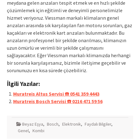
meydana gelen arızaları tespit etmek ve en hızlı şekilde
çözümlemek için eğitimli ve deneyimli personelimizle
hizmet veriyoruz. Viessman markalı klimaların genel
arızaları arasında sık karşılaşılan fan motoru sorunları, gaz
kaçakları ve elektronik kart arızaları bulunmaktadır. Bu
arızaların profesyonel bir şekilde onarılması, klimanızın
uzun ömürlü ve verimli bir şekilde çalışmasını
sağlayacaktır. Eğer Viessman markalı klimanızda herhangi
bir sorunla karşılaşırsanız, bizimle iletişime geçebilir ve
sorununuzu en kısa sürede çözebiliriz.
İlgili Yazılar:
Muratreis Altus Servisi ☎️ 0541 359 4443
Muratreis Bosch Servisi ☎️ 0216 471 59 56
Beyaz Eşya
,
Bosch
,
Elektronik
,
Faydalı Bilgiler
,
Genel
,
Kombi