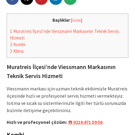
Başlıklar
[
Gizle
]
1
Muratreis İlçesi’nde Viessmann Markasının Teknik Servis
Hizmeti
2
Kombi
3
Klima
Muratreis İlçesi’nde Viessmann Markasının
Teknik Servis Hizmeti
Viessmann markası için uzman teknik ekibimizle Muratreis
ilçesinde hızlı ve profesyonel servis hizmeti vermekteyiz.
Isıtma ve sıcak su sistemlerinizle ilgili her türlü sorunuzda
bizimle iletişime geçebilirsiniz.
Hızlı ve profesyonel çözüm:
☎️ 0216 471 59 56
Kombi