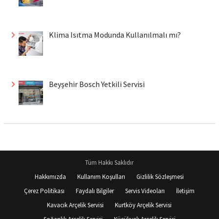
Klima Isıtma Modunda Kullanılmalı mı?
Beyşehir Bosch Yetkili Servisi
Tüm Hakkı Saklıdır
Hakkımızda
Kullanım Koşulları
Gizlilik Sözleşmesi
Çerez Politikası
Faydalı Bilgiler
Servis Videoları
İletişim
Kavacık Arçelik Servisi
Kurtköy Arçelik Servisi