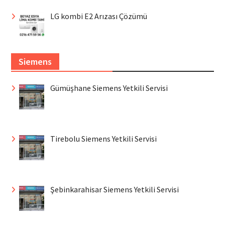
LG kombi E2 Arızası Çözümü
Siemens
Gümüşhane Siemens Yetkili Servisi
Tirebolu Siemens Yetkili Servisi
Şebinkarahisar Siemens Yetkili Servisi