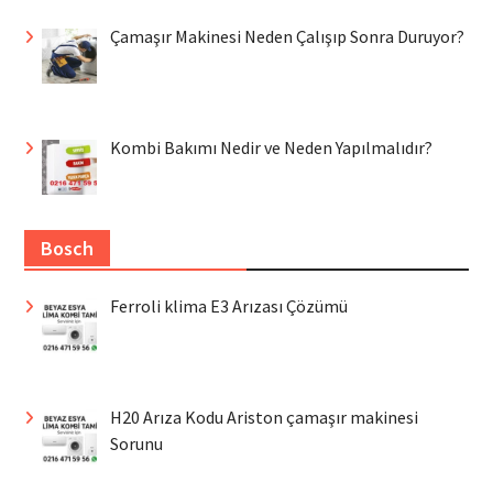
Çamaşır Makinesi Neden Çalışıp Sonra Duruyor?
Kombi Bakımı Nedir ve Neden Yapılmalıdır?
Bosch
Ferroli klima E3 Arızası Çözümü
H20 Arıza Kodu Ariston çamaşır makinesi
Sorunu