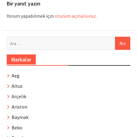
Bir yanıt yazın
Yorum yapabilmek için
oturum açmalısınız
.
Arama:
Markalar
Aeg
Altus
Arçelik
Ariston
Baymak
Beko