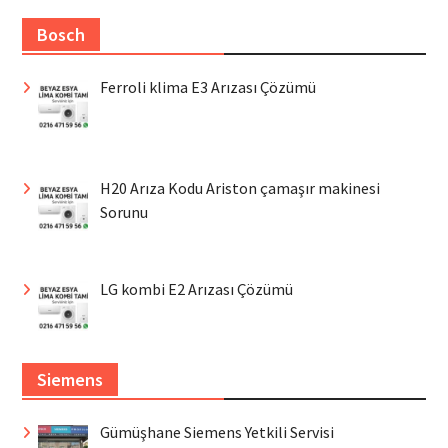
Bosch
Ferroli klima E3 Arızası Çözümü
H20 Arıza Kodu Ariston çamaşır makinesi
Sorunu
LG kombi E2 Arızası Çözümü
Siemens
Gümüşhane Siemens Yetkili Servisi