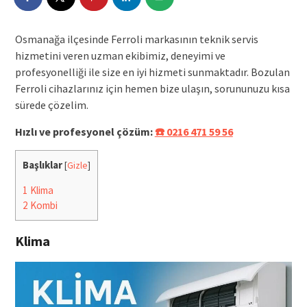
Osmanağa ilçesinde Ferroli markasının teknik servis
hizmetini veren uzman ekibimiz, deneyimi ve
profesyonelliği ile size en iyi hizmeti sunmaktadır. Bozulan
Ferroli cihazlarınız için hemen bize ulaşın, sorununuzu kısa
sürede çözelim.
Hızlı ve profesyonel çözüm:
☎️ 0216 471 59 56
Başlıklar
[
Gizle
]
1
Klima
2
Kombi
Klima