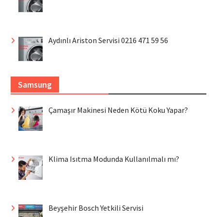
Aydınlı Ariston Servisi 0216 471 59 56
Samsung
Çamaşır Makinesi Neden Kötü Koku Yapar?
Klima Isıtma Modunda Kullanılmalı mı?
Beyşehir Bosch Yetkili Servisi