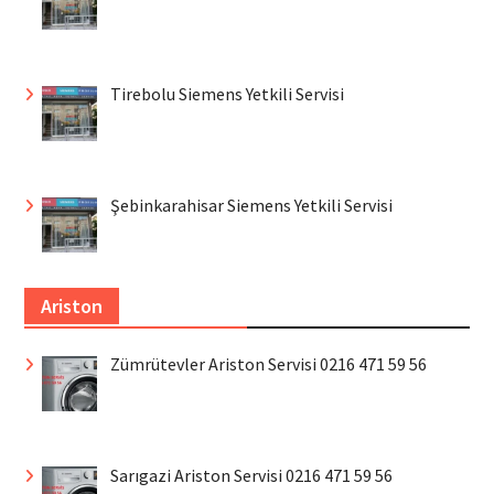
Tirebolu Siemens Yetkili Servisi
Şebinkarahisar Siemens Yetkili Servisi
Ariston
Zümrütevler Ariston Servisi 0216 471 59 56
Sarıgazi Ariston Servisi 0216 471 59 56