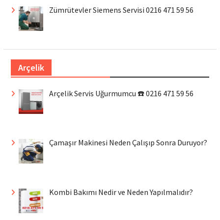
Zümrütevler Siemens Servisi 0216 471 59 56
Arçelik
Arçelik Servis Uğurmumcu ☎️ 0216 471 59 56
Çamaşır Makinesi Neden Çalışıp Sonra Duruyor?
Kombi Bakımı Nedir ve Neden Yapılmalıdır?