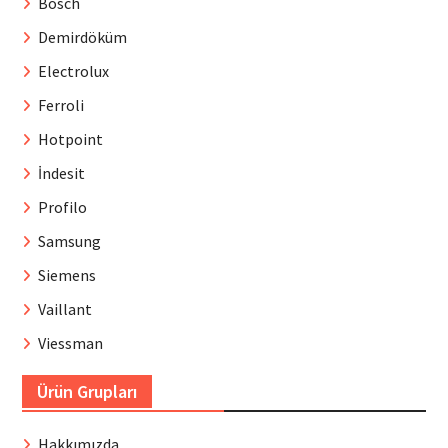
Bosch
Demirdöküm
Electrolux
Ferroli
Hotpoint
İndesit
Profilo
Samsung
Siemens
Vaillant
Viessman
Ürün Grupları
Hakkımızda