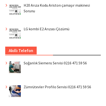
H20 Arıza Kodu Ariston çamaşır makinesi
Sorunu
LG kombi E2 Arızası Çözümü
Akıllı Telefon
Soğanlık Siemens Servisi 0216 471 59 56
Zümrütevler Profilo Servisi 0216 471 59 56