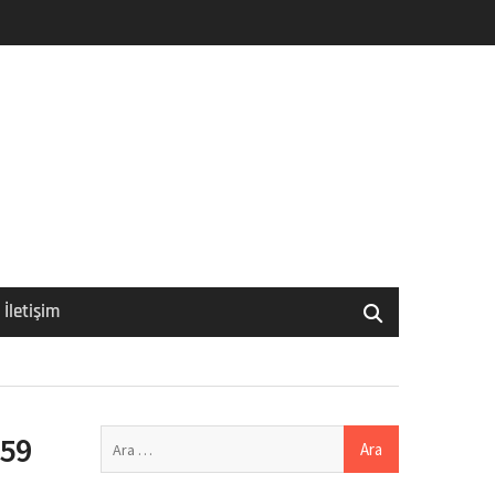
İletişim
Arama:
 59