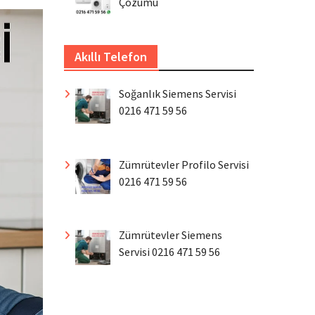
Çözümü
Akıllı Telefon
Soğanlık Siemens Servisi
0216 471 59 56
Zümrütevler Profilo Servisi
0216 471 59 56
Zümrütevler Siemens
Servisi 0216 471 59 56