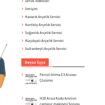
Servis Videoları
İletişim
Kavacık Arçelik Servisi
Kurtköy Arçelik Servisi
Soğanlık Arçelik Servisi
Küçükyalı Arçelik Servisi
Sultanbeyli Arçelik Servisi
Beyaz Eşya
Ferroli klima E3 Arızası
Çözümü
H20 Arıza Kodu Ariston
çamaşır makinesi Sorunu