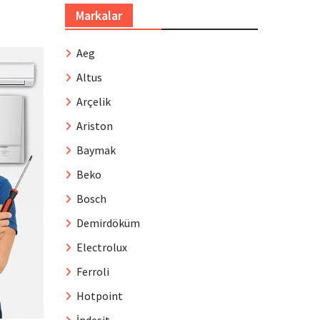
Markalar
Aeg
Altus
Arçelik
Ariston
Baymak
Beko
Bosch
Demirdöküm
Electrolux
Ferroli
Hotpoint