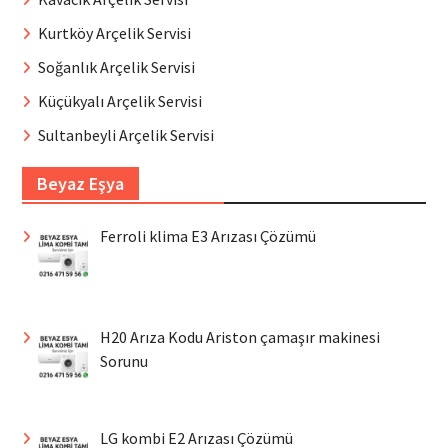
Kurtköy Arçelik Servisi
Soğanlık Arçelik Servisi
Küçükyalı Arçelik Servisi
Sultanbeyli Arçelik Servisi
Beyaz Eşya
Ferroli klima E3 Arızası Çözümü
H20 Arıza Kodu Ariston çamaşır makinesi
Sorunu
LG kombi E2 Arızası Çözümü