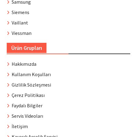
Samsung
Siemens
Vaillant
Viessman
Ürün Grupları
Hakkımızda
Kullanım Koşulları
Gizlilik Sözleşmesi
Çerez Politikası
Faydalı Bilgiler
Servis Videoları
İletişim
Kavacık Arçelik Servisi