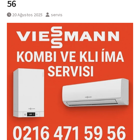
56
20 Ağustos 2025
servis