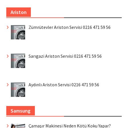
Ariston
Zümrütevler Ariston Servisi 0216 471 59 56
Sarıgazi Ariston Servisi 0216 471 59 56
Aydınlı Ariston Servisi 0216 471 59 56
Samsung
Çamaşır Makinesi Neden Kötü Koku Yapar?