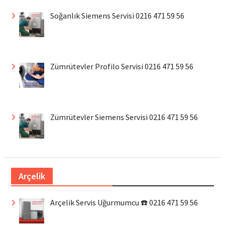
Soğanlık Siemens Servisi 0216 471 59 56
Zümrütevler Profilo Servisi 0216 471 59 56
Zümrütevler Siemens Servisi 0216 471 59 56
Arçelik
Arçelik Servis Uğurmumcu ☎️ 0216 471 59 56