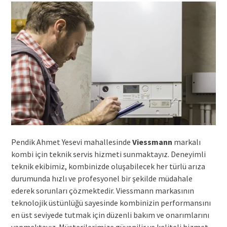
Pendik Ahmet Yesevi mahallesinde
Viessmann
markalı
kombi için teknik servis hizmeti sunmaktayız. Deneyimli
teknik ekibimiz, kombinizde oluşabilecek her türlü arıza
durumunda hızlı ve profesyonel bir şekilde müdahale
ederek sorunları çözmektedir. Viessmann markasının
teknolojik üstünlüğü sayesinde kombinizin performansını
en üst seviyede tutmak için düzenli bakım ve onarımlarını
yapmaktayız. Müşterilerimize güvenilir ve kaliteli hizmet