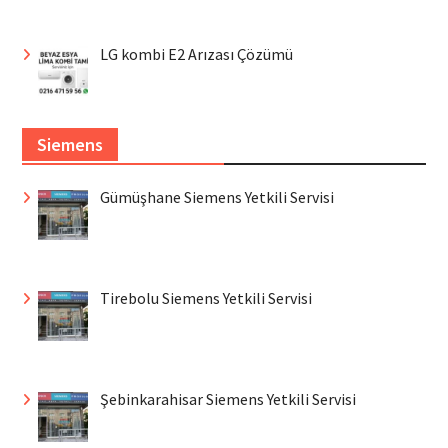
LG kombi E2 Arızası Çözümü
Siemens
Gümüşhane Siemens Yetkili Servisi
Tirebolu Siemens Yetkili Servisi
Şebinkarahisar Siemens Yetkili Servisi