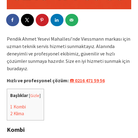
Pendik Ahmet Yesevi Mahallesi’nde Viessmann markası için
uzman teknik servis hizmeti sunmaktayız. Alanında
deneyimli ve profesyonel ekibimiz, güvenilir ve hızlı
çözümler sunmaya hazırdır. Size en iyi hizmeti sunmak için
buradayız.
Hızlı ve profesyonel çözüm:
☎️ 0216 471 59 56
Başlıklar
[
Gizle
]
1
Kombi
2
Klima
Kombi