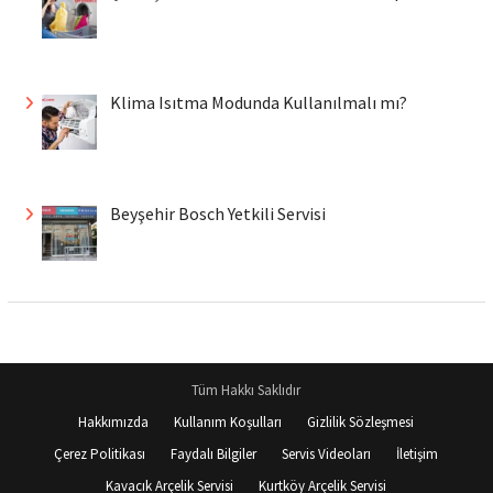
Klima Isıtma Modunda Kullanılmalı mı?
Beyşehir Bosch Yetkili Servisi
Tüm Hakkı Saklıdır
Hakkımızda
Kullanım Koşulları
Gizlilik Sözleşmesi
Çerez Politikası
Faydalı Bilgiler
Servis Videoları
İletişim
Kavacık Arçelik Servisi
Kurtköy Arçelik Servisi