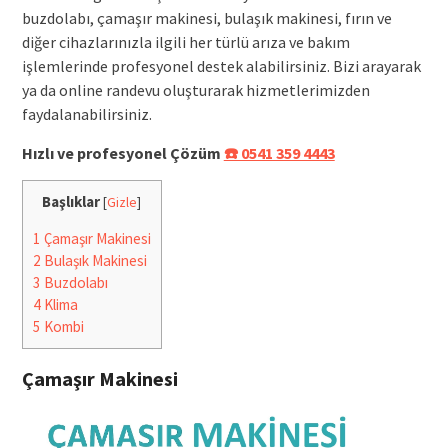
buzdolabı, çamaşır makinesi, bulaşık makinesi, fırın ve
diğer cihazlarınızla ilgili her türlü arıza ve bakım
işlemlerinde profesyonel destek alabilirsiniz. Bizi arayarak
ya da online randevu oluşturarak hizmetlerimizden
faydalanabilirsiniz.
Hızlı ve profesyonel Çözüm
☎️ 0541 359 4443
Başlıklar
[
Gizle
]
1
Çamaşır Makinesi
2
Bulaşık Makinesi
3
Buzdolabı
4
Klima
5
Kombi
Çamaşır Makinesi