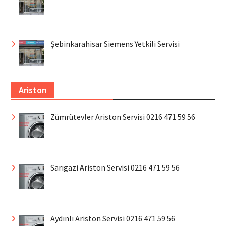
Şebinkarahisar Siemens Yetkili Servisi
Ariston
Zümrütevler Ariston Servisi 0216 471 59 56
Sarıgazi Ariston Servisi 0216 471 59 56
Aydınlı Ariston Servisi 0216 471 59 56