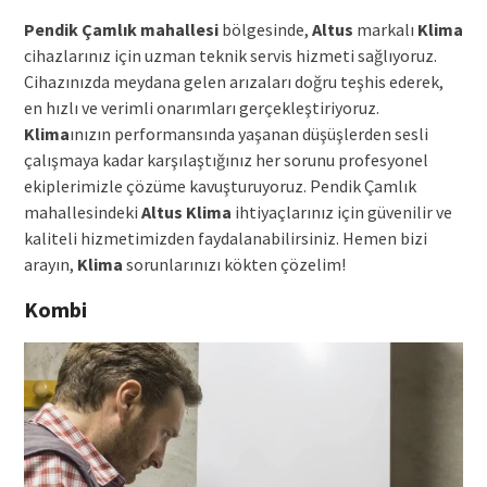
Pendik Çamlık mahallesi
bölgesinde,
Altus
markalı
Klima
cihazlarınız için uzman teknik servis hizmeti sağlıyoruz.
Cihazınızda meydana gelen arızaları doğru teşhis ederek,
en hızlı ve verimli onarımları gerçekleştiriyoruz.
Klima
ınızın performansında yaşanan düşüşlerden sesli
çalışmaya kadar karşılaştığınız her sorunu profesyonel
ekiplerimizle çözüme kavuşturuyoruz. Pendik Çamlık
mahallesindeki
Altus Klima
ihtiyaçlarınız için güvenilir ve
kaliteli hizmetimizden faydalanabilirsiniz. Hemen bizi
arayın,
Klima
sorunlarınızı kökten çözelim!
Kombi