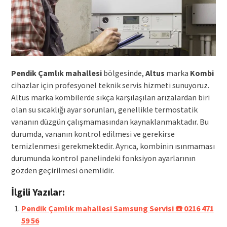
Pendik Çamlık mahallesi
bölgesinde,
Altus
marka
Kombi
cihazlar için profesyonel teknik servis hizmeti sunuyoruz.
Altus marka kombilerde sıkça karşılaşılan arızalardan biri
olan su sıcaklığı ayar sorunları, genellikle termostatik
vananın düzgün çalışmamasından kaynaklanmaktadır. Bu
durumda, vananın kontrol edilmesi ve gerekirse
temizlenmesi gerekmektedir. Ayrıca, kombinin ısınmaması
durumunda kontrol panelindeki fonksiyon ayarlarının
gözden geçirilmesi önemlidir.
İlgili Yazılar:
Pendik Çamlık mahallesi Samsung Servisi ☎️ 0216 471
59 56