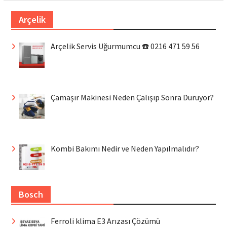
Arçelik
Arçelik Servis Uğurmumcu ☎️ 0216 471 59 56
Çamaşır Makinesi Neden Çalışıp Sonra Duruyor?
Kombi Bakımı Nedir ve Neden Yapılmalıdır?
Bosch
Ferroli klima E3 Arızası Çözümü