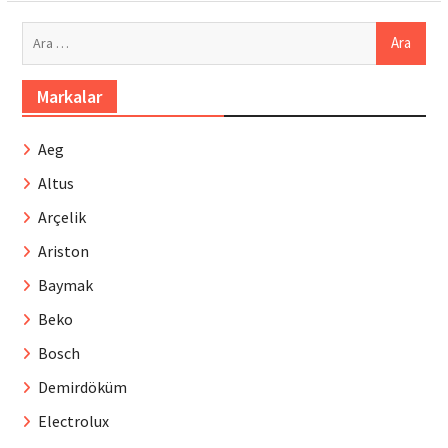
Arama:
Markalar
Aeg
Altus
Arçelik
Ariston
Baymak
Beko
Bosch
Demirdöküm
Electrolux