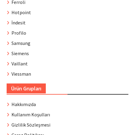
Ferroli
Hotpoint
İndesit
Profilo
Samsung
Siemens
Vaillant
Viessman
Ürün Grupları
Hakkımızda
Kullanım Koşulları
Gizlilik Sözleşmesi
Çerez Politikası