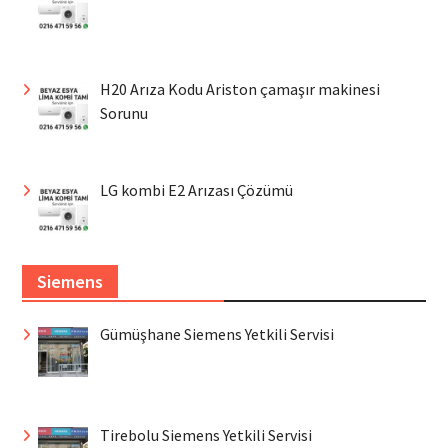
H20 Arıza Kodu Ariston çamaşır makinesi
Sorunu
LG kombi E2 Arızası Çözümü
Siemens
Gümüşhane Siemens Yetkili Servisi
Tirebolu Siemens Yetkili Servisi