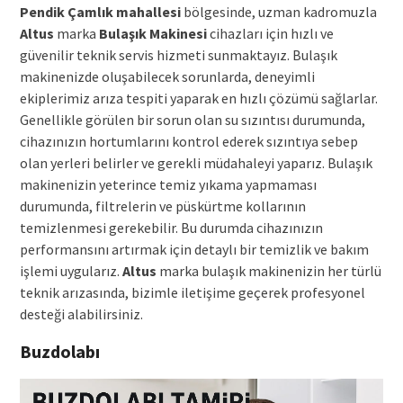
Pendik Çamlık mahallesi
bölgesinde, uzman kadromuzla
Altus
marka
Bulaşık Makinesi
cihazları için hızlı ve
güvenilir teknik servis hizmeti sunmaktayız. Bulaşık
makinenizde oluşabilecek sorunlarda, deneyimli
ekiplerimiz arıza tespiti yaparak en hızlı çözümü sağlarlar.
Genellikle görülen bir sorun olan su sızıntısı durumunda,
cihazınızın hortumlarını kontrol ederek sızıntıya sebep
olan yerleri belirler ve gerekli müdahaleyi yaparız. Bulaşık
makinenizin yeterince temiz yıkama yapmaması
durumunda, filtrelerin ve püskürtme kollarının
temizlenmesi gerekebilir. Bu durumda cihazınızın
performansını artırmak için detaylı bir temizlik ve bakım
işlemi uygularız.
Altus
marka bulaşık makinenizin her türlü
teknik arızasında, bizimle iletişime geçerek profesyonel
desteği alabilirsiniz.
Buzdolabı