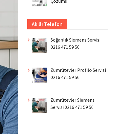
Çözümü
Akıllı Telefon
Soğanlık Siemens Servisi
0216 471 59 56
Zümrütevler Profilo Servisi
0216 471 59 56
Zümrütevler Siemens
Servisi 0216 471 59 56