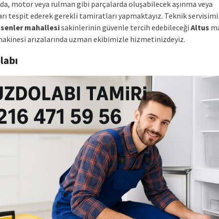
a, motor veya rulman gibi parçalarda oluşabilecek aşınma veya
rı tespit ederek gerekli tamiratları yapmaktayız. Teknik servisimi
senler mahallesi
sakinlerinin güvenle tercih edebileceği
Altus
ma
makinesi arızalarında uzman ekibimizle hizmetinizdeyiz.
labı