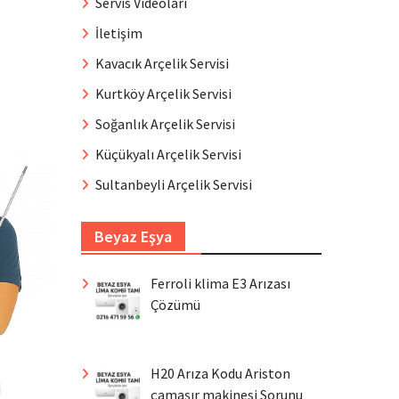
Servis Videoları
İletişim
Kavacık Arçelik Servisi
Kurtköy Arçelik Servisi
Soğanlık Arçelik Servisi
Küçükyalı Arçelik Servisi
Sultanbeyli Arçelik Servisi
Beyaz Eşya
Ferroli klima E3 Arızası
Çözümü
H20 Arıza Kodu Ariston
çamaşır makinesi Sorunu