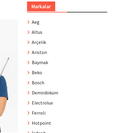
Markalar
Aeg
Altus
Arçelik
Ariston
Baymak
Beko
Bosch
Demirdöküm
Electrolux
Ferroli
Hotpoint