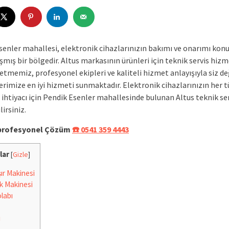
senler mahallesi, elektronik cihazlarınızın bakımı ve onarımı kon
ış bir bölgedir. Altus markasının ürünleri için teknik servis hizm
etmemiz, profesyonel ekipleri ve kaliteli hizmet anlayışıyla siz de
rimize en iyi hizmeti sunmaktadır. Elektronik cihazlarınızın her t
 ihtiyacı için Pendik Esenler mahallesinde bulunan Altus teknik se
irsiniz.
e profesyonel Çözüm
☎️ 0541 359 4443
lar
[
Gizle
]
r Makinesi
k Makinesi
labı
i