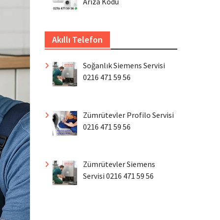
Arıza Kodu
Akıllı Telefon
Soğanlık Siemens Servisi
0216 471 59 56
Zümrütevler Profilo Servisi
0216 471 59 56
Zümrütevler Siemens
Servisi 0216 471 59 56