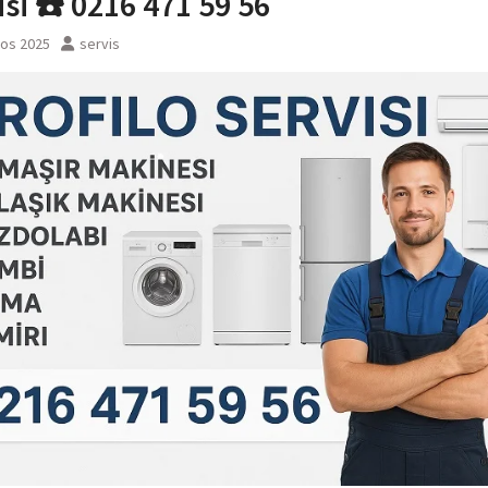
isi ☎️ 0216 471 59 56
tos 2025
servis