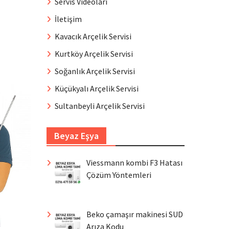
Servis Videoları
İletişim
Kavacık Arçelik Servisi
Kurtköy Arçelik Servisi
Soğanlık Arçelik Servisi
Küçükyalı Arçelik Servisi
Sultanbeyli Arçelik Servisi
Beyaz Eşya
Viessmann kombi F3 Hatası
Çözüm Yöntemleri
Beko çamaşır makinesi SUD
Arıza Kodu