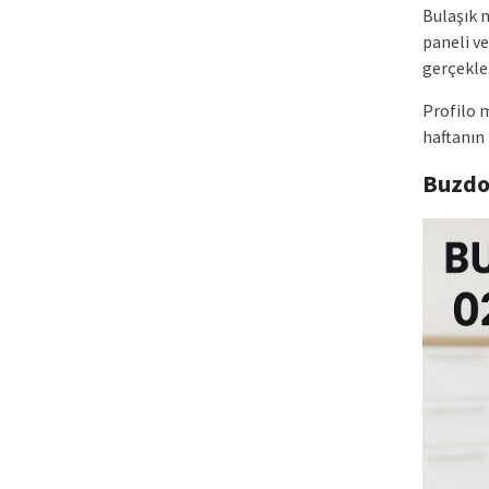
Bulaşık 
paneli ve
gerçekle
Profilo m
haftanın 
Buzdo