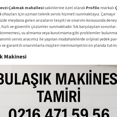
Fevzi Çakmak mahallesi
sakinlerine özel olarak
Profilo
markalı
i
cihazları için uzman teknik servis hizmeti sunmaktayız. Çamaşır
zde meydana gelen arızaların tespiti ve onarımı konusunda deney
 hızlı ve güvenilir çözümler sunmaktadır. Sık karşılaşılan sorunlar
önmemesi, su almama veya kurutmama gibi problemler bulunmak
nımlı servis aracımız ile yapılan müdahalelerde orijinal yedek pa
ı ve garantili onarımlarla müşteri memnuniyetini ön planda tutm
ık Makinesi