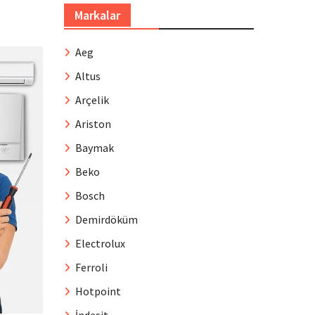
Markalar
Aeg
Altus
Arçelik
Ariston
Baymak
Beko
Bosch
Demirdöküm
Electrolux
Ferroli
Hotpoint