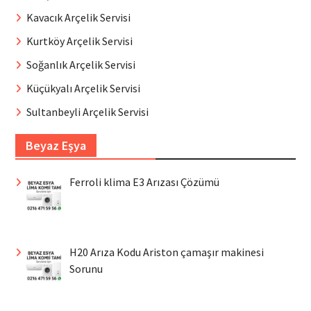
Kavacık Arçelik Servisi
Kurtköy Arçelik Servisi
Soğanlık Arçelik Servisi
Küçükyalı Arçelik Servisi
Sultanbeyli Arçelik Servisi
Beyaz Eşya
Ferroli klima E3 Arızası Çözümü
H20 Arıza Kodu Ariston çamaşır makinesi
Sorunu