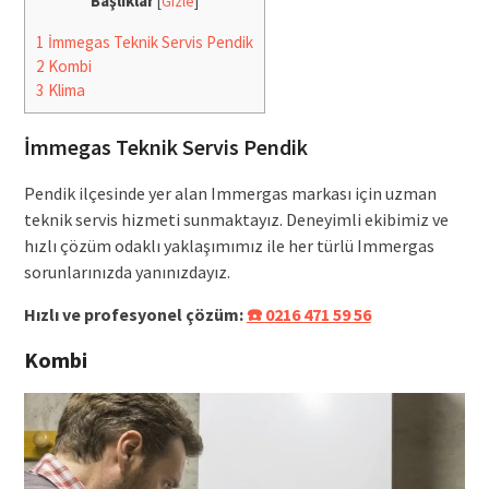
Başlıklar
[
Gizle
]
1
İmmegas Teknik Servis Pendik
2
Kombi
3
Klima
İmmegas Teknik Servis Pendik
Pendik ilçesinde yer alan Immergas markası için uzman
teknik servis hizmeti sunmaktayız. Deneyimli ekibimiz ve
hızlı çözüm odaklı yaklaşımımız ile her türlü Immergas
sorunlarınızda yanınızdayız.
Hızlı ve profesyonel çözüm:
☎️ 0216 471 59 56
Kombi