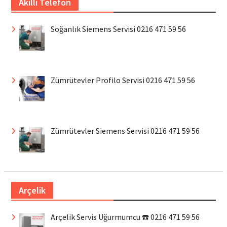
Akıllı Telefon
Soğanlık Siemens Servisi 0216 471 59 56
Zümrütevler Profilo Servisi 0216 471 59 56
Zümrütevler Siemens Servisi 0216 471 59 56
Arçelik
Arçelik Servis Uğurmumcu ☎️ 0216 471 59 56