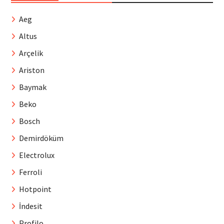
Aeg
Altus
Arçelik
Ariston
Baymak
Beko
Bosch
Demirdöküm
Electrolux
Ferroli
Hotpoint
İndesit
Profilo