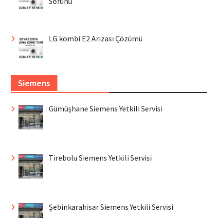
Sorunu
LG kombi E2 Arızası Çözümü
Siemens
Gümüşhane Siemens Yetkili Servisi
Tirebolu Siemens Yetkili Servisi
Şebinkarahisar Siemens Yetkili Servisi