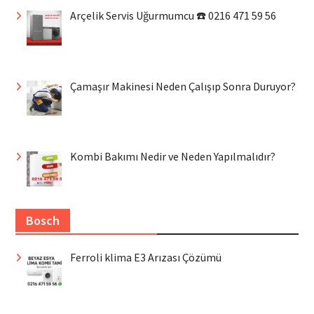
Arçelik Servis Uğurmumcu ☎️ 0216 471 59 56
Çamaşır Makinesi Neden Çalışıp Sonra Duruyor?
Kombi Bakımı Nedir ve Neden Yapılmalıdır?
Bosch
Ferroli klima E3 Arızası Çözümü