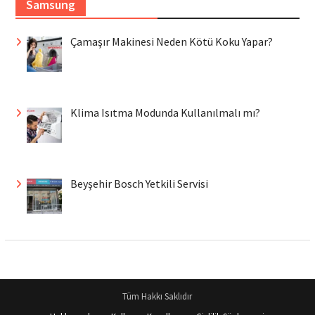
Samsung
Çamaşır Makinesi Neden Kötü Koku Yapar?
Klima Isıtma Modunda Kullanılmalı mı?
Beyşehir Bosch Yetkili Servisi
Tüm Hakkı Saklıdır