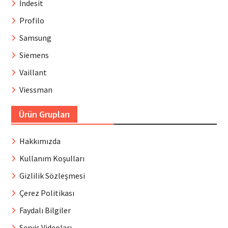
İndesit
Profilo
Samsung
Siemens
Vaillant
Viessman
Ürün Grupları
Hakkımızda
Kullanım Koşulları
Gizlilik Sözleşmesi
Çerez Politikası
Faydalı Bilgiler
Servis Videoları