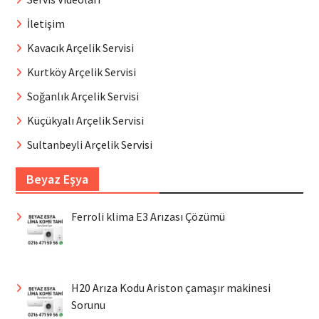
İletişim
Kavacık Arçelik Servisi
Kurtköy Arçelik Servisi
Soğanlık Arçelik Servisi
Küçükyalı Arçelik Servisi
Sultanbeyli Arçelik Servisi
Beyaz Eşya
Ferroli klima E3 Arızası Çözümü
H20 Arıza Kodu Ariston çamaşır makinesi
Sorunu