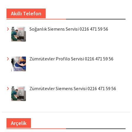
Akıllı Telefon
Soğanlık Siemens Servisi 0216 471 59 56
Zümrütevler Profilo Servisi 0216 471 59 56
Zümrütevler Siemens Servisi 0216 471 59 56
Arçelik