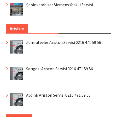
Şebinkarahisar Siemens Yetkili Servisi
Ariston
Zümrütevler Ariston Servisi 0216 471 59 56
Sarıgazi Ariston Servisi 0216 471 59 56
Aydınlı Ariston Servisi 0216 471 59 56