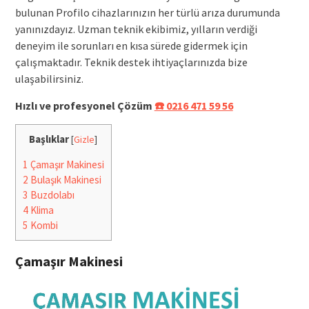
bulunan Profilo cihazlarınızın her türlü arıza durumunda
yanınızdayız. Uzman teknik ekibimiz, yılların verdiği
deneyim ile sorunları en kısa sürede gidermek için
çalışmaktadır. Teknik destek ihtiyaçlarınızda bize
ulaşabilirsiniz.
Hızlı ve profesyonel Çözüm
☎️ 0216 471 59 56
Başlıklar
[
Gizle
]
1
Çamaşır Makinesi
2
Bulaşık Makinesi
3
Buzdolabı
4
Klima
5
Kombi
Çamaşır Makinesi