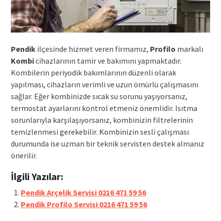
Pendik
ilçesinde hizmet veren firmamız,
Profilo
markalı
Kombi
cihazlarının tamir ve bakımını yapmaktadır.
Kombilerin periyodik bakımlarının düzenli olarak
yapılması, cihazların verimli ve uzun ömürlü çalışmasını
sağlar. Eğer kombinizde sıcak su sorunu yaşıyorsanız,
termostat ayarlarını kontrol etmeniz önemlidir. Isıtma
sorunlarıyla karşılaşıyorsanız, kombinizin filtrelerinin
temizlenmesi gerekebilir. Kombinizin sesli çalışması
durumunda ise uzman bir teknik servisten destek almanız
önerilir.
İlgili Yazılar:
Pendik Arçelik Servisi 0216 471 59 56
Pendik Profilo Servisi 0216 471 59 56