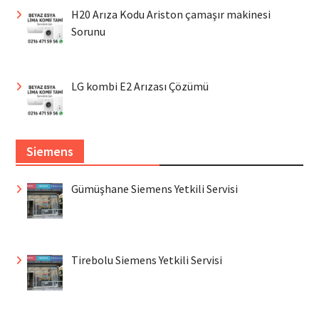
H20 Arıza Kodu Ariston çamaşır makinesi
Sorunu
LG kombi E2 Arızası Çözümü
Siemens
Gümüşhane Siemens Yetkili Servisi
Tirebolu Siemens Yetkili Servisi