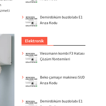
n
izmeti
Demirdöküm buzdolabı E1
Arıza Kodu
Elektronik
Viessmann kombi F3 Hatası
Çözüm Yöntemleri
Beko çamaşır makinesi SUD
Arıza Kodu
Demirdöküm buzdolabı E1