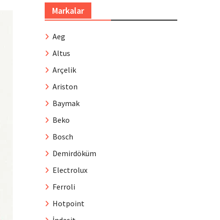
Markalar
Aeg
Altus
Arçelik
Ariston
Baymak
Beko
Bosch
Demirdöküm
Electrolux
Ferroli
Hotpoint