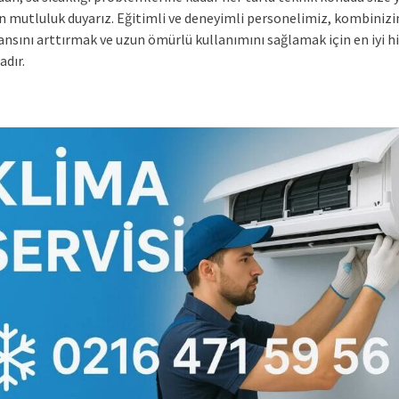
 mutluluk duyarız. Eğitimli ve deneyimli personelimiz, kombinizi
nsını arttırmak ve uzun ömürlü kullanımını sağlamak için en iyi h
dır.