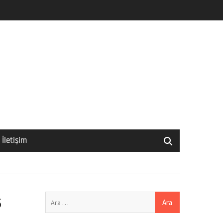
İletişim
Arama:
6