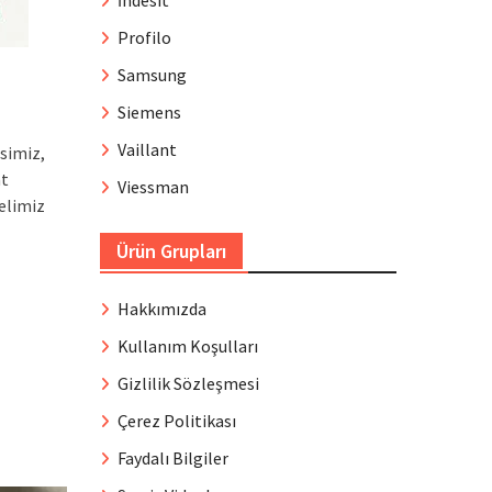
İndesit
Profilo
Samsung
Siemens
Vaillant
simiz,
at
Viessman
elimiz
Ürün Grupları
Hakkımızda
Kullanım Koşulları
Gizlilik Sözleşmesi
Çerez Politikası
Faydalı Bilgiler