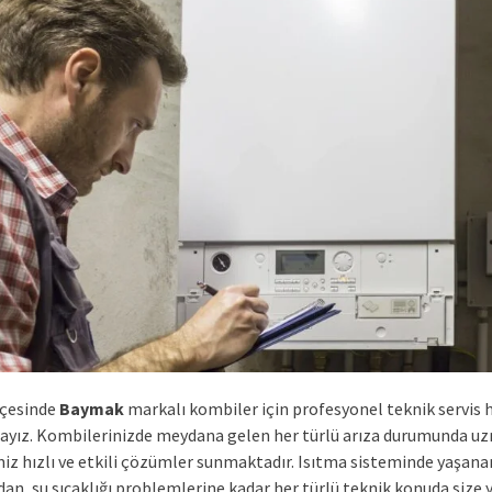
lçesinde
Baymak
markalı kombiler için profesyonel teknik servis 
yız. Kombilerinizde meydana gelen her türlü arıza durumunda u
miz hızlı ve etkili çözümler sunmaktadır. Isıtma sisteminde yaşana
an, su sıcaklığı problemlerine kadar her türlü teknik konuda size 