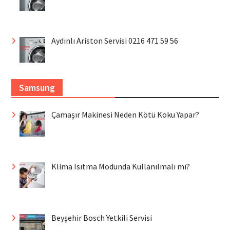
Aydınlı Ariston Servisi 0216 471 59 56
Samsung
Çamaşır Makinesi Neden Kötü Koku Yapar?
Klima Isıtma Modunda Kullanılmalı mı?
Beyşehir Bosch Yetkili Servisi