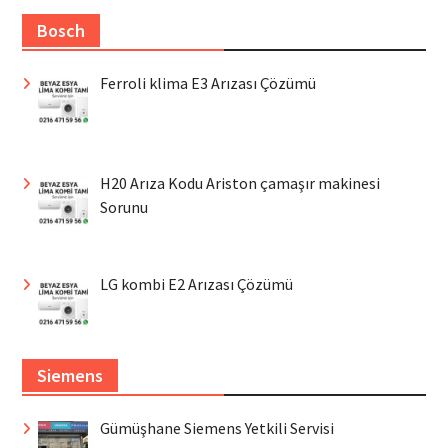
Bosch
Ferroli klima E3 Arızası Çözümü
H20 Arıza Kodu Ariston çamaşır makinesi
Sorunu
LG kombi E2 Arızası Çözümü
Siemens
Gümüşhane Siemens Yetkili Servisi