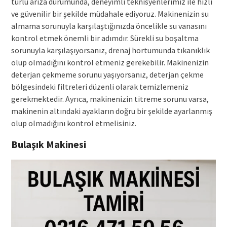
türlü arıza durumunda, deneyimli teknisyenlerimiz ile hızlı
ve güvenilir bir şekilde müdahale ediyoruz. Makinenizin su
almama sorunuyla karşılaştığınızda öncelikle su vanasını
kontrol etmek önemli bir adımdır. Sürekli su boşaltma
sorunuyla karşılaşıyorsanız, drenaj hortumunda tıkanıklık
olup olmadığını kontrol etmeniz gerekebilir. Makinenizin
deterjan çekmeme sorunu yaşıyorsanız, deterjan çekme
bölgesindeki filtreleri düzenli olarak temizlemeniz
gerekmektedir. Ayrıca, makinenizin titreme sorunu varsa,
makinenin altındaki ayakların doğru bir şekilde ayarlanmış
olup olmadığını kontrol etmelisiniz.
Bulaşık Makinesi