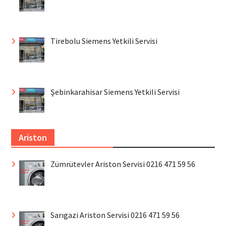
Tirebolu Siemens Yetkili Servisi
Şebinkarahisar Siemens Yetkili Servisi
Ariston
Zümrütevler Ariston Servisi 0216 471 59 56
Sarıgazi Ariston Servisi 0216 471 59 56