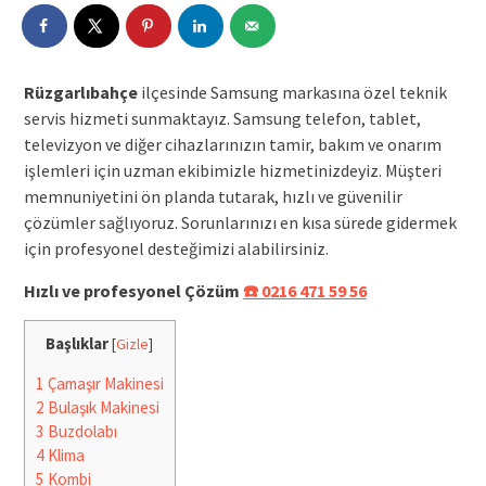
Rüzgarlıbahçe
ilçesinde Samsung markasına özel teknik
servis hizmeti sunmaktayız. Samsung telefon, tablet,
televizyon ve diğer cihazlarınızın tamir, bakım ve onarım
işlemleri için uzman ekibimizle hizmetinizdeyiz. Müşteri
memnuniyetini ön planda tutarak, hızlı ve güvenilir
çözümler sağlıyoruz. Sorunlarınızı en kısa sürede gidermek
için profesyonel desteğimizi alabilirsiniz.
Hızlı ve profesyonel Çözüm
☎️ 0216 471 59 56
Başlıklar
[
Gizle
]
1
Çamaşır Makinesi
2
Bulaşık Makinesi
3
Buzdolabı
4
Klima
5
Kombi