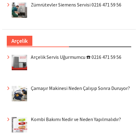
Zümrütevler Siemens Servisi 0216 471 59 56
Arçelik
Arçelik Servis Uğurmumcu ☎️ 0216 471 59 56
Çamaşır Makinesi Neden Çalışıp Sonra Duruyor?
Kombi Bakımı Nedir ve Neden Yapılmalıdır?