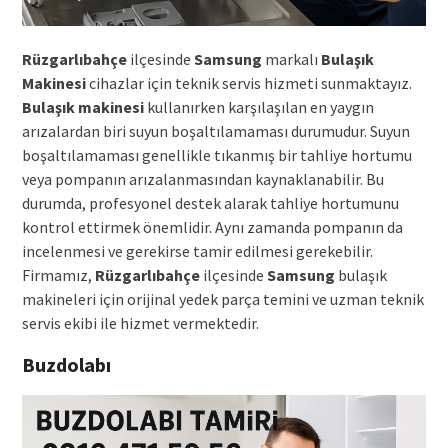
Rüzgarlıbahçe
ilçesinde
Samsung
markalı
Bulaşık
Makinesi
cihazlar için teknik servis hizmeti sunmaktayız.
Bulaşık makinesi
kullanırken karşılaşılan en yaygın
arızalardan biri suyun boşaltılamaması durumudur. Suyun
boşaltılamaması genellikle tıkanmış bir tahliye hortumu
veya pompanın arızalanmasından kaynaklanabilir. Bu
durumda, profesyonel destek alarak tahliye hortumunu
kontrol ettirmek önemlidir. Aynı zamanda pompanın da
incelenmesi ve gerekirse tamir edilmesi gerekebilir.
Firmamız,
Rüzgarlıbahçe
ilçesinde
Samsung
bulaşık
makineleri için orijinal yedek parça temini ve uzman teknik
servis ekibi ile hizmet vermektedir.
Buzdolabı