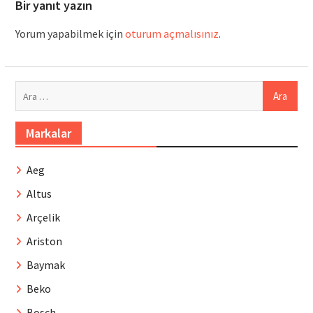
Bir yanıt yazın
Yorum yapabilmek için
oturum açmalısınız
.
Arama:
Markalar
Aeg
Altus
Arçelik
Ariston
Baymak
Beko
Bosch