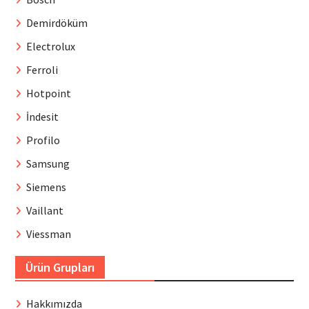
Demirdöküm
Electrolux
Ferroli
Hotpoint
İndesit
Profilo
Samsung
Siemens
Vaillant
Viessman
Ürün Grupları
Hakkımızda