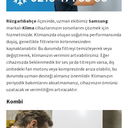
Rüzgarlıbahçe
ilçesinde, uzman ekibimiz
Samsung
markalı
Klima
cihazlarınızın sorunlarını çözmek için
hizmetinizde. Klimanızda oluşan soğutma performansında
düşüş, genellikle filtrelerin kirlenmesinden
kaynaklanabilir. Bu durumda filtreyi temizleyerek veya
değiştirerek, klimanızın verimini artırabilirsiniz. Eğer
cihazınızda beklenmedik bir ses ya da titreşim varsa, dış
ünitedeki fan motoru veya kompresörde arıza olabilir, bu
durumda uzman desteği almanız önemlidir. Klimanızın
periyodik bakımlarını aksatmamanız, cihazınızın ömrünü
uzatacak ve verimliliğini artıracaktır.
Kombi