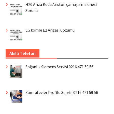
H20 Arıza Kodu Ariston çamaşır makinesi
Sorunu
LG kombi E2 Arızası Çözümü
Akıllı Telefon
Soğanlık Siemens Servisi 0216 471 59 56
Zümrütevler Profilo Servisi 0216 471 59 56