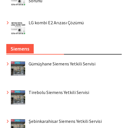
Sorunu
LG kombi E2 Arızası Çözümü
Siemens
Gümüşhane Siemens Yetkili Servisi
Tirebolu Siemens Yetkili Servisi
Şebinkarahisar Siemens Yetkili Servisi