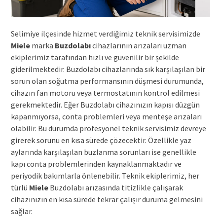
Selimiye ilçesinde hizmet verdiğimiz teknik servisimizde
Miele
marka
Buzdolabı
cihazlarının arızaları uzman
ekiplerimiz tarafından hızlı ve güvenilir bir şekilde
giderilmektedir. Buzdolabı cihazlarında sık karşılaşılan bir
sorun olan soğutma performansının düşmesi durumunda,
cihazın fan motoru veya termostatının kontrol edilmesi
gerekmektedir. Eğer Buzdolabı cihazınızın kapısı düzgün
kapanmıyorsa, conta problemleri veya menteşe arızaları
olabilir. Bu durumda profesyonel teknik servisimiz devreye
girerek sorunu en kısa sürede çözecektir. Özellikle yaz
aylarında karşılaşılan buzlanma sorunları ise genellikle
kapı conta problemlerinden kaynaklanmaktadır ve
periyodik bakımlarla önlenebilir. Teknik ekiplerimiz, her
türlü
Miele
Buzdolabı arızasında titizlikle çalışarak
cihazınızın en kısa sürede tekrar çalışır duruma gelmesini
sağlar.