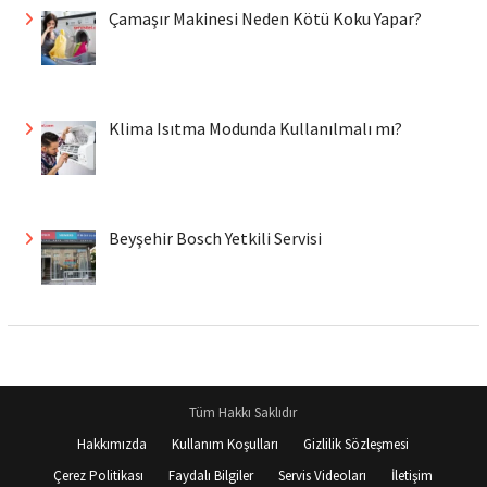
Çamaşır Makinesi Neden Kötü Koku Yapar?
Klima Isıtma Modunda Kullanılmalı mı?
Beyşehir Bosch Yetkili Servisi
Tüm Hakkı Saklıdır
Hakkımızda
Kullanım Koşulları
Gizlilik Sözleşmesi
Çerez Politikası
Faydalı Bilgiler
Servis Videoları
İletişim