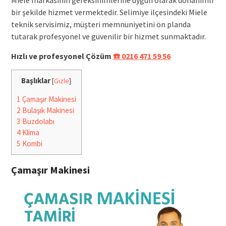
bir şekilde hizmet vermektedir. Selimiye ilçesindeki Miele
teknik servisimiz, müşteri memnuniyetini ön planda
tutarak profesyonel ve güvenilir bir hizmet sunmaktadır.
Hızlı ve profesyonel Çözüm
☎️ 0216 471 59 56
Başlıklar
[
Gizle
]
1
Çamaşır Makinesi
2
Bulaşık Makinesi
3
Buzdolabı
4
Klima
5
Kombi
Çamaşır Makinesi