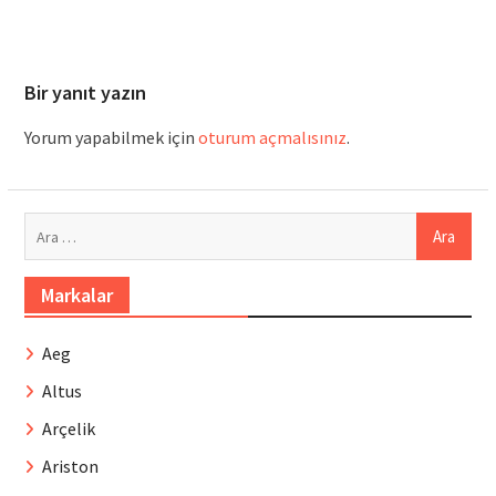
Bir yanıt yazın
Yorum yapabilmek için
oturum açmalısınız
.
Arama:
Markalar
Aeg
Altus
Arçelik
Ariston