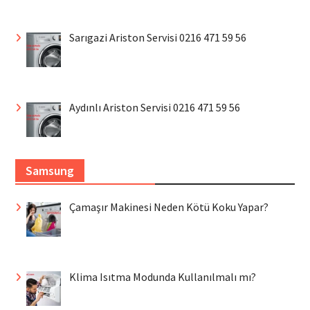
Sarıgazi Ariston Servisi 0216 471 59 56
Aydınlı Ariston Servisi 0216 471 59 56
Samsung
Çamaşır Makinesi Neden Kötü Koku Yapar?
Klima Isıtma Modunda Kullanılmalı mı?