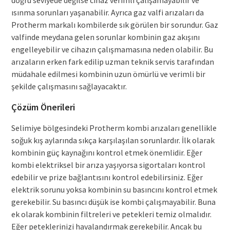
doğru seviyede değilse cihaz verimli çalışamayabilir ve
ısınma sorunları yaşanabilir. Ayrıca gaz valfi arızaları da
Protherm markalı kombilerde sık görülen bir sorundur. Gaz
valfinde meydana gelen sorunlar kombinin gaz akışını
engelleyebilir ve cihazın çalışmamasına neden olabilir. Bu
arızaların erken fark edilip uzman teknik servis tarafından
müdahale edilmesi kombinin uzun ömürlü ve verimli bir
şekilde çalışmasını sağlayacaktır.
Çözüm Önerileri
Selimiye bölgesindeki Protherm kombi arızaları genellikle
soğuk kış aylarında sıkça karşılaşılan sorunlardır. İlk olarak
kombinin güç kaynağını kontrol etmek önemlidir. Eğer
kombi elektriksel bir arıza yaşıyorsa sigortaları kontrol
edebilir ve prize bağlantısını kontrol edebilirsiniz. Eğer
elektrik sorunu yoksa kombinin su basıncını kontrol etmek
gerekebilir. Su basıncı düşük ise kombi çalışmayabilir. Buna
ek olarak kombinin filtreleri ve petekleri temiz olmalıdır.
Eğer peteklerinizi havalandırmak gerekebilir. Ancak bu