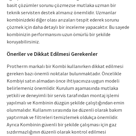
basit çözümler sorunu çözmezse mutlaka uzman bir
teknik servisten destek almanız önemlidir. Uzmanlar
kombinizdeki diğer olası arızaları tespit ederek sorunu
çözmek için daha detaylı bir inceleme yapacaktır. Bu sayede
kombinizin performansını uzun ömürlü bir şekilde
koruyabilirsiniz.
Öneriler ve Dikkat Edilmesi Gerekenler
Protherm markalı bir Kombi kullanırken dikkat edilmesi
gereken bazı önemli noktalar bulunmaktadır. Öncelikle
Kombiyi satın almadan önce ihtiyacınıza uygun modeli
belirlemeniz önemlidir. Kurulum aşamasında mutlaka
yetkili ve deneyimli bir servis tarafından montaj işlemi
yapılmalı ve Kombinin düzgün şekilde çalıştığından emin
olunmalıdır. Kullanım sırasında ise düzenli olarak bakım
yaptırmak ve filtreleri temizlemek oldukça önemlidir.
Ayrıca Kombinin güvenli bir şekilde çalışması için gaz
sızdırmazlığının düzenli olarak kontrol edilmesi