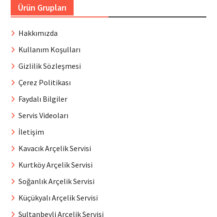
Ürün Grupları
Hakkımızda
Kullanım Koşulları
Gizlilik Sözleşmesi
Çerez Politikası
Faydalı Bilgiler
Servis Videoları
İletişim
Kavacık Arçelik Servisi
Kurtköy Arçelik Servisi
Soğanlık Arçelik Servisi
Küçükyalı Arçelik Servisi
Sultanbeyli Arçelik Servisi