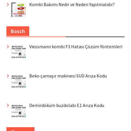
Kombi Bakımı Nedir ve Neden Yapılmalıdır?
Bosch
Viessmann kombi F3 Hatası Çözüm Yöntemleri
Beko çamaşır makinesi SUD Arıza Kodu
Demirdöküm buzdolabı E1 Arıza Kodu