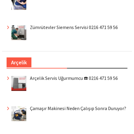
Zümrütevler Siemens Servisi 0216 471 59 56
Arçelik
Arçelik Servis Uğurmumcu ☎️ 0216 471 59 56
Çamaşır Makinesi Neden Çalışıp Sonra Duruyor?