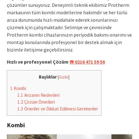
çözümler sunuyoruz. Deneyimli teknik ekibimiz Protherm
markasının tüm kombi modellerine hakimdir ve her türlü
arıza durumunda hızlı müdahale ederek sorunlarınızı
çözmek için çalışmaktadır. Selimiye ve çevresinde
Protherm kombi cihazlarınızın periyodik bakımı onarımı ve
montajı konularında profesyonel bir destek almak için
bizimle iletişime geçebilirsiniz.
Hızlı ve profesyonel Çözüm
☎️ 0216 471 59 56
Başlıklar
[
Gizle
]
1
Kombi
1.1
Arızanın Nedenleri
1.2
Çözüm Önerileri
1.3
Öneriler ve Dikkat Edilmesi Gerekenler
Kombi