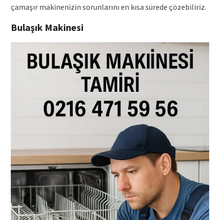
çamaşır makinenizin sorunlarını en kısa sürede çözebiliriz.
Bulaşık Makinesi