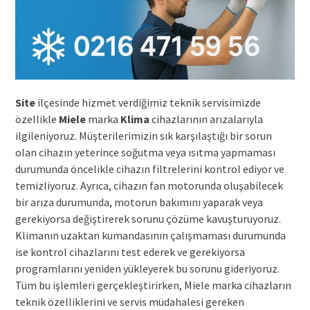
Site
ilçesinde hizmet verdiğimiz teknik servisimizde
özellikle
Miele
marka
Klima
cihazlarının arızalarıyla
ilgileniyoruz. Müşterilerimizin sık karşılaştığı bir sorun
olan cihazın yeterince soğutma veya ısıtma yapmaması
durumunda öncelikle cihazın filtrelerini kontrol ediyor ve
temizliyoruz. Ayrıca, cihazın fan motorunda oluşabilecek
bir arıza durumunda, motorun bakımını yaparak veya
gerekiyorsa değiştirerek sorunu çözüme kavuşturuyoruz.
Klimanın uzaktan kumandasının çalışmaması durumunda
ise kontrol cihazlarını test ederek ve gerekiyorsa
programlarını yeniden yükleyerek bu sorunu gideriyoruz.
Tüm bu işlemleri gerçekleştirirken, Miele marka cihazların
teknik özelliklerini ve servis müdahalesi gereken