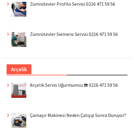
Zümrütevler Profilo Servisi 0216 471 59 56
Zümrütevler Siemens Servisi 0216 471 59 56
Arçelik
Arçelik Servis Uğurmumcu ☎️ 0216 471 59 56
Çamaşır Makinesi Neden Çalışıp Sonra Duruyor?