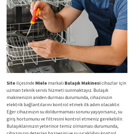
Site
ilçesinde
Miele
markalı
Bulaşık Makinesi
cihazlar için
uzman teknik servis hizmeti sunmaktayız. Bulaşık
makinenizin aniden durması durumunda, cihazınızın
elektrik bağlantılarını kontrol etmek ilk adım olacaktır.
Eğer cihazınızın su doldurmaması sorunu yaşıyorsanız, su
giriş hortumunu ve filtresini kontrol etmeniz gerekebilir.
Bulaşıklarınızın yeterince temiz olmaması durumunda,
cihazınızın deterjan haznesini ve su sıcaklığını kontrol