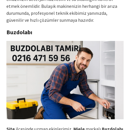
etmek önemlidir. Bulaşık makinenizin herhangi bir arıza
durumunda, profesyonel teknik ekibimiz yanınızda,
güvenilir ve hızlı çözümler sunmaya hazırdır.
Buzdolabı
Site
ilçesinde uzman ekiplerimiz,
Miele
markalı
Buzdolabı