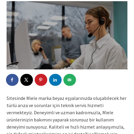
Sitesinde Miele marka beyaz eşyalarınızda oluşabilecek her
türlü arıza ve sorunlar için teknik servis hizmeti
vermekteyiz. Deneyimli ve uzman kadromuzla, Miele
ürünlerinizin bakımını yaparak sorunsuz bir kullanım
deneyimi sunuyoruz. Kaliteli ve hızlı hizmet anlayışımızla,
siz değerli müşterilerimize en iyi desteği sağlamak için