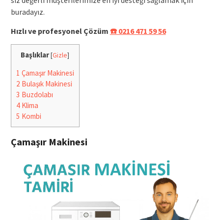
buradayız.
Hızlı ve profesyonel Çözüm
☎️ 0216 471 59 56
Başlıklar
[
Gizle
]
1
Çamaşır Makinesi
2
Bulaşık Makinesi
3
Buzdolabı
4
Klima
5
Kombi
Çamaşır Makinesi