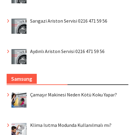
Sarıgazi Ariston Servisi 0216 471 59 56
Aydınlı Ariston Servisi 0216 471 59 56
Samsung
Çamaşır Makinesi Neden Kötü Koku Yapar?
Klima Isıtma Modunda Kullanılmalı mı?