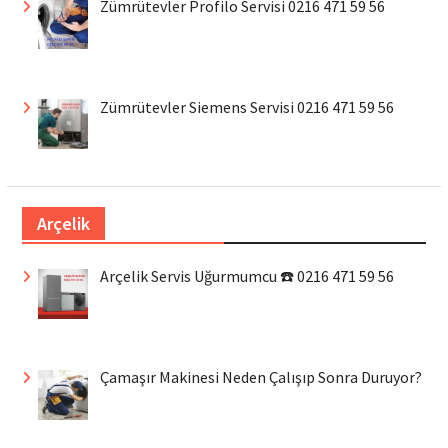
Zümrütevler Profilo Servisi 0216 471 59 56
Zümrütevler Siemens Servisi 0216 471 59 56
Arçelik
Arçelik Servis Uğurmumcu ☎️ 0216 471 59 56
Çamaşır Makinesi Neden Çalışıp Sonra Duruyor?