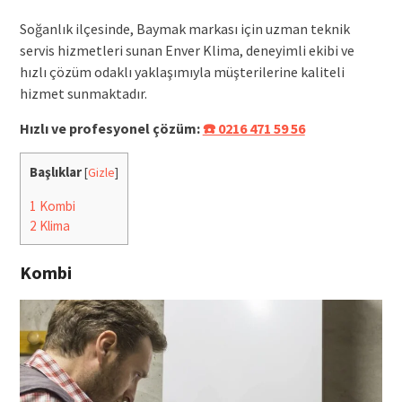
Soğanlık ilçesinde, Baymak markası için uzman teknik
servis hizmetleri sunan Enver Klima, deneyimli ekibi ve
hızlı çözüm odaklı yaklaşımıyla müşterilerine kaliteli
hizmet sunmaktadır.
Hızlı ve profesyonel çözüm:
☎️ 0216 471 59 56
Başlıklar
[
Gizle
]
1
Kombi
2
Klima
Kombi