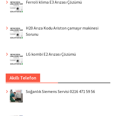
Ferroli klima E3 Arızası Çözümü
H20 Arıza Kodu Ariston çamaşır makinesi
Sorunu
LG kombi E2 Arızası Çözümü
Akıllı Telefon
Soğanlık Siemens Servisi 0216 471 59 56