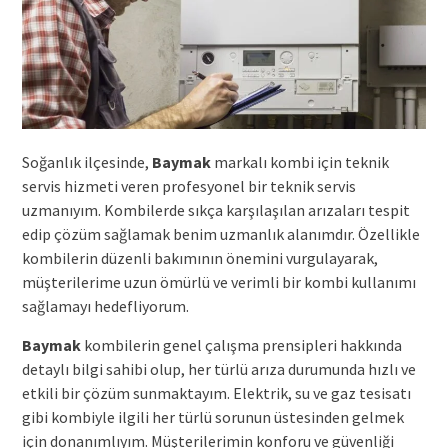
Soğanlık ilçesinde,
Baymak
markalı kombi için teknik
servis hizmeti veren profesyonel bir teknik servis
uzmanıyım. Kombilerde sıkça karşılaşılan arızaları tespit
edip çözüm sağlamak benim uzmanlık alanımdır. Özellikle
kombilerin düzenli bakımının önemini vurgulayarak,
müşterilerime uzun ömürlü ve verimli bir kombi kullanımı
sağlamayı hedefliyorum.
Baymak
kombilerin genel çalışma prensipleri hakkında
detaylı bilgi sahibi olup, her türlü arıza durumunda hızlı ve
etkili bir çözüm sunmaktayım. Elektrik, su ve gaz tesisatı
gibi kombiyle ilgili her türlü sorunun üstesinden gelmek
için donanımlıyım. Müşterilerimin konforu ve güvenliği