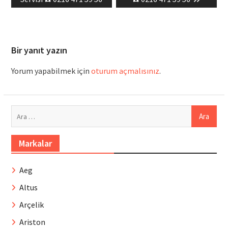
Bir yanıt yazın
Yorum yapabilmek için
oturum açmalısınız
.
Arama:
Markalar
Aeg
Altus
Arçelik
Ariston